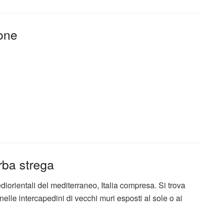
ione
rba strega
diorientali del mediterraneo, Italia compresa. Si trova
nelle intercapedini di vecchi muri esposti al sole o ai