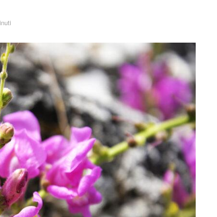
inuti