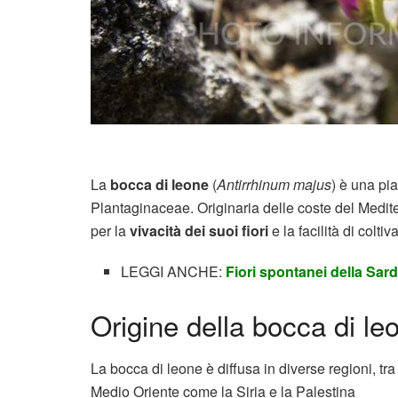
La
bocca di leone
(
Antirrhinum majus
) è una pi
Plantaginaceae. Originaria delle coste del Medite
per la
vivacità dei suoi fiori
e la facilità di coltiv
LEGGI ANCHE:
Fiori spontanei della Sa
Origine della bocca di le
La bocca di leone è diffusa in diverse regioni, tra 
Medio Oriente come la Siria e la Palestina