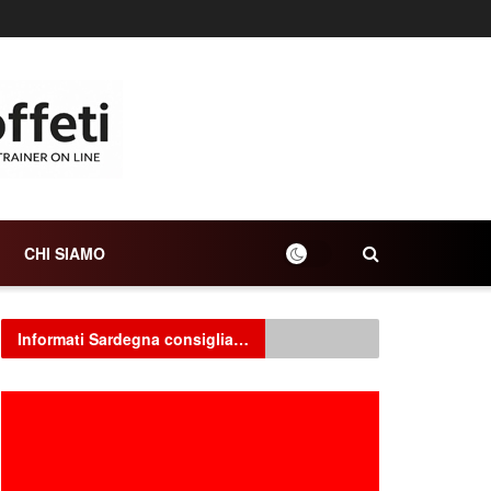
CHI SIAMO
Informati Sardegna consiglia…