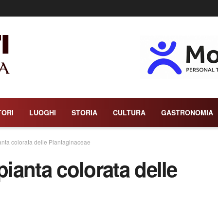
TORI
LUOGHI
STORIA
CULTURA
GASTRONOMIA
ianta colorata delle Plantaginaceae
pianta colorata delle