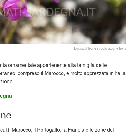
Bocca di leone in colorazione fuxia
anta ornamentale appartenente alla famiglia delle
rraneo, compreso il Marocco, è molto apprezzata in Italia
azione.
rdegna
one
cui il Marocco, il Portogallo, la Francia e le zone del