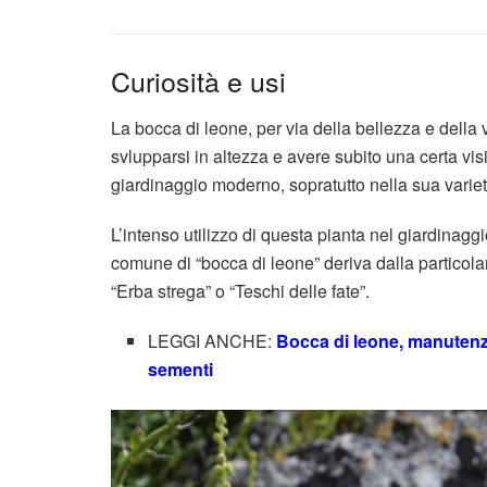
Curiosità e usi
La bocca di leone, per via della bellezza e della 
svlupparsi in altezza e avere subito una certa vis
giardinaggio moderno, sopratutto nella sua variet
L’intenso utilizzo di questa pianta nel giardinagg
comune di “bocca di leone” deriva dalla particola
“Erba strega” o “Teschi delle fate”.
LEGGI ANCHE:
Bocca di leone, manutenzi
sementi