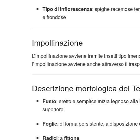
Tipo di infiorescenza
: spighe racemose ter
e frondose
Impollinazione
L’impollinazione avviene tramite insetti tipo imenott
l’impollinazione avviene anche attraverso il trasp
Descrizione morfologica dei Te
Fusto
: eretto e semplice inizia legnoso alla
superiore
Foglie
: di forma persistente, a disposizione 
Radici
: a
fittone