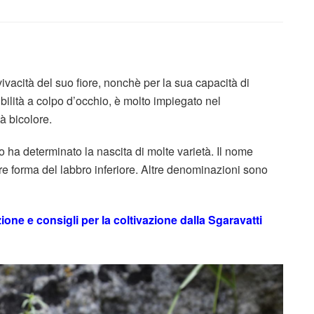
vivacità del suo fiore, nonchè per la sua capacità di
ibilità a colpo d’occhio, è molto impiegato nel
à bicolore.
io ha determinato la nascita di molte varietà. Il nome
re forma del labbro inferiore. Altre denominazioni sono
one e consigli per la coltivazione dalla Sgaravatti