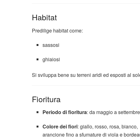
Habitat
Predilige habitat come:
sassosi
ghiaiosi
Si sviluppa bene su terreni aridi ed esposti al sol
Fioritura
Periodo di fioritura
: da maggio a settembr
Colore dei fiori
: giallo, rosso, rosa, bianco,
arancione fino a sfumature di viola e borde