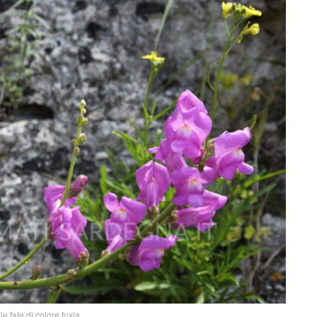
le fate di colore fuxia