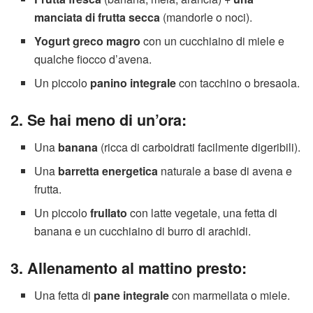
manciata di frutta secca
(mandorle o noci).
Yogurt greco magro
con un cucchiaino di miele e
qualche fiocco d’avena.
Un piccolo
panino integrale
con tacchino o bresaola.
2. Se hai meno di un’ora:
Una
banana
(ricca di carboidrati facilmente digeribili).
Una
barretta energetica
naturale a base di avena e
frutta.
Un piccolo
frullato
con latte vegetale, una fetta di
banana e un cucchiaino di burro di arachidi.
3. Allenamento al mattino presto:
Una fetta di
pane integrale
con marmellata o miele.