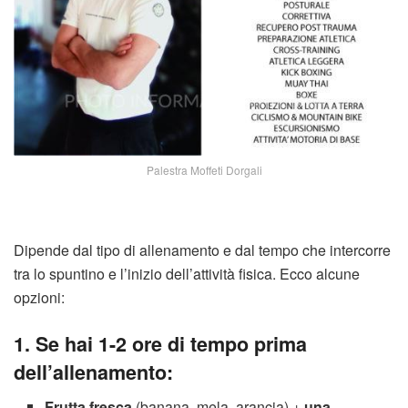
Palestra Moffeti Dorgali
Dipende dal tipo di allenamento e dal tempo che intercorre
tra lo spuntino e l’inizio dell’attività fisica. Ecco alcune
opzioni:
1. Se hai 1-2 ore di tempo prima
dell’allenamento:
Frutta fresca
(banana, mela, arancia) +
una