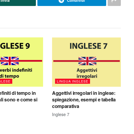
Invia
Condividi
GLESE
LINGUA INGLESE
finiti di tempo in
Aggettivi irregolari in inglese:
ali sono e come si
spiegazione, esempi e tabella
comparativa
Inglese 7