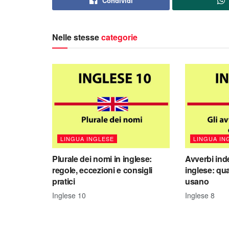
Condividi
Nelle stesse
categorie
LINGUA INGLESE
LINGUA IN
Plurale dei nomi in inglese:
Avverbi inde
regole, eccezioni e consigli
inglese: qu
pratici
usano
Inglese 10
Inglese 8