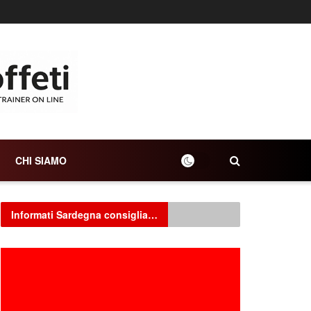
CHI SIAMO
Informati Sardegna consiglia…