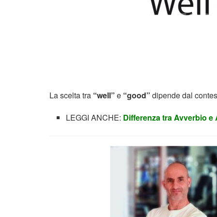
La scelta tra
“well”
e
“good”
dipende dal contest
LEGGI ANCHE:
Differenza tra Avverbio e