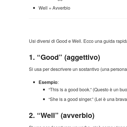
Well = Avverbio
Usi diversi di Good e Well. Ecco una guida rapid
1. “Good” (aggettivo)
Si usa per descrivere un sostantivo (una persona,
Esempio
:
“This is a good book.” (Questo è un buon
“She is a good singer.” (Lei è una brava
2. “Well” (avverbio)