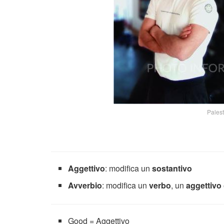
Palest
Aggettivo
: modifica un
sostantivo
Avverbio
: modifica un
verbo
, un
aggettivo
Good = Aggettivo