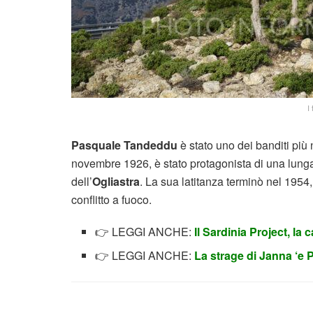
I
Pasquale Tandeddu
è stato uno dei banditi più
novembre 1926, è stato protagonista di una lunga 
dell’
Ogliastra
. La sua latitanza terminò nel 1954
conflitto a fuoco.
👉 LEGGI ANCHE:
Il Sardinia Project, la
👉 LEGGI ANCHE:
La strage di Janna ‘e 