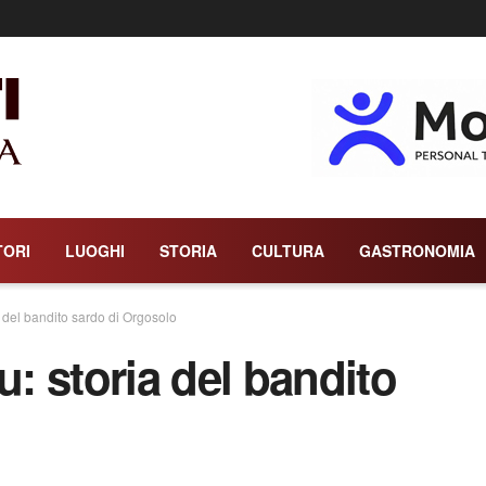
TORI
LUOGHI
STORIA
CULTURA
GASTRONOMIA
del bandito sardo di Orgosolo
 storia del bandito