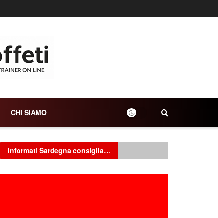
CHI SIAMO
Informati Sardegna consiglia…