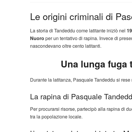
Le origini criminali di P
La storia di Tandeddu come latitante iniziò nel
19
Nuoro
per un tentativo di rapina. Invece di presen
nascondevano oltre cento latitanti.
Una lunga fuga t
Durante la latitanza, Pasquale Tandeddu si rese r
La rapina di Pasquale Tandedd
Per procurarsi risorse, partecipò alla rapina di d
tra la popolazione locale.