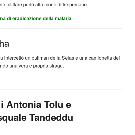
one militare portò alla morte di tre persone.
gna di eradicazione della malaria
tha
u intercettò un pullman della Selas e una camionetta dei
ndo una vera e propria strage.
i Antonia Tolu e
asquale Tandeddu