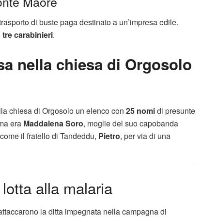
Monte Maore
trasporto di buste paga destinato a un’impresa edile.
i
tre carabinieri
.
issa nella chiesa di Orgosolo
ella chiesa di Orgosolo un elenco con
25 nomi
di presunte
ima era
Maddalena Soro
, moglie del suo capobanda
 come il fratello di Tandeddu,
Pietro
, per via di una
 lotta alla malaria
 attaccarono la ditta impegnata nella campagna di