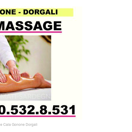
e Cala Gonone Dorgali