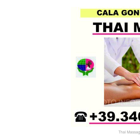
Thai Massag