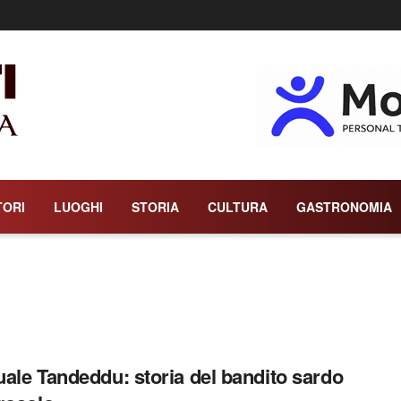
TORI
LUOGHI
STORIA
CULTURA
GASTRONOMIA
ale Tandeddu: storia del bandito sardo