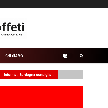
CHI SIAMO
Informati Sardegna consiglia…