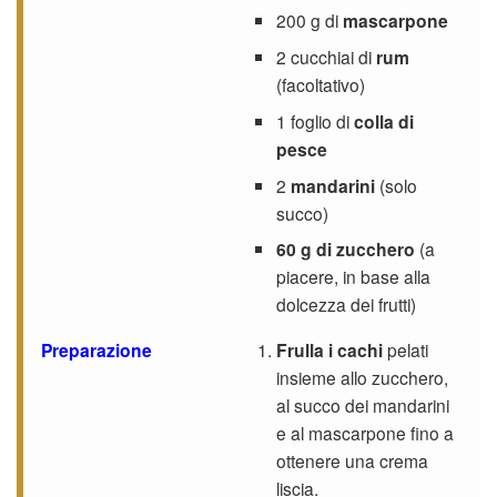
200 g di
mascarpone
2 cucchiai di
rum
(facoltativo)
1 foglio di
colla di
pesce
2
mandarini
(solo
succo)
60 g di zucchero
(a
piacere, in base alla
dolcezza dei frutti)
Preparazione
Frulla i cachi
pelati
insieme allo zucchero,
al succo dei mandarini
e al mascarpone fino a
ottenere una crema
liscia.