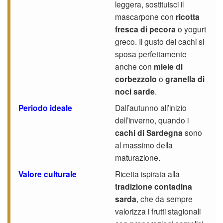
leggera, sostituisci il
mascarpone con
ricotta
fresca di pecora
o yogurt
greco. Il gusto del cachi si
sposa perfettamente
anche con
miele di
corbezzolo
o
granella di
noci sarde
.
Periodo ideale
Dall’autunno all’inizio
dell’inverno, quando i
cachi di Sardegna
sono
al massimo della
maturazione.
Valore culturale
Ricetta ispirata alla
tradizione contadina
sarda
, che da sempre
valorizza i frutti stagionali