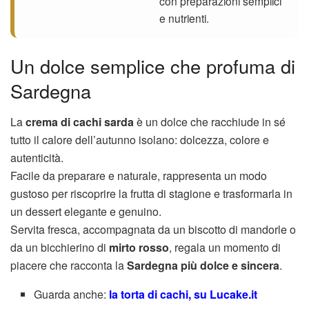
con preparazioni semplici
e nutrienti.
Un dolce semplice che profuma di
Sardegna
La
crema di cachi sarda
è un dolce che racchiude in sé
tutto il calore dell’autunno isolano: dolcezza, colore e
autenticità.
Facile da preparare e naturale, rappresenta un modo
gustoso per riscoprire la frutta di stagione e trasformarla in
un dessert elegante e genuino.
Servita fresca, accompagnata da un biscotto di mandorle o
da un bicchierino di
mirto rosso
, regala un momento di
piacere che racconta la
Sardegna più dolce e sincera
.
Guarda anche:
la torta di cachi, su Lucake.it