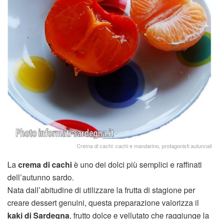
Crema di cachi: cachi e mandarino, protagonisti autunnali
La
crema di cachi
è uno dei dolci più semplici e raffinati
dell’autunno sardo.
Nata dall’abitudine di utilizzare la frutta di stagione per
creare dessert genuini, questa preparazione valorizza il
kaki di Sardegna
, frutto dolce e vellutato che raggiunge la