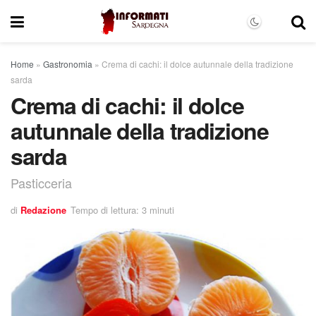
Home
»
Gastronomia
»
Crema di cachi: il dolce autunnale della tradizione
sarda
Crema di cachi: il dolce
autunnale della tradizione
sarda
Pasticceria
di
Redazione
Tempo di lettura: 3 minuti