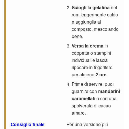
Sciogli la gelatina
nel
rum leggermente caldo
e aggiungila al
composto, mescolando
bene.
Versa la crema
in
coppette o stampini
individuali e lascia
riposare in frigorifero
per almeno
2 ore
.
Prima di servire, puoi
guarnire con
mandarini
caramellati
o con una
spolverata di cacao
amaro.
Consiglio finale
Per una versione più