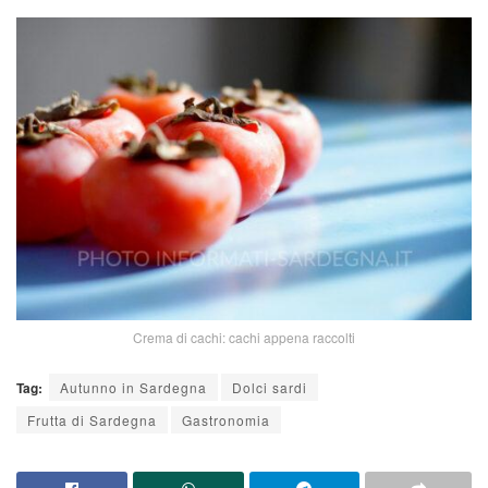
Crema di cachi: cachi appena raccolti
Tag:
Autunno in Sardegna
Dolci sardi
Frutta di Sardegna
Gastronomia