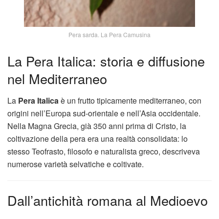
Pera sarda. La Pera Camusina
La Pera Italica: storia e diffusione
nel Mediterraneo
La
Pera Italica
è un frutto tipicamente mediterraneo, con
origini nell’Europa sud-orientale e nell’Asia occidentale.
Nella Magna Grecia, già 350 anni prima di Cristo, la
coltivazione della pera era una realtà consolidata: lo
stesso Teofrasto, filosofo e naturalista greco, descriveva
numerose varietà selvatiche e coltivate.
Dall’antichità romana al Medioevo