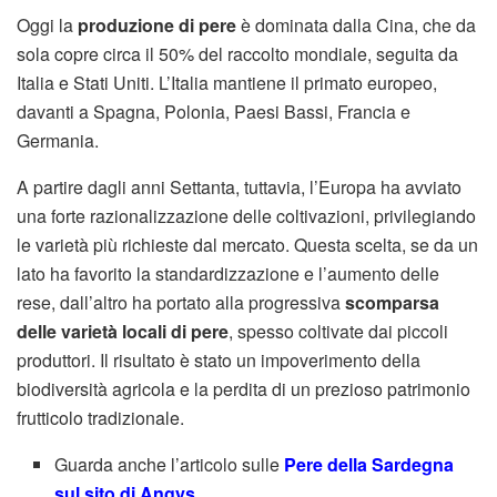
Oggi la
produzione di pere
è dominata dalla Cina, che da
sola copre circa il 50% del raccolto mondiale, seguita da
Italia e Stati Uniti. L’Italia mantiene il primato europeo,
davanti a Spagna, Polonia, Paesi Bassi, Francia e
Germania.
A partire dagli anni Settanta, tuttavia, l’Europa ha avviato
una forte razionalizzazione delle coltivazioni, privilegiando
le varietà più richieste dal mercato. Questa scelta, se da un
lato ha favorito la standardizzazione e l’aumento delle
rese, dall’altro ha portato alla progressiva
scomparsa
delle varietà locali di pere
, spesso coltivate dai piccoli
produttori. Il risultato è stato un impoverimento della
biodiversità agricola e la perdita di un prezioso patrimonio
frutticolo tradizionale.
Guarda anche l’articolo sulle
Pere della Sardegna
sul sito di Angys