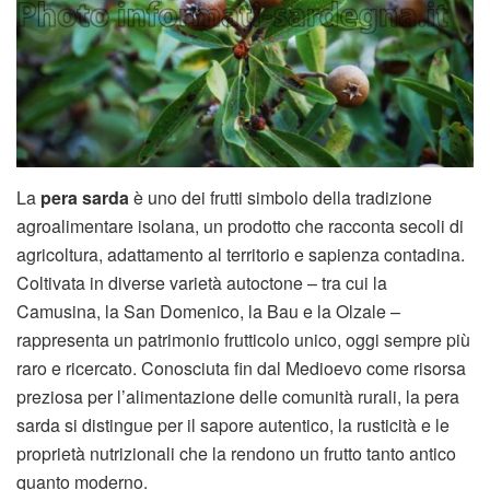
La
pera sarda
è uno dei frutti simbolo della tradizione
agroalimentare isolana, un prodotto che racconta secoli di
agricoltura, adattamento al territorio e sapienza contadina.
Coltivata in diverse varietà autoctone – tra cui la
Camusina, la San Domenico, la Bau e la Olzale –
rappresenta un patrimonio frutticolo unico, oggi sempre più
raro e ricercato. Conosciuta fin dal Medioevo come risorsa
preziosa per l’alimentazione delle comunità rurali, la pera
sarda si distingue per il sapore autentico, la rusticità e le
proprietà nutrizionali che la rendono un frutto tanto antico
quanto moderno.