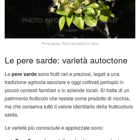
Pera sarda. Pero selvatico in fiore
Le pere sarde: varietà autoctone
Le
pere sarde
sono frutti rari e preziosi, legati a una
tradizione agricola secolare e oggi coltivati perlopiù in
piccoli contesti familiari o in aziende locali. Si tratta di un
patrimonio frutticolo che resiste come prodotto di nicchia,
ma che conserva tutto il valore identitario della frutticoltura
sarda.
Le varietà più conosciute e apprezzate sono: