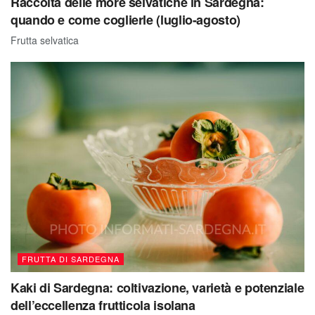
Raccolta delle more selvatiche in Sardegna:
quando e come coglierle (luglio-agosto)
Frutta selvatica
FRUTTA DI SARDEGNA
Kaki di Sardegna: coltivazione, varietà e potenziale
dell’eccellenza frutticola isolana