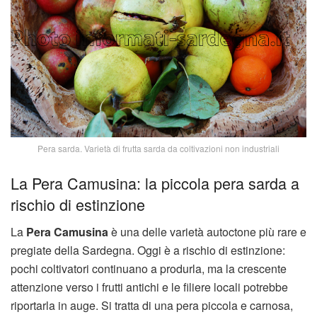
Pera sarda. Varietà di frutta sarda da coltivazioni non industriali
La Pera Camusina: la piccola pera sarda a
rischio di estinzione
La
Pera Camusina
è una delle varietà autoctone più rare e
pregiate della Sardegna. Oggi è a rischio di estinzione:
pochi coltivatori continuano a produrla, ma la crescente
attenzione verso i frutti antichi e le filiere locali potrebbe
riportarla in auge. Si tratta di una pera piccola e carnosa,