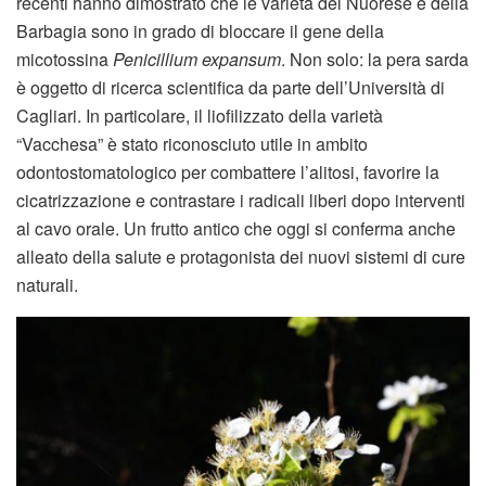
recenti hanno dimostrato che le varietà del Nuorese e della
Barbagia sono in grado di bloccare il gene della
micotossina
Penicillium expansum
. Non solo: la pera sarda
è oggetto di ricerca scientifica da parte dell’Università di
Cagliari. In particolare, il liofilizzato della varietà
“Vacchesa” è stato riconosciuto utile in ambito
odontostomatologico per combattere l’alitosi, favorire la
cicatrizzazione e contrastare i radicali liberi dopo interventi
al cavo orale. Un frutto antico che oggi si conferma anche
alleato della salute e protagonista dei nuovi sistemi di cure
naturali.