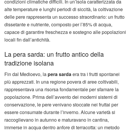
condizioni climatiche difficili. In un’isola caratterizzata da
alte temperature e lunghi periodi di siccità, la coltivazione
delle pere rappresenta un successo straordinario: un frutto
dissetante e nutriente, composto per l’85% di acqua,
capace di garantire freschezza e sostegno alle popolazioni
locali fin dall’antichità.
La pera sarda: un frutto antico della
tradizione isolana
Fin dal Medioevo, la
pera sarda
era tra i frutti spontanei
più apprezzati. In una regione povera di aree coltivabili,
rappresentava una risorsa fondamentale per sfamare la
popolazione. Prima dell’avvento dei moderni sistemi di
conservazione, le pere venivano stoccate nei fruttai per
essere consumate durante l’inverno. Alcune varietà si
raccoglievano in autunno e maturavano in cantina,
immerse in acqua dentro anfore di terracotta: un metodo