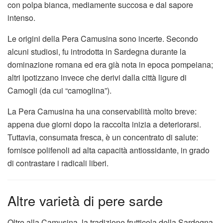
con polpa bianca, mediamente succosa e dal sapore
intenso.
Le origini della Pera Camusina sono incerte. Secondo
alcuni studiosi, fu introdotta in Sardegna durante la
dominazione romana ed era già nota in epoca pompeiana;
altri ipotizzano invece che derivi dalla città ligure di
Camogli (da cui “camoglina”).
La Pera Camusina ha una conservabilità molto breve:
appena due giorni dopo la raccolta inizia a deteriorarsi.
Tuttavia, consumata fresca, è un concentrato di salute:
fornisce polifenoli ad alta capacità antiossidante, in grado
di contrastare i radicali liberi.
Altre varietà di pere sarde
Oltre alla Camusina, la tradizione frutticola della Sardegna