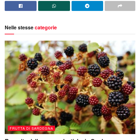
Nelle stesse
categorie
FRUTTA DI SARDEGNA