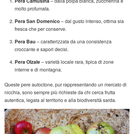
Pera Camusina
– dalla polpa bianca, zuccherina e
molto profumata.
Pera San Domenico
– dal gusto intenso, ottima sia
fresca che per conserve.
Pera Bau
– caratterizzata da una consistenza
croccante e sapori decisi.
Pera Olzale
– varietà locale rara, tipica di zone
interne e di montagna.
Queste pere autoctone, pur rappresentando un mercato di
nicchia, sono sempre più richieste da chi cerca frutta
autentica, legata al territorio e alla biodiversità sarda.