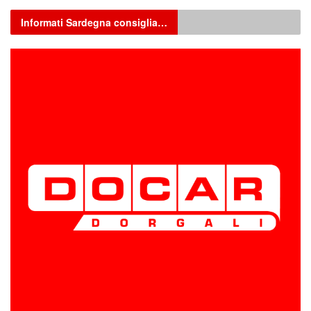
Informati Sardegna consiglia…