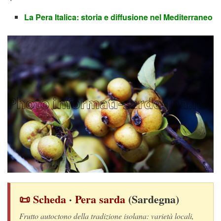
La Pera Italica: storia e diffusione nel Mediterraneo
📜 Scheda
·
Pera sarda
(Sardegna)
Frutto autoctono della tradizione isolana: varietà locali,