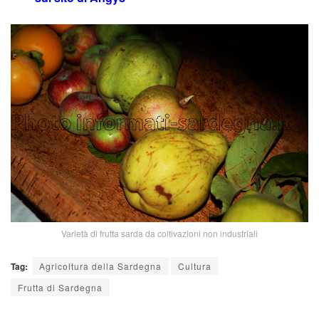
Varietà di frutta sarda da coltivazioni non industriali
Tag:
Agricoltura della Sardegna
Cultura
Frutta di Sardegna