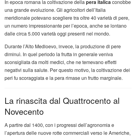
In epoca romana la coltivazione della
pera italica
conobbe
una grande evoluzione. Gli agricoltori dell’Italia
meridionale potevano scegliere tra oltre 40 varietà di pere,
un numero impressionante per l’epoca, anche se lontano
dalle circa 5.000 varietà oggi presenti nel mondo.
Durante l’Alto Medioevo, invece, la produzione di pere
diminuì. In quel periodo la frutta in generale veniva
sconsigliata da molti medici, che ne temevano effetti
negativi sulla salute. Per questo motivo, la coltivazione dei
peri fu scoraggiata e la pera rimase un frutto marginale.
La rinascita dal Quattrocento al
Novecento
A partire dal 1400, con i progressi dell’agronomia e
l’apertura delle nuove rotte commerciali verso le Americhe,