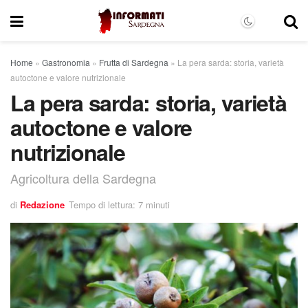
Home
»
Gastronomia
»
Frutta di Sardegna
»
La pera sarda: storia, varietà
autoctone e valore nutrizionale
La pera sarda: storia, varietà
autoctone e valore
nutrizionale
Agricoltura della Sardegna
di
Redazione
Tempo di lettura: 7 minuti