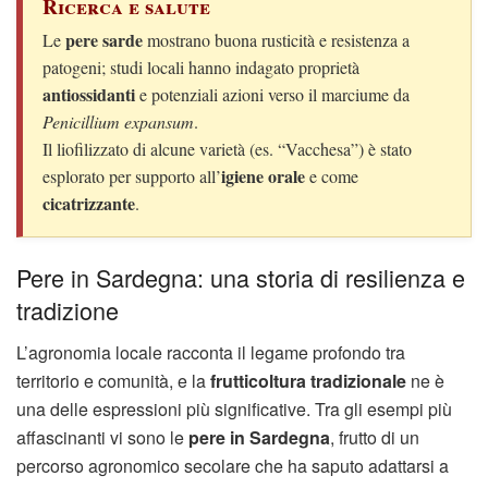
Ricerca e salute
pere sarde
Le
mostrano buona rusticità e resistenza a
patogeni; studi locali hanno indagato proprietà
antiossidanti
e potenziali azioni verso il marciume da
Penicillium expansum
.
Il liofilizzato di alcune varietà (es. “Vacchesa”) è stato
igiene orale
esplorato per supporto all’
e come
cicatrizzante
.
Pere in Sardegna: una storia di resilienza e
tradizione
L’agronomia locale racconta il legame profondo tra
territorio e comunità, e la
frutticoltura tradizionale
ne è
una delle espressioni più significative. Tra gli esempi più
affascinanti vi sono le
pere in Sardegna
, frutto di un
percorso agronomico secolare che ha saputo adattarsi a