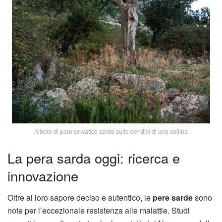
Albero di pero selvatico sardo sulle pendici di una collina
La pera sarda oggi: ricerca e
innovazione
Oltre al loro sapore deciso e autentico, le
pere sarde
sono
note per l’eccezionale resistenza alle malattie. Studi