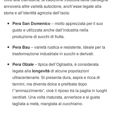
annovera altre varietà autoctone, anch’esse legate alla
storia e all’identità agricola dell’isola:
Pera San Domenico
– molto apprezzata per il suo
gusto e utilizzata anche dall’industria nella
produzione di succhi di frutta.
Pera Bau
– varietà rustica e resistente, ideale per la
trasformazione industriale in succhi e derivati.
Pera Olzale
– tipica dell’Ogliastra, è considerata
legata alla
longevità
di alcune popolazioni
ultracentenarie. Si presenta dura, aspra e ricca di
tannini, ma diventa dolce e prelibata dopo
l’“ammazzimento”, cioè il riposo tra la paglia in luoghi
ventilati. Una volta maturata, annerisce e si gusta
tagliata a metà, mangiata al cucchiaino.