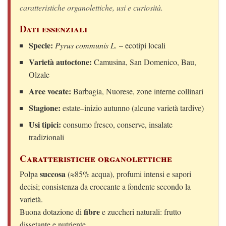
caratteristiche organolettiche, usi e curiosità.
Dati essenziali
Specie:
Pyrus communis L.
– ecotipi locali
Varietà autoctone:
Camusina, San Domenico, Bau,
Olzale
Aree vocate:
Barbagia, Nuorese, zone interne collinari
Stagione:
estate–inizio autunno (alcune varietà tardive)
Usi tipici:
consumo fresco, conserve, insalate
tradizionali
Caratteristiche organolettiche
succosa
Polpa
(≈85% acqua), profumi intensi e sapori
decisi; consistenza da croccante a fondente secondo la
varietà.
fibre
Buona dotazione di
e zuccheri naturali: frutto
dissetante e nutriente.