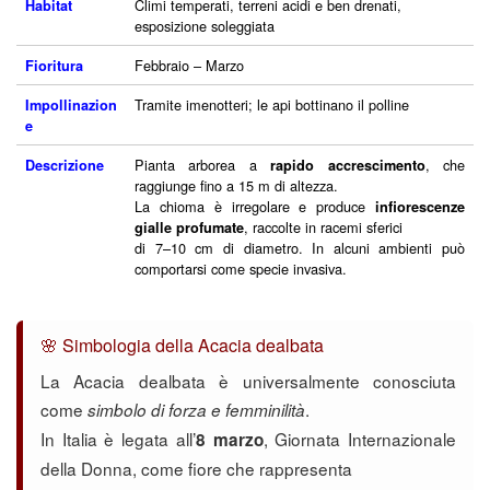
Climi temperati, terreni acidi e ben drenati,
Habitat
esposizione soleggiata
Febbraio – Marzo
Fioritura
Tramite imenotteri; le api bottinano il polline
Impollinazion
e
Pianta arborea a
, che
Descrizione
rapido accrescimento
raggiunge fino a 15 m di altezza.
La chioma è irregolare e produce
infiorescenze
, raccolte in racemi sferici
gialle profumate
di 7–10 cm di diametro. In alcuni ambienti può
comportarsi come specie invasiva.
🌸 Simbologia della Acacia dealbata
La Acacia dealbata è universalmente conosciuta
come
.
simbolo di forza e femminilità
In Italia è legata all’
, Giornata Internazionale
8 marzo
della Donna, come fiore che rappresenta