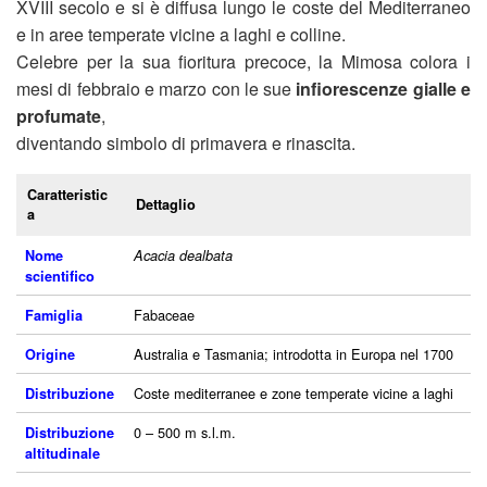
XVIII secolo e si è diffusa lungo le coste del Mediterraneo
e in aree temperate vicine a laghi e colline.
Celebre per la sua fioritura precoce, la Mimosa colora i
mesi di febbraio e marzo con le sue
infiorescenze gialle e
profumate
,
diventando simbolo di primavera e rinascita.
Caratteristic
Dettaglio
a
Nome
Acacia dealbata
scientifico
Fabaceae
Famiglia
Australia e Tasmania; introdotta in Europa nel 1700
Origine
Coste mediterranee e zone temperate vicine a laghi
Distribuzione
0 – 500 m s.l.m.
Distribuzione
altitudinale