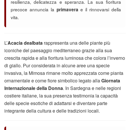
resilienza, delicatezza e speranza. La sua fioritura
precoce annuncia la
e il rinnovarsi della
primavera
vita.
L’
Acacia dealbata
rappresenta una delle piante più
iconiche del paesaggio mediterraneo grazie alla sua
crescita rapida e alla fioritura luminosa che colora l’inverno
di giallo. Pur considerata in alcune aree una specie
invasiva, la Mimosa rimane molto apprezzata come pianta
ornamentale e come fiore simbolico legato alla
Giornata
Internazionale della Donna
. In Sardegna e nelle regioni
costiere italiane, la sua presenza testimonia la capacità
delle specie esotiche di adattarsi e diventare parte
integrante della cultura e delle tradizioni locali.