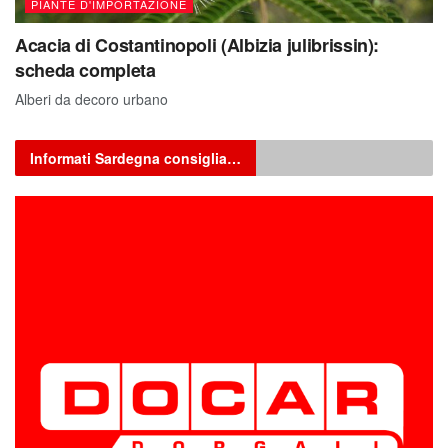
PIANTE D'IMPORTAZIONE
Acacia di Costantinopoli (Albizia julibrissin):
scheda completa
Alberi da decoro urbano
Informati Sardegna consiglia…