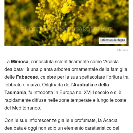
Mimosa
La
Mimosa
, conosciuta scientificamente come “Acacia
dealbata”, è una pianta arborea ornamentale della famiglia
delle
Fabaceae
, celebre per la sua spettacolare fioritura tra
febbraio e marzo. Originaria dell’
Australia e della
Tasmania
, fu introdotta in Europa nel XVIII secolo e si è
rapidamente diffusa nelle zone temperate e lungo le coste
del Mediterraneo.
Con le sue infiorescenze gialle e profumate, la Acacia
dealbata è oggi non solo un elemento caratteristico del