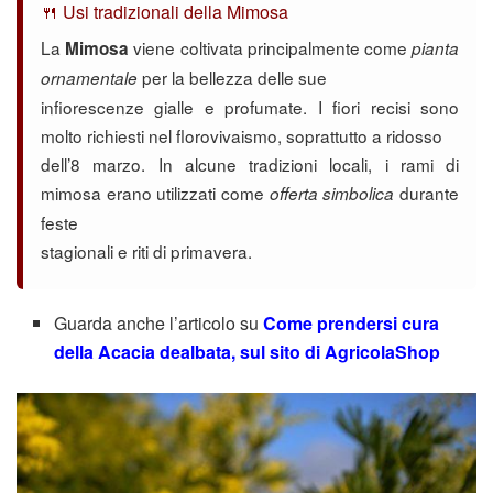
🍴 Usi tradizionali della Mimosa
La
viene coltivata principalmente come
Mimosa
pianta
per la bellezza delle sue
ornamentale
infiorescenze gialle e profumate. I fiori recisi sono
molto richiesti nel florovivaismo, soprattutto a ridosso
dell’8 marzo. In alcune tradizioni locali, i rami di
mimosa erano utilizzati come
durante
offerta simbolica
feste
stagionali e riti di primavera.
Guarda anche l’articolo su
Come prendersi cura
della Acacia dealbata, sul sito di AgricolaShop