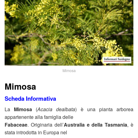
Mimosa
Mimosa
Scheda Informativa
La
Mimosa
(
Acacia dealbata
) è una pianta arborea
appartenente alla famiglia delle
Fabaceae
. Originaria dell’
Australia e della Tasmania
, è
stata introdotta in Europa nel