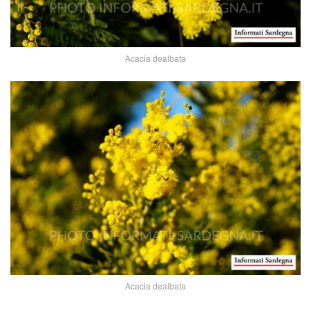
Acacia dealbata
Acacia dealbata