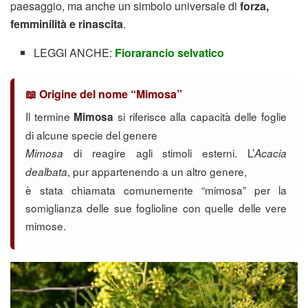
paesaggio, ma anche un simbolo universale di
forza,
femminilità e rinascita
.
LEGGI ANCHE:
Fiorarancio selvatico
📖 Origine del nome “Mimosa”
Il termine
si riferisce alla capacità delle foglie
Mimosa
di alcune specie del genere
di reagire agli stimoli esterni. L’
Mimosa
Acacia
, pur appartenendo a un altro genere,
dealbata
è stata chiamata comunemente “mimosa” per la
somiglianza delle sue foglioline con quelle delle vere
mimose.