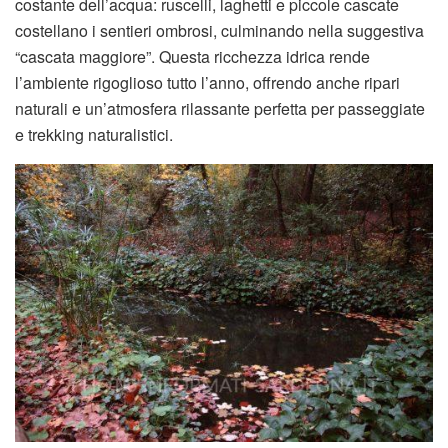
costante dell’acqua: ruscelli, laghetti e piccole cascate
costellano i sentieri ombrosi, culminando nella suggestiva
“cascata maggiore”
.
Questa ricchezza idrica rende
l’ambiente rigoglioso tutto l’anno, offrendo anche ripari
naturali e un’atmosfera rilassante perfetta per passeggiate
e trekking naturalistici.