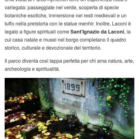
variegata: passeggiate nel verde, scoperta di specie
botaniche esotiche, immersione nei resti medievali e un
tuffo nella preistoria con le statue menhir. Inoltre, Laconi è
legato a figure spirituali come
Sant’Ignazio da Laconi
, la
cui casa natale e musei nel borgo completano il quadro
storico, culturale e devozionale del territorio.
Il parco diventa così tappa perfetta per chi ama natura, arte,
archeologia e spiritualità.