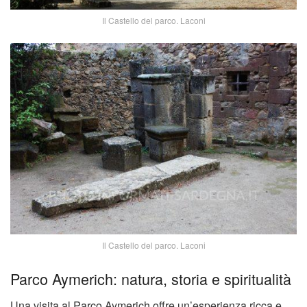
Il Castello del parco. Laconi
Il Castello del parco. Laconi
Parco Aymerich: natura, storia e spiritualità
Una visita al Parco Aymerich offre un’esperienza ricca e