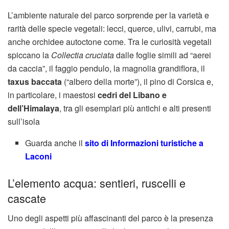
L’ambiente naturale del parco sorprende per la varietà e
rarità delle specie vegetali: lecci, querce, ulivi, carrubi, ma
anche orchidee autoctone come
.
Tra le curiosità vegetali
spiccano la
Collectia cruciata
dalle foglie simili ad “aerei
da caccia”, il faggio pendulo, la magnolia grandiflora, il
taxus baccata
(“albero della morte”), il pino di Corsica e,
in particolare, i maestosi
cedri del Libano e
dell’Himalaya
, tra gli esemplari più antichi e alti presenti
sull’isola
Guarda anche il
sito di Informazioni turistiche a
Laconi
L’elemento acqua: sentieri, ruscelli e
cascate
Uno degli aspetti più affascinanti del parco è la presenza