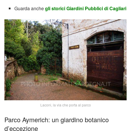
Guarda anche
gli storici Giardini Pubblici di Cagliari
Laconi, la via che porta al parco
Parco Aymerich: un giardino botanico
d’eccezione