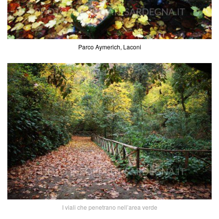
Parco Aymerich, Laconi
I viali che penetrano nell’area verde