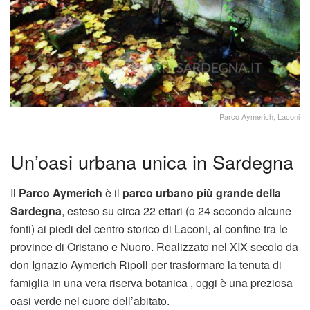
Parco Aymerich, Laconi
Un’oasi urbana unica in Sardegna
Il
Parco Aymerich
è il
parco urbano più grande della
Sardegna
, esteso su circa 22 ettari (o 24 secondo alcune
fonti) ai piedi del centro storico di Laconi, al confine tra le
province di Oristano e Nuoro.
Realizzato nel XIX secolo da
don Ignazio Aymerich Ripoll per trasformare la tenuta di
famiglia in una vera riserva botanica
,
oggi è una preziosa
oasi verde nel cuore dell’abitato.