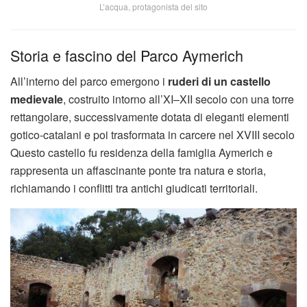
L’acqua, protagonista del sito
Storia e fascino del Parco Aymerich
All’interno del parco emergono i
ruderi di un castello
medievale
, costruito intorno all’XI–XII secolo con una torre
rettangolare, successivamente dotata di eleganti elementi
gotico‑catalani e poi trasformata in carcere nel XVIII secolo
Questo castello fu residenza della famiglia Aymerich e
rappresenta un affascinante ponte tra natura e storia,
richiamando i conflitti tra antichi giudicati territoriali.