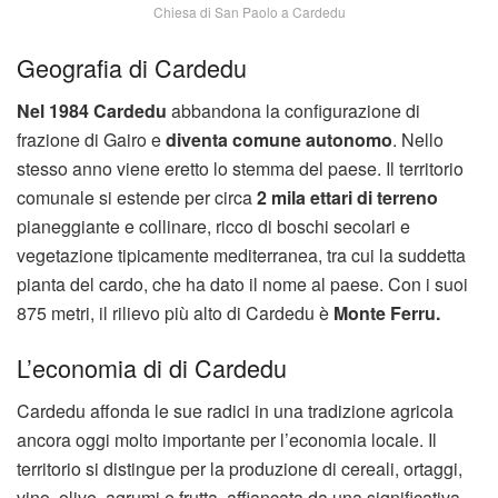
Chiesa di San Paolo a Cardedu
Geografia di Cardedu
Nel 1984 Cardedu
abbandona la configurazione di
frazione di Gairo e
diventa comune autonomo
. Nello
stesso anno viene eretto lo stemma del paese. Il territorio
comunale si estende per circa
2 mila ettari di terreno
pianeggiante e collinare, ricco di boschi secolari e
vegetazione tipicamente mediterranea, tra cui la suddetta
pianta del cardo, che ha dato il nome al paese. Con i suoi
875 metri, il rilievo più alto di Cardedu è
Monte Ferru.
L’economia di di Cardedu
Cardedu affonda le sue radici in una tradizione agricola
ancora oggi molto importante per l’economia locale. Il
territorio si distingue per la produzione di cereali, ortaggi,
vino, olive, agrumi e frutta, affiancata da una significativa