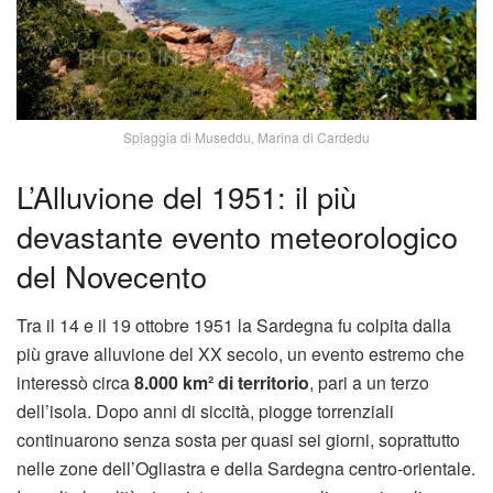
Spiaggia di Museddu, Marina di Cardedu
L’Alluvione del 1951: il più
devastante evento meteorologico
del Novecento
Tra il 14 e il 19 ottobre 1951 la Sardegna fu colpita dalla
più grave alluvione del XX secolo, un evento estremo che
interessò circa
8.000 km² di territorio
, pari a un terzo
dell’isola. Dopo anni di siccità, piogge torrenziali
continuarono senza sosta per quasi sei giorni, soprattutto
nelle zone dell’Ogliastra e della Sardegna centro-orientale.