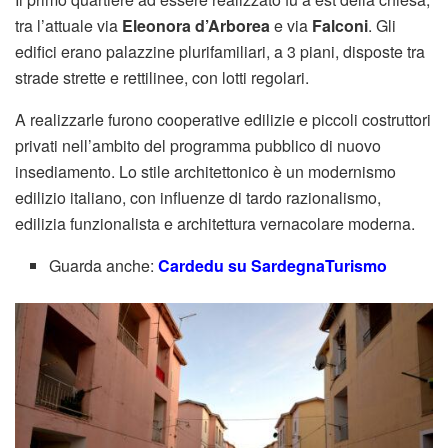
tra l’attuale via
Eleonora d’Arborea
e via
Falconi
. Gli
edifici erano palazzine plurifamiliari, a 3 piani, disposte tra
strade strette e rettilinee, con lotti regolari.
A realizzarle furono cooperative edilizie e piccoli costruttori
privati nell’ambito del programma pubblico di nuovo
insediamento. Lo stile architettonico è un modernismo
edilizio italiano, con influenze di tardo razionalismo,
edilizia funzionalista e architettura vernacolare moderna.
Guarda anche:
Cardedu su SardegnaTurismo