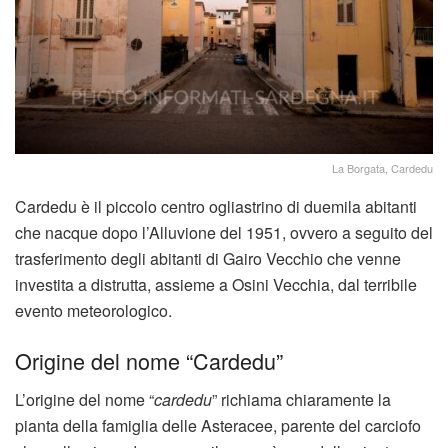
La Borgata, Cardedu
Cardedu è il piccolo centro ogliastrino di duemila abitanti
che nacque dopo l’Alluvione del 1951, ovvero a seguito del
trasferimento degli abitanti di Gairo Vecchio che venne
investita a distrutta, assieme a Osini Vecchia, dal terribile
evento meteorologico.
Origine del nome “Cardedu”
L’origine del nome “
cardedu
” richiama chiaramente la
pianta della famiglia delle Asteracee, parente del carciofo