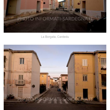
La Borgata, Cardedu