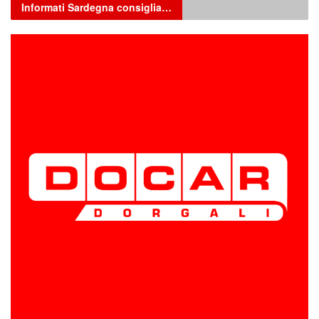
Informati Sardegna consiglia…