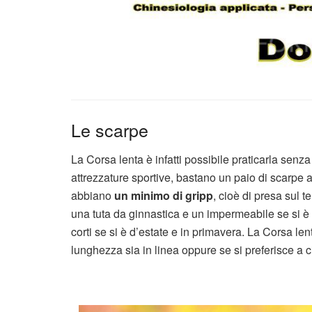
Le scarpe
La Corsa lenta è infatti possibile praticarla sen
attrezzature sportive, bastano un paio di scarpe
abbiano
un minimo di gripp
, cioè di presa sul t
una tuta da ginnastica e un impermeabile se si è 
corti se si è d’estate e in primavera. La Corsa len
lunghezza sia in linea oppure se si preferisce a ci