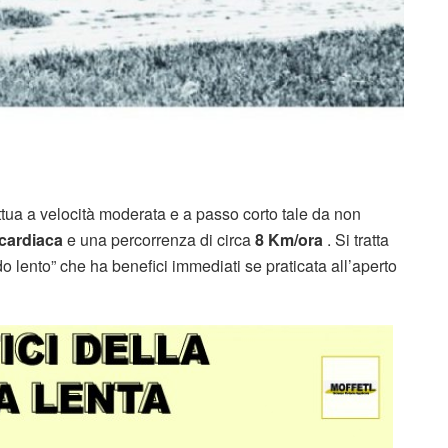
ettua a velocità moderata e a passo corto tale da non
cardiaca
e una percorrenza di circa
8 Km/ora
. Si tratta
o lento” che ha benefici immediati se praticata all’aperto