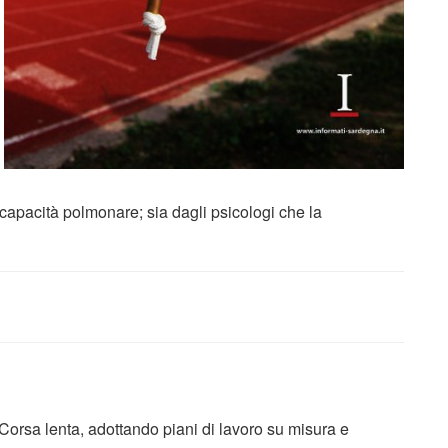
capacità polmonare; sia dagli psicologi che la
Corsa lenta, adottando piani di lavoro su misura e