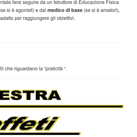
ntale farsi seguire da un Istruttore di Educazione Fisica
se si è agonisti) e dal
medico di base
(se si è amatori),
datto per raggiungere gli obiettivi.
li che riguardano la “praticità “.