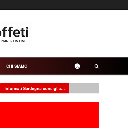
CHI SIAMO
Informati Sardegna consiglia…