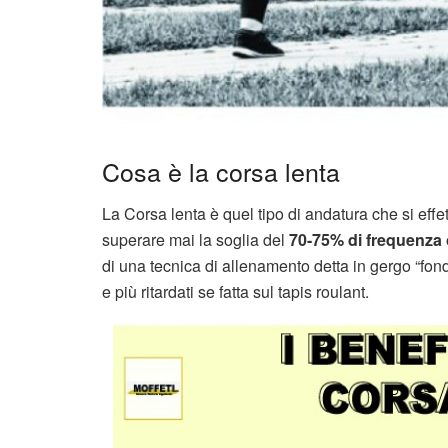
Cosa è la corsa lenta
La Corsa lenta è quel tipo di andatura che si eff
superare mai la soglia del
70-75% di frequenza 
di una tecnica di allenamento detta in gergo “fond
e più ritardati se fatta sul tapis roulant.