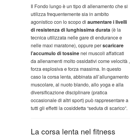
Il Fondo lungo è un tipo di allenamento che si
utilizza frequentemente sia in ambito
agonistico con lo scopo di
aumentare i livelli
di resistenza di lunghissima durata
(è la
tecnica utilizzata nelle gare di endurance e
nelle maxi maratone), oppure per
scaricare
l’accumulo di tossine
nei muscoli affaticati
da allenamenti molto ossidativi come velocità ,
forza esplosiva e forza massima. In questo
caso la corsa lenta, abbinata all’allungamento
muscolare, al nuoto blando, allo yoga e alla
diversificazione disciplinare (pratica
occasionale di altri sport) può rappresentare a
tutti gli effetti la cosiddetta “seduta di scarico”.
La corsa lenta nel fitness