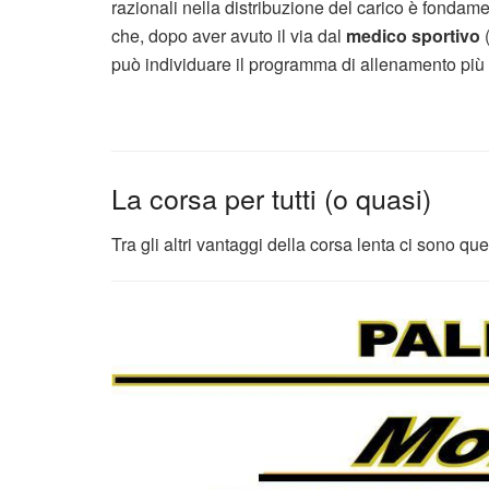
razionali nella distribuzione del carico è fondame
che, dopo aver avuto il via dal
medico sportivo
(
può individuare il programma di allenamento più a
La corsa per tutti (o quasi)
Tra gli altri vantaggi della corsa lenta ci sono quel