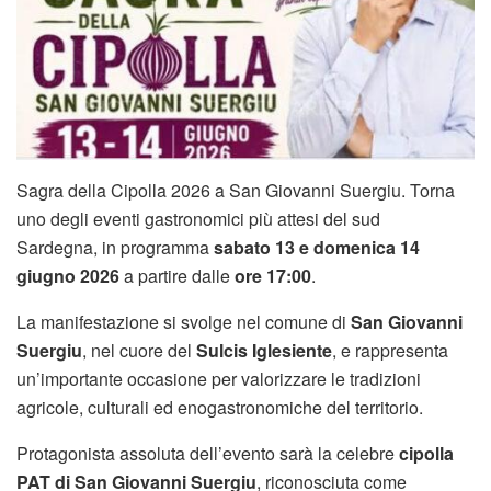
Sagra della Cipolla 2026 a San Giovanni Suergiu. Torna
uno degli eventi gastronomici più attesi del sud
Sardegna, in programma
sabato 13 e domenica 14
giugno 2026
a partire dalle
ore 17:00
.
La manifestazione si svolge nel comune di
San Giovanni
Suergiu
, nel cuore del
Sulcis Iglesiente
, e rappresenta
un’importante occasione per valorizzare le tradizioni
agricole, culturali ed enogastronomiche del territorio.
Protagonista assoluta dell’evento sarà la celebre
cipolla
PAT di San Giovanni Suergiu
, riconosciuta come