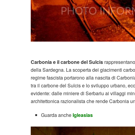
Carbonia e il carbone del Sulcis
rappresentano u
della Sardegna. La scoperta dei giacimenti carbon
regime fascista portarono alla nascita di Carboni
tra il carbone del Sulcis e lo sviluppo urbano, ec
evidente: dalle miniere di Serbariu ai villaggi m
architettonica razionalista che rende Carbonia un
Guarda anche
Igleasias