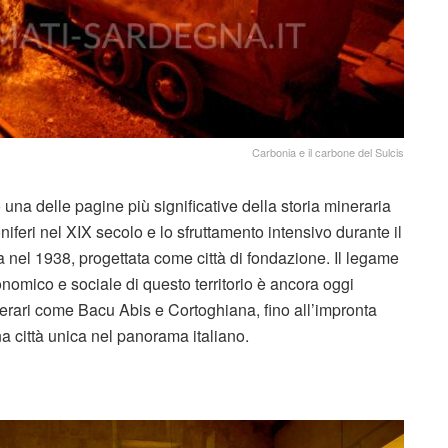
Carbonia e il carbone del Sulcis
na delle pagine più significative della storia mineraria
iferi nel XIX secolo e lo sfruttamento intensivo durante il
a nel 1938, progettata come città di fondazione. Il legame
onomico e sociale di questo territorio è ancora oggi
inerari come Bacu Abis e Cortoghiana, fino all’impronta
a città unica nel panorama italiano.