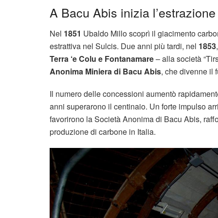
A Bacu Abis inizia l’estrazione
Nel
1851
Ubaldo Millo scoprì il giacimento carbo
estrattiva nel Sulcis. Due anni più tardi, nel
1853
Terra ‘e Colu e Fontanamare
– alla società “Tir
Anonima Miniera di Bacu Abis
, che divenne il 
Il numero delle concessioni aumentò rapidamente:
anni superarono il centinaio. Un forte impulso ar
favorirono la Società Anonima di Bacu Abis, raffor
produzione di carbone in Italia.