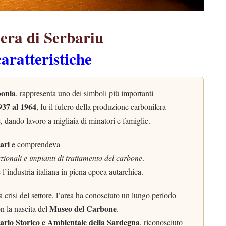
era di Serbariu
caratteristiche
onia
, rappresenta uno dei simboli più importanti
937 al 1964
, fu il fulcro della produzione carbonifera
 dando lavoro a migliaia di minatori e famiglie.
tari
e comprendeva
rezionali e impianti di trattamento del carbone
.
e l’industria italiana in piena epoca autarchica.
a crisi del settore, l’area ha conosciuto un lungo periodo
Museo del Carbone
n la nascita del
.
rio Storico e Ambientale della Sardegna
, riconosciuto