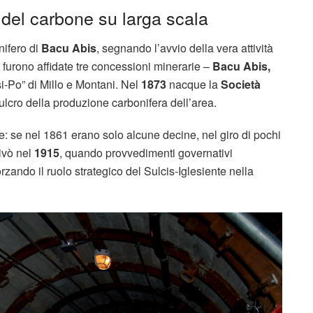
 del carbone su larga scala
nifero di
Bacu Abis
, segnando l’avvio della vera attività
, furono affidate tre concessioni minerarie –
Bacu Abis,
si-Po” di Millo e Montani. Nel
1873
nacque la
Società
fulcro della produzione carbonifera dell’area.
 se nel 1861 erano solo alcune decine, nel giro di pochi
rivò nel
1915
, quando provvedimenti governativi
zando il ruolo strategico del Sulcis-Iglesiente nella