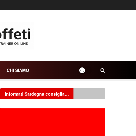
CHI SIAMO
Informati Sardegna consiglia…