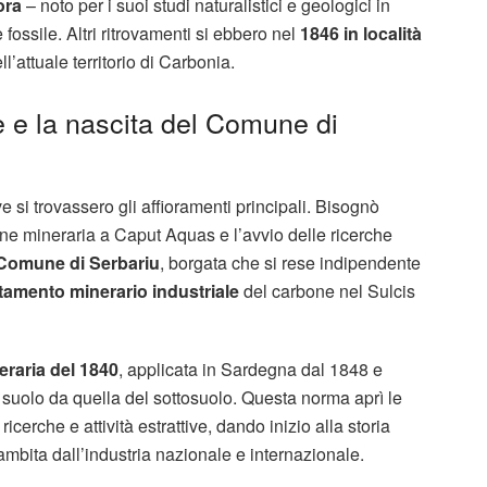
ora
– noto per i suoi studi naturalistici e geologici in
ossile. Altri ritrovamenti si ebbero nel
1846 in località
’attuale territorio di Carbonia.
 e la nascita del Comune di
e si trovassero gli affioramenti principali. Bisognò
ne mineraria a Caput Aquas e l’avvio delle ricerche
Comune di Serbariu
, borgata che si rese indipendente
ttamento minerario industriale
del carbone nel Sulcis
eraria del 1840
, applicata in Sardegna dal 1848 e
 suolo da quella del sottosuolo. Questa norma aprì le
erche e attività estrattive, dando inizio alla storia
 ambita dall’industria nazionale e internazionale.