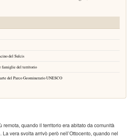
acino del Sulcis
 famiglie del territorio
parte del Parco Geominerario UNESCO
ù remota, quando il territorio era abitato da comunità
 La vera svolta arrivò però nell’Ottocento, quando nel