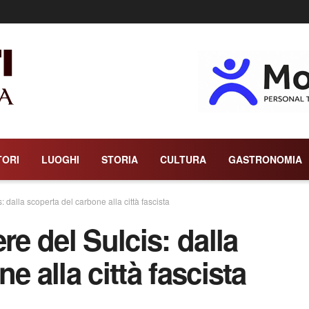
TORI
LUOGHI
STORIA
CULTURA
GASTRONOMIA
: dalla scoperta del carbone alla città fascista
re del Sulcis: dalla
e alla città fascista