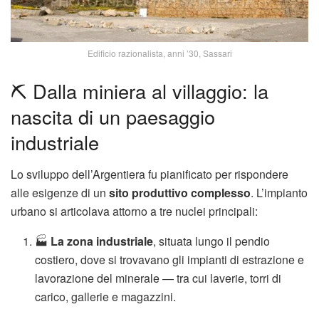
Edificio razionalista, anni ’30, Sassari
⛏️ Dalla miniera al villaggio: la
nascita di un paesaggio
industriale
Lo sviluppo dell’Argentiera fu pianificato per rispondere
alle esigenze di un
sito produttivo complesso
. L’impianto
urbano si articolava attorno a tre nuclei principali:
🏭
La zona industriale
, situata lungo il pendio
costiero, dove si trovavano gli impianti di estrazione e
lavorazione del minerale — tra cui laverie, torri di
carico, gallerie e magazzini.