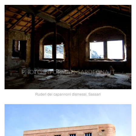
Ruderi dei capannoni dismessi, Sassari