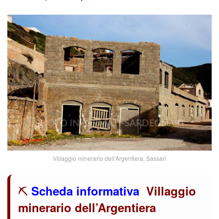
Villaggio minerario dell’Argentiera, Sassari
⛏️
Scheda informativa
Villaggio
minerario dell’Argentiera