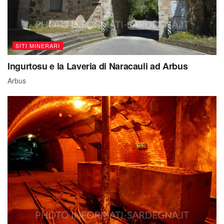
SITI MINERARI
Ingurtosu e la Laveria di Naracauli ad Arbus
Arbus