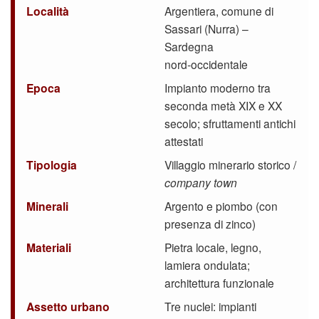
Località
Argentiera, comune di
Sassari (Nurra) –
Sardegna
nord‑occidentale
Epoca
Impianto moderno tra
seconda metà XIX e XX
secolo; sfruttamenti antichi
attestati
Tipologia
Villaggio minerario storico /
company town
Minerali
Argento e piombo (con
presenza di zinco)
Materiali
Pietra locale, legno,
lamiera ondulata;
architettura funzionale
Assetto urbano
Tre nuclei: impianti