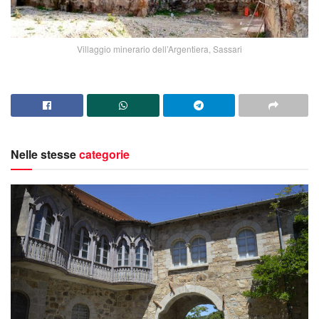
Villaggio minerario dell’Argentiera, Sassari
Nelle stesse
categorie