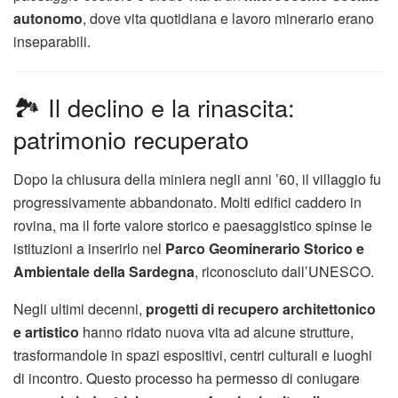
autonomo
, dove vita quotidiana e lavoro minerario erano
inseparabili.
🏞️ Il declino e la rinascita:
patrimonio recuperato
Dopo la chiusura della miniera negli anni ’60, il villaggio fu
progressivamente abbandonato. Molti edifici caddero in
rovina, ma il forte valore storico e paesaggistico spinse le
istituzioni a inserirlo nel
Parco Geominerario Storico e
Ambientale della Sardegna
, riconosciuto dall’UNESCO.
Negli ultimi decenni,
progetti di recupero architettonico
e artistico
hanno ridato nuova vita ad alcune strutture,
trasformandole in spazi espositivi, centri culturali e luoghi
di incontro. Questo processo ha permesso di coniugare