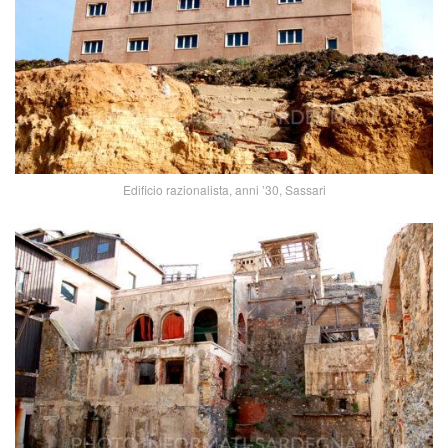
Edificio razionalista, anni ’30, Sassari