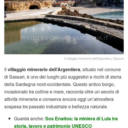
Il villaggio minerario dell'Argentiera, Sassari
Il
villaggio minerario dell’Argentiera
, situato nel comune
di
Sassari
, è uno dei luoghi più suggestivi e ricchi di storia
della Sardegna nord-occidentale. Questo antico borgo,
incastonato tra colline e mare, racconta oltre un secolo di
attività mineraria e conserva ancora oggi un’atmosfera
sospesa tra passato industriale e bellezza naturale.
Guarda anche:
Sos Enattos: la miniera di Lula tra
storia, lavoro e patrimonio UNESCO