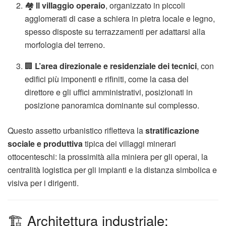
🏘️
Il villaggio operaio
, organizzato in piccoli
agglomerati di case a schiera in pietra locale e legno,
spesso disposte su terrazzamenti per adattarsi alla
morfologia del terreno.
🏢
L’area direzionale e residenziale dei tecnici
, con
edifici più imponenti e rifiniti, come la casa del
direttore e gli uffici amministrativi, posizionati in
posizione panoramica dominante sul complesso.
Questo assetto urbanistico rifletteva la
stratificazione
sociale e produttiva
tipica dei villaggi minerari
ottocenteschi: la prossimità alla miniera per gli operai, la
centralità logistica per gli impianti e la distanza simbolica e
visiva per i dirigenti.
🏗️ Architettura industriale: