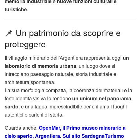
memoria industriale
e
nuove funzioni culturali e
turistiche
.
📌 Un patrimonio da scoprire e
proteggere
Il villaggio minerario dell’Argentiera rappresenta oggi
un
laboratorio di memoria urbana
, un luogo dove si
intrecciano paesaggio naturale, storia industriale e
architettura spontanea.
La sua morfologia compatta, la coerenza dei materiali e la
forte identità visiva lo rendono
un unicum nel panorama
sardo
, e una tappa imprescindibile per chi ama i luoghi
autentici e carichi di storia.
Guarda anche:
OpenMar, il Primo museo minerario a
cielo aperto. Argentiera. Sul sito SardegnaTurismo