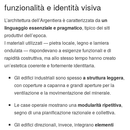
funzionalità e identità visiva
L’architettura dell’Argentiera è caratterizzata da
un
linguaggio essenziale e pragmatico
, tipico dei siti
produttivi dell’epoca.
I materiali utilizzati — pietra locale, legno e lamiera
ondulata — rispondevano a esigenze funzionali e di
rapidità costruttiva, ma allo stesso tempo hanno creato
un’estetica coerente e fortemente identitaria.
Gli edifici industriali sono spesso
a struttura leggera
,
con coperture a capanna e grandi aperture per la
ventilazione e la movimentazione del minerale.
Le case operaie mostrano una
modularità ripetitiva
,
segno di una pianificazione razionale e collettiva.
Gli edifici direzionali, invece, integrano
elementi