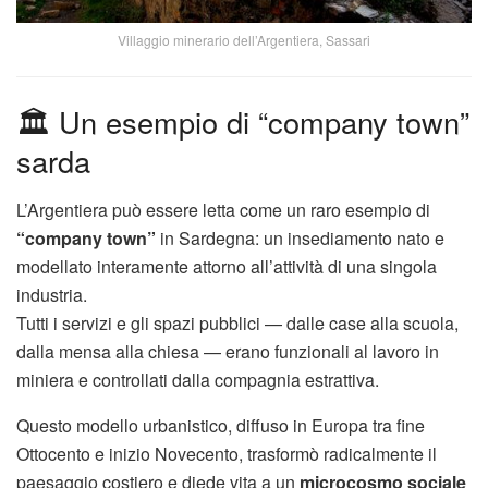
Villaggio minerario dell’Argentiera, Sassari
🏛️ Un esempio di “company town”
sarda
L’Argentiera può essere letta come un raro esempio di
“company town”
in Sardegna: un insediamento nato e
modellato interamente attorno all’attività di una singola
industria.
Tutti i servizi e gli spazi pubblici — dalle case alla scuola,
dalla mensa alla chiesa — erano funzionali al lavoro in
miniera e controllati dalla compagnia estrattiva.
Questo modello urbanistico, diffuso in Europa tra fine
Ottocento e inizio Novecento, trasformò radicalmente il
paesaggio costiero e diede vita a un
microcosmo sociale