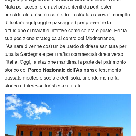
Nata per accogliere navi provenienti da porti esteri
considerate a rischio sanitario, la struttura aveva il compito
di isolare equipaggi e passeggeri per prevenire la
diffusione di malattie infettive come colera e peste. Per la
sua posizione strategica al centro del Mediterraneo,
l’Asinara divenne così un baluardo di difesa sanitaria per
tutta la Sardegna e per i traffici commerciali diretti verso
l’Italia. Oggi, la stazione marittima fa parte del patrimonio
storico del
Parco Nazionale dell’Asinara
e testimonia il
passato medico e sociale dell’isola, unendo memoria
storica e interesse turistico-culturale.