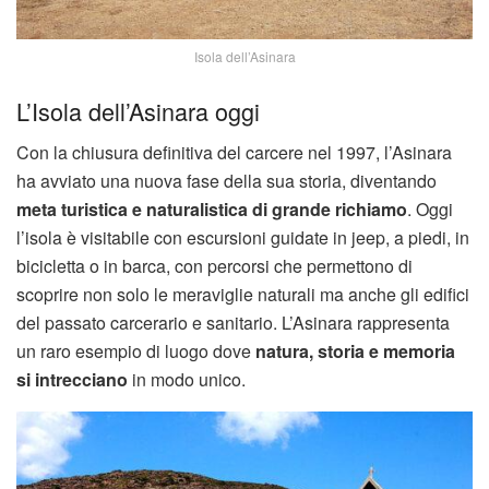
Isola dell’Asinara
L’Isola dell’Asinara oggi
Con la chiusura definitiva del carcere nel 1997, l’Asinara
ha avviato una nuova fase della sua storia, diventando
meta turistica e naturalistica di grande richiamo
. Oggi
l’isola è visitabile con escursioni guidate in jeep, a piedi, in
bicicletta o in barca, con percorsi che permettono di
scoprire non solo le meraviglie naturali ma anche gli edifici
del passato carcerario e sanitario. L’Asinara rappresenta
un raro esempio di luogo dove
natura, storia e memoria
si intrecciano
in modo unico.