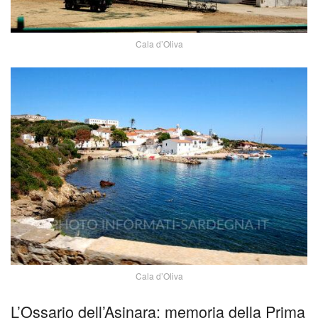
Cala d’Oliva
Cala d’Oliva
L’Ossario dell’Asinara: memoria della Prima