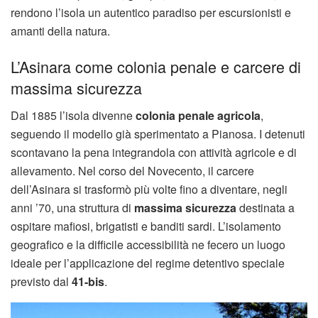
rendono l’isola un autentico paradiso per escursionisti e
amanti della natura.
L’Asinara come colonia penale e carcere di
massima sicurezza
Dal 1885 l’isola divenne
colonia penale agricola
,
seguendo il modello già sperimentato a Pianosa. I detenuti
scontavano la pena integrandola con attività agricole e di
allevamento. Nel corso del Novecento, il carcere
dell’Asinara si trasformò più volte fino a diventare, negli
anni ’70, una struttura di
massima sicurezza
destinata a
ospitare mafiosi, brigatisti e banditi sardi. L’isolamento
geografico e la difficile accessibilità ne fecero un luogo
ideale per l’applicazione del regime detentivo speciale
previsto dal
41-bis
.