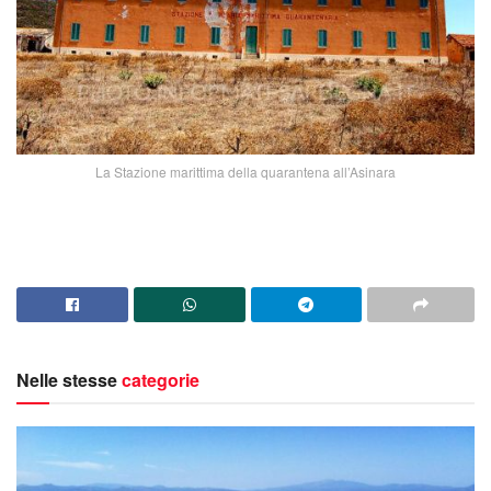
La Stazione marittima della quarantena all’Asinara
Nelle stesse
categorie