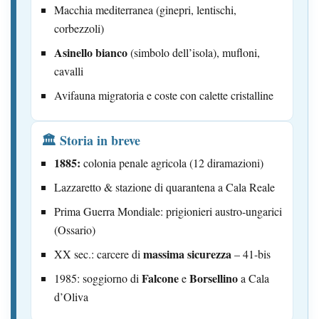
Macchia mediterranea (ginepri, lentischi,
corbezzoli)
Asinello bianco
(simbolo dell’isola), mufloni,
cavalli
Avifauna migratoria e coste con calette cristalline
🏛️ Storia in breve
1885:
colonia penale agricola (12 diramazioni)
Lazzaretto & stazione di quarantena a Cala Reale
Prima Guerra Mondiale: prigionieri austro-ungarici
(Ossario)
massima sicurezza
XX sec.: carcere di
– 41-bis
Falcone
Borsellino
1985: soggiorno di
e
a Cala
d’Oliva