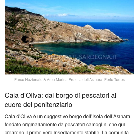
Parco Nazionale & Area Marina Protetta dell’Asinara. Porto Torres
Cala d’Oliva: dal borgo di pescatori al
cuore del penitenziario
Cala d’Oliva è un suggestivo borgo dell’Isola dell’Asinara,
fondato originariamente da pescatori camoglini che qui
crearono il primo vero insediamento stabile. La comunità