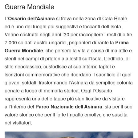
Guerra Mondiale
L’
Ossario dell’Asinara
si trova nella zona di Cala Reale
ed è uno dei luoghi più suggestivi e toccanti dell’isola.
Venne costruito negli anni ’30 per raccogliere i resti di oltre
7.000 soldati austro-ungarici, prigionieri durante la
Prima
Guerra Mondiale
, che persero la vita a causa di malattie e
stenti nei campi di prigionia allestiti sull’isola. L’edificio, di
stile neoclassico, custodisce al suo interno lapidi e
iscrizioni commemorative che ricordano il sacrificio di quei
giovani soldati, trasformando l’Asinara da semplice colonia
penale a luogo di memoria storica. Oggi l’Ossario
rappresenta una delle tappe più significative da visitare
all’interno del
Parco Nazionale dell’Asinara
, sia per il suo
valore storico che per il forte impatto emotivo che suscita
nei visitatori.