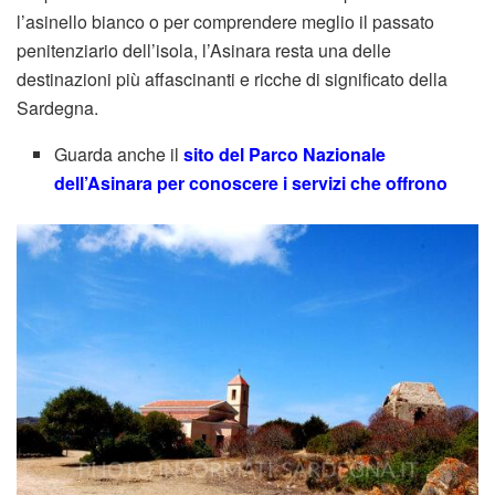
l’asinello bianco o per comprendere meglio il passato
penitenziario dell’isola, l’Asinara resta una delle
destinazioni più affascinanti e ricche di significato della
Sardegna.
Guarda anche il
sito del Parco Nazionale
dell’Asinara per conoscere i servizi che offrono