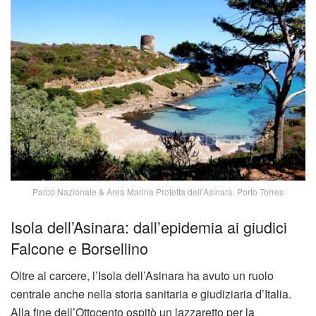
Parco Nazionale & Area Marina Protetta dell’Asinara. Porto Torres
Isola dell’Asinara: dall’epidemia ai giudici
Falcone e Borsellino
Oltre al carcere, l’Isola dell’Asinara ha avuto un ruolo
centrale anche nella storia sanitaria e giudiziaria d’Italia.
Alla fine dell’Ottocento ospitò un lazzaretto per la