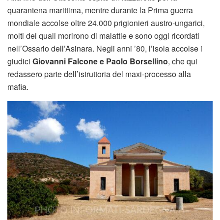
quarantena marittima, mentre durante la Prima guerra
mondiale accolse oltre 24.000 prigionieri austro-ungarici,
molti dei quali morirono di malattie e sono oggi ricordati
nell’Ossario dell’Asinara. Negli anni ’80, l’isola accolse i
giudici
Giovanni Falcone e Paolo Borsellino
, che qui
redassero parte dell’istruttoria del maxi-processo alla
mafia.