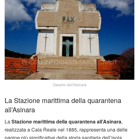
Ossario dell’Asinara
La Stazione marittima della quarantena
all’Asinara
La
Stazione marittima della quarantena all’Asinara
,
realizzata a Cala Reale nel 1885, rappresenta una delle
pagine più significative della storia sanitaria dell’isola.