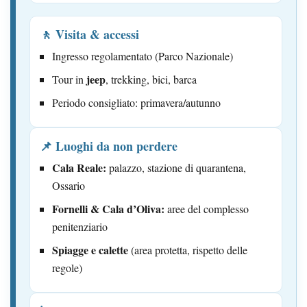
🚶 Visita & accessi
Ingresso regolamentato (Parco Nazionale)
jeep
Tour in
, trekking, bici, barca
Periodo consigliato: primavera/autunno
📌 Luoghi da non perdere
Cala Reale:
palazzo, stazione di quarantena,
Ossario
Fornelli & Cala d’Oliva:
aree del complesso
penitenziario
Spiagge e calette
(area protetta, rispetto delle
regole)