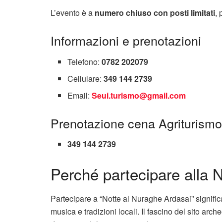
L’evento è a
numero chiuso con posti limitati
, 
Informazioni e prenotazioni
Telefono:
0782 202079
Cellulare:
349 144 2739
Email:
Seui.turismo@gmail.com
Prenotazione cena Agriturismo
349 144 2739
Perché partecipare alla 
Partecipare a “Notte al Nuraghe Ardasai” signific
musica e tradizioni locali. Il fascino del sito ar