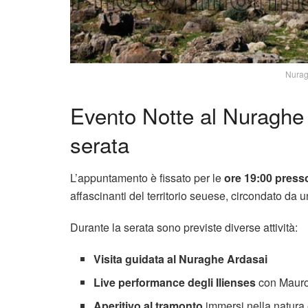
Nurag
Evento Notte al Nuraghe
serata
L’appuntamento è fissato per le
ore 19:00 press
affascinanti del territorio seuese, circondato da 
Durante la serata sono previste diverse attività:
Visita guidata al Nuraghe Ardasai
Live performance degli Ilienses
con Mauro
Aperitivo al tramonto
immersi nella natura 