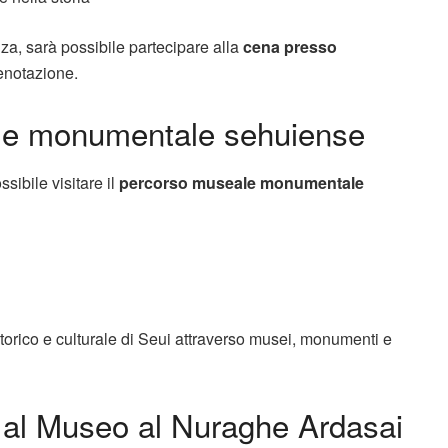
za, sarà possibile partecipare alla
cena presso
renotazione.
ale monumentale sehuiense
sibile visitare il
percorso museale monumentale
storico e culturale di Seui attraverso musei, monumenti e
 al Museo al Nuraghe Ardasai