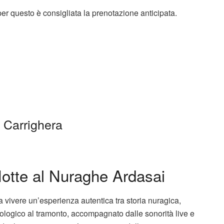
per questo è consigliata la prenotazione anticipata.
 Carrighera
Notte al Nuraghe Ardasai
a vivere un’esperienza autentica tra storia nuragica,
cheologico al tramonto, accompagnato dalle sonorità live e