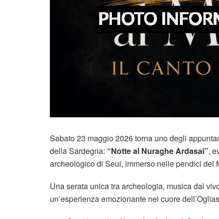
Sabato 23 maggio 2026 torna uno degli appuntament
della Sardegna:
“Notte al Nuraghe Ardasai”
, e
archeologico di Seui, immerso nelle pendici del 
Una serata unica tra archeologia, musica dal vivo
un’esperienza emozionante nel cuore dell’Oglias