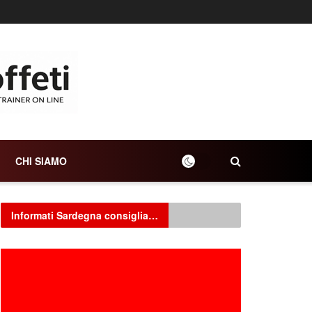
CHI SIAMO
Informati Sardegna consiglia…