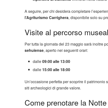
A seguire, per chi desidera completare l’esperien
l’Agriturismo Carrighera
, disponibile solo su p
Visite al percorso muse
Per tutta la giornata del 23 maggio sarà inoltre pos
sehuiense
, aperto nei seguenti orari:
dalle
09:00 alle 13:00
dalle
15:00 alle 18:00
Un’occasione perfetta per scoprire il patrimonio 
siti archeologici di grande valore.
Come prenotare la Notte