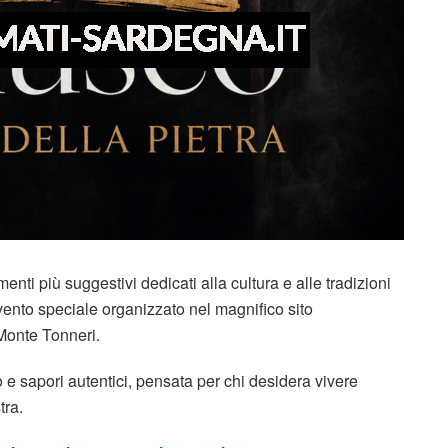
i più suggestivi dedicati alla cultura e alle tradizioni
vento speciale organizzato nel magnifico sito
Monte Tonneri.
 e sapori autentici, pensata per chi desidera vivere
tra.