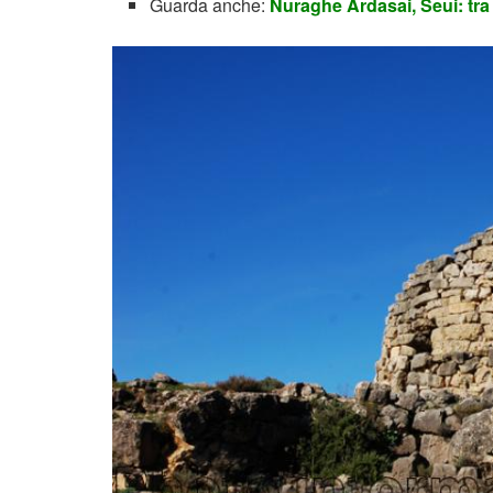
Guarda anche:
Nuraghe Ardasai, Seui: tra 