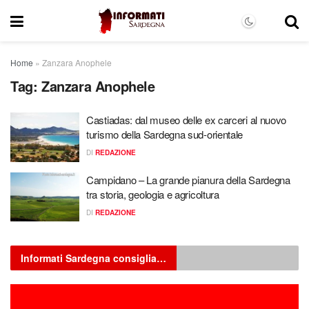
Home
»
Zanzara Anophele
Tag:
Zanzara Anophele
Castiadas: dal museo delle ex carceri al nuovo
turismo della Sardegna sud-orientale
DI
REDAZIONE
Campidano – La grande pianura della Sardegna
tra storia, geologia e agricoltura
DI
REDAZIONE
Informati Sardegna consiglia…