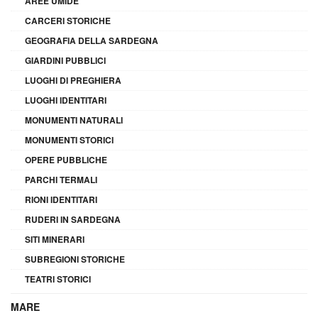
AREE UMIDE
CARCERI STORICHE
GEOGRAFIA DELLA SARDEGNA
GIARDINI PUBBLICI
LUOGHI DI PREGHIERA
LUOGHI IDENTITARI
MONUMENTI NATURALI
MONUMENTI STORICI
OPERE PUBBLICHE
PARCHI TERMALI
RIONI IDENTITARI
RUDERI IN SARDEGNA
SITI MINERARI
SUBREGIONI STORICHE
TEATRI STORICI
MARE