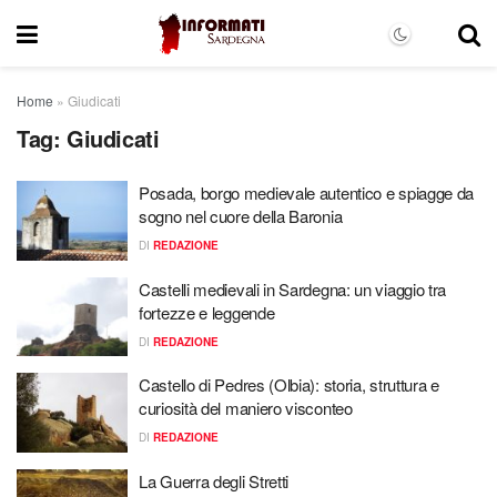
Home
»
Giudicati
Tag:
Giudicati
Posada, borgo medievale autentico e spiagge da
sogno nel cuore della Baronia
DI
REDAZIONE
Castelli medievali in Sardegna: un viaggio tra
fortezze e leggende
DI
REDAZIONE
Castello di Pedres (Olbia): storia, struttura e
curiosità del maniero visconteo
DI
REDAZIONE
La Guerra degli Stretti