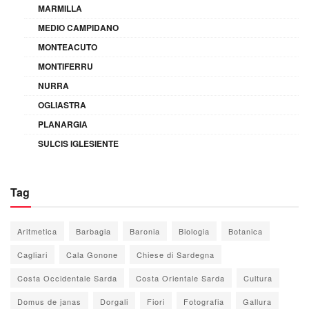
MARMILLA
MEDIO CAMPIDANO
MONTEACUTO
MONTIFERRU
NURRA
OGLIASTRA
PLANARGIA
SULCIS IGLESIENTE
Tag
Aritmetica
Barbagia
Baronia
Biologia
Botanica
Cagliari
Cala Gonone
Chiese di Sardegna
Costa Occidentale Sarda
Costa Orientale Sarda
Cultura
Domus de janas
Dorgali
Fiori
Fotografia
Gallura