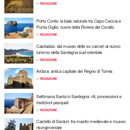
DI
REDAZIONE
Porto Conte: la baia naturale tra Capo Caccia e
Punta Giglio, cuore della Riviera del Corallo
DI
REDAZIONE
Castiadas: dal museo delle ex carceri al nuovo
turismo della Sardegna sud-orientale
DI
REDAZIONE
Ardara: antica capitale del Regno di Torres
DI
REDAZIONE
Settimana Santa in Sardegna: riti, processioni e
tradizioni pasquali
DI
REDAZIONE
Castello di Sanluri: tra mastio medievale e museo
risorgimentale