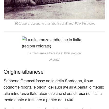
1920, operai occupano una fabbrica a Milano. Foto: Kurekawa
La minoranza arbëreshe in Italia (regioni
colorate)
Origine albanese
Sebbene Gramsci fosse natio della Sardegna, il suo
cognome riporta le origini dei suoi avi all’Albania, o meglio
alla minoranza italo-albanese che si era diffusa nell’Italia
meridionale e insulare a partire dal 1400.