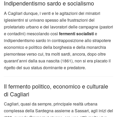
Indipendentismo sardo e socialismo
A Cagliari dunque, i venti e le agitazioni dei minatori
iglesientini si univano spesso alle frustrazioni del
proletariato urbano e dei lavoratori delle campagne (pastori
e contadini) mescolando così
fermenti socialisti
e
indipendentismo sardo in contrapposizione allo strapotere
economico e politico della borghesia e della monarchia
piemontese verso cui, tra molti sardi, ancora, dopo oltre
quarant’anni dalla sua nascita (1861), non si era placato il
rigetto del suo status dominante e predatore.
Il fermento politico, economico e culturale
di Cagliari
Cagliari, quasi da sempre, principale realtà urbana
complessa della Sardegna assieme a Sassari, agli inizi del