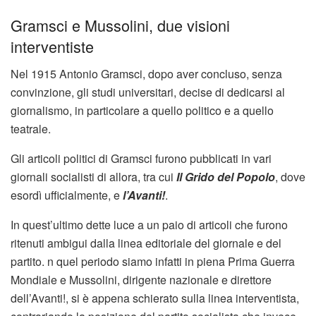
Gramsci e Mussolini, due visioni
interventiste
Nel 1915 Antonio Gramsci, dopo aver concluso, senza
convinzione, gli studi universitari, decise di dedicarsi al
giornalismo, in particolare a quello politico e a quello
teatrale.
Gli articoli politici di Gramsci furono pubblicati in vari
giornali socialisti di allora, tra cui
Il Grido del Popolo
, dove
esordì ufficialmente, e
l’Avanti!
.
In quest’ultimo dette luce a un paio di articoli che furono
ritenuti ambigui dalla linea editoriale del giornale e del
partito. n quel periodo siamo infatti in piena Prima Guerra
Mondiale e Mussolini, dirigente nazionale e direttore
dell’Avanti!, si è appena schierato sulla linea interventista,