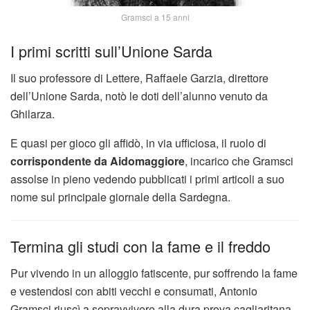
Gramsci a 15 anni
I primi scritti sull’Unione Sarda
Il suo professore di Lettere, Raffaele Garzia, direttore
dell’Unione Sarda, notò le doti dell’alunno venuto da
Ghilarza.
E quasi per gioco gli affidò, in via ufficiosa, il ruolo di
corrispondente da Aidomaggiore
, incarico che Gramsci
assolse in pieno vedendo pubblicati i primi articoli a suo
nome sul principale giornale della Sardegna.
Termina gli studi con la fame e il freddo
Pur vivendo in un alloggio fatiscente, pur soffrendo la fame
e vestendosi con abiti vecchi e consumati, Antonio
Gramsci riuscì a sopravvivere alla dura prova cagliaritana