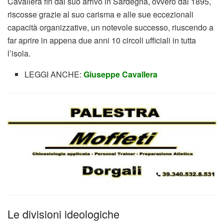
Cavallera fin dal suo arrivo in Sardegna, ovvero dal 1895,
riscosse grazie al suo carisma e alle sue eccezionali
capacità organizzative, un notevole successo, riuscendo a
far aprire in appena due anni 10 circoli ufficiali in tutta
l’isola.
LEGGI ANCHE:
Giuseppe Cavallera
Le divisioni ideologiche