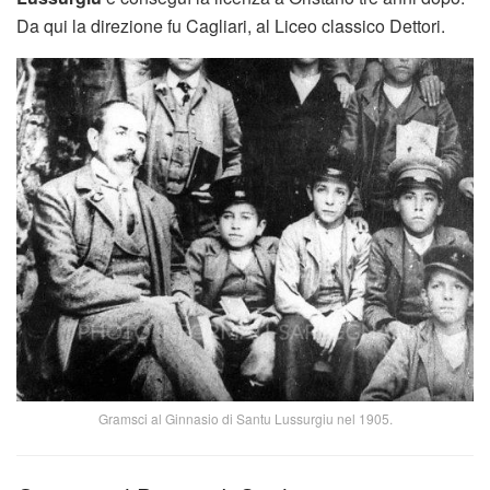
Da qui la direzione fu Cagliari, al Liceo classico Dettori.
Gramsci al Ginnasio di Santu Lussurgiu nel 1905.