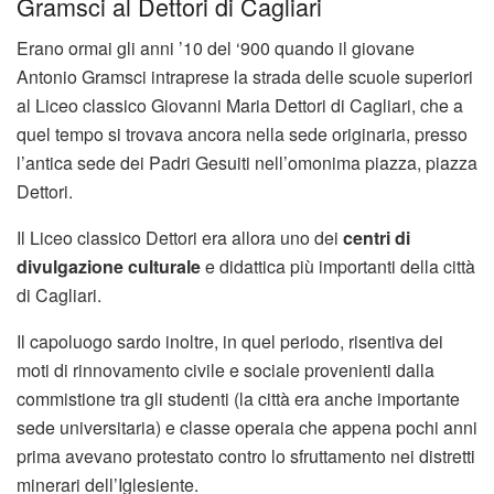
Gramsci al Dettori di Cagliari
Erano ormai gli anni ’10 del ‘900 quando il giovane
Antonio Gramsci intraprese la strada delle scuole superiori
al Liceo classico Giovanni Maria Dettori di Cagliari, che a
quel tempo si trovava ancora nella sede originaria, presso
l’antica sede dei Padri Gesuiti nell’omonima piazza, piazza
Dettori.
Il Liceo classico Dettori era allora uno dei
centri di
divulgazione culturale
e didattica più importanti della città
di Cagliari.
Il capoluogo sardo inoltre, in quel periodo, risentiva dei
moti di rinnovamento civile e sociale provenienti dalla
commistione tra gli studenti (la città era anche importante
sede universitaria) e classe operaia che appena pochi anni
prima avevano protestato contro lo sfruttamento nei distretti
minerari dell’Iglesiente.