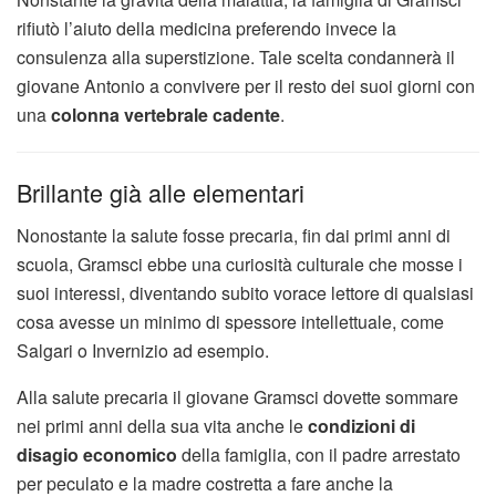
rifiutò l’aiuto della medicina preferendo invece la
consulenza alla superstizione. Tale scelta condannerà il
giovane Antonio a convivere per il resto dei suoi giorni con
una
colonna vertebrale cadente
.
Brillante già alle elementari
Nonostante la salute fosse precaria, fin dai primi anni di
scuola, Gramsci ebbe una curiosità culturale che mosse i
suoi interessi, diventando subito vorace lettore di qualsiasi
cosa avesse un minimo di spessore intellettuale, come
Salgari o Invernizio ad esempio.
Alla salute precaria il giovane Gramsci dovette sommare
nei primi anni della sua vita anche le
condizioni di
disagio economico
della famiglia, con il padre arrestato
per peculato e la madre costretta a fare anche la