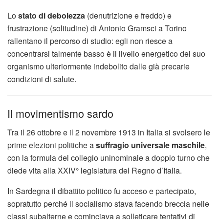
Lo
stato di debolezza
(denutrizione e freddo) e
frustrazione (solitudine) di Antonio Gramsci a Torino
rallentano il percorso di studio: egli non riesce a
concentrarsi talmente basso è il livello energetico del suo
organismo ulteriormente indebolito dalle già precarie
condizioni di salute.
Il movimentismo sardo
Tra il 26 ottobre e il 2 novembre 1913 in Italia si svolsero le
prime elezioni politiche a
suffragio universale maschile
,
con la formula del collegio uninominale a doppio turno che
diede vita alla XXIV° legislatura del Regno d’Italia.
In Sardegna il dibattito politico fu acceso e partecipato,
sopratutto perché il socialismo stava facendo breccia nelle
classi subalterne e cominciava a solleticare tentativi di