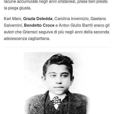
lacune accumulate negli anni oristanesi, prese ben presto
la piega giusta.
Karl Marx,
Grazia
Deledda
, Carolina Invernizio, Gaetano
Salvemini,
Bendetto Croce
e Anton Giulio Barrili erano gli
autori che Gramsci seguiva di più negli anni della seconda
adolescenza cagliaritana.