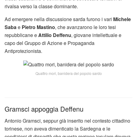
rivalsa verso la classe dominante.
Ad emergere nella discussione sarda furono i vari
Michele
Saba
e
Pietro Mastino
, che avanzarono le loro tesi
repubblicane e
Attilio Deffenu
, giovane intellettuale e
capo del Gruppo di Azione e Propaganda
Antiprotezionista.
Quattro mori, banidera del popolo sardo
Gramsci appoggia Deffenu
Antonio Gramsci, seppur già inserito nel contesto cittadino
torinese, non aveva dimenticato la Sardegna e le
condizioni di disparità che questa regione insulare doveva