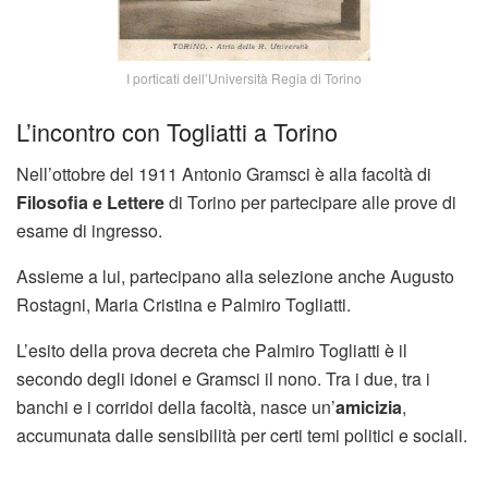
I porticati dell’Università Regia di Torino
L’incontro con Togliatti a Torino
Nell’ottobre del 1911 Antonio Gramsci è alla facoltà di
Filosofia e Lettere
di Torino per partecipare alle prove di
esame di ingresso.
Assieme a lui, partecipano alla selezione anche Augusto
Rostagni, Maria Cristina e Palmiro Togliatti.
L’esito della prova decreta che Palmiro Togliatti è il
secondo degli idonei e Gramsci il nono. Tra i due, tra i
banchi e i corridoi della facoltà, nasce un’
amicizia
,
accumunata dalle sensibilità per certi temi politici e sociali.