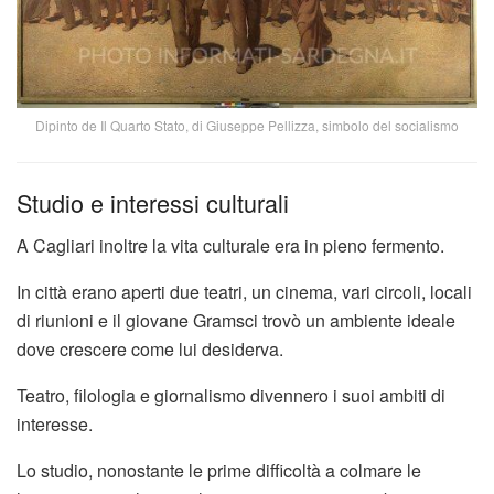
Dipinto de Il Quarto Stato, di Giuseppe Pellizza, simbolo del socialismo
Studio e interessi culturali
A Cagliari inoltre la vita culturale era in pieno fermento.
In città erano aperti due teatri, un cinema, vari circoli, locali
di riunioni e il giovane Gramsci trovò un ambiente ideale
dove crescere come lui desiderva.
Teatro, filologia e giornalismo divennero i suoi ambiti di
interesse.
Lo studio, nonostante le prime difficoltà a colmare le