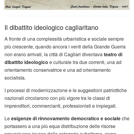
Il dibattito ideologico cagliaritano
A fronte di una complessità urbanistica e sociale sempre
più crescente, quando ancora i venti della Grande Guerra
non erano arrivati, la città di Cagliari diventava
teatro di
dibattito ideologico
e culturale tra due correnti, una ad
orientamento conservatrice e una ad orientamento
socialista.
I processi di modernizzazione e le suggestioni patriottiche
nazionali circolarono con più vigore tra le classi di
imprenditori, commercianti, professionisti e impiegati.
Le
esigenze di rinnovamento democratico e sociale
che
portassero a una più equa distribuzione delle risorse
provenivano invece dalle categorie subalterne, come