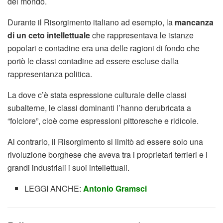
del mondo.
Durante il Risorgimento italiano ad esempio, la
mancanza
di un ceto intellettuale
che rappresentava le istanze
popolari e contadine era una delle ragioni di fondo che
portò le classi contadine ad essere escluse dalla
rappresentanza politica.
La dove c’è stata espressione culturale delle classi
subalterne, le classi dominanti l’hanno derubricata a
“folclore”, cioè come espressioni pittoresche e ridicole.
Al contrario, il Risorgimento si limitò ad essere solo una
rivoluzione borghese che aveva tra i proprietari terrieri e i
grandi industriali i suoi intellettuali.
LEGGI ANCHE:
Antonio Gramsci