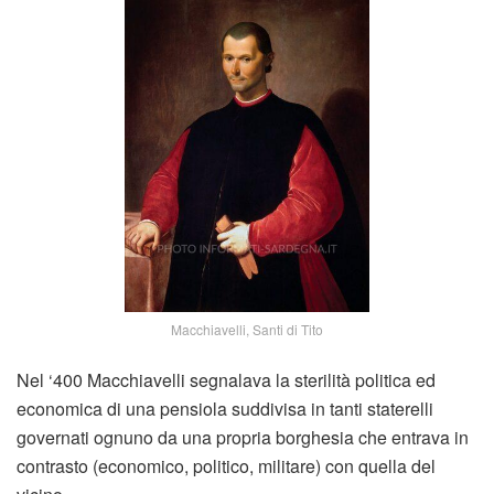
Macchiavelli, Santi di Tito
Nel ‘400 Macchiavelli segnalava la sterilità politica ed
economica di una pensiola suddivisa in tanti staterelli
governati ognuno da una propria borghesia che entrava in
contrasto (economico, politico, militare) con quella del