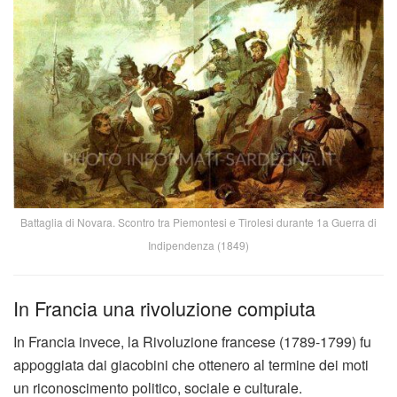
Battaglia di Novara. Scontro tra Piemontesi e Tirolesi durante 1a Guerra di
Indipendenza (1849)
In Francia una rivoluzione compiuta
In Francia invece, la Rivoluzione francese (1789-1799) fu
appoggiata dai giacobini che ottenero al termine dei moti
un riconoscimento politico, sociale e culturale.