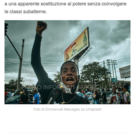
a una apparente sostituzione al potere senza coinvolgere
le classi subalterne.
Foto di Emmanuel Ikwuegbu su Unsplash