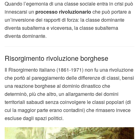
Quando l’egemonia di una classe sociale entra in crisi può
innescarsi un
processo rivoluzionario
che può portare a
un’inversione dei rapporti di forza: la classe dominante
diventa subalterna e viceversa, la classe subalterna
diventa dominante.
Risorgimento rivoluzione borghese
Il Risorgimento italiano (1861-1971) non fu una rivoluzione
che portò al pareggiamento delle differenze di classi, bensì
una reazione borghese al dominio dinastico che
determinò, più che altro, un allargamento dei domini
territoriali sabaudi senza coinvolgere le classi popolari (di
cui la maggior parte erano contadini) che rimasero invece
escluse dagli spazi politici.