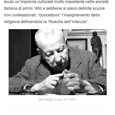
avuto un’impronta culturale molto importante nella società
italiana di primo ‘900 e sebbene si siano definite scuole
non confessionali, “concedono” l’insegnamento della
religione definendola la “filosofia dell’infanzia”.
Benedetto Croce nel 1950.