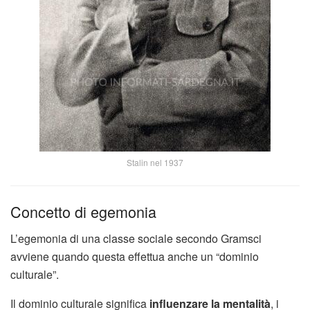
Stalin nel 1937
Concetto di egemonia
L’egemonia di una classe sociale secondo Gramsci
avviene quando questa effettua anche un “dominio
culturale”.
Il dominio culturale significa
influenzare la mentalità
, i