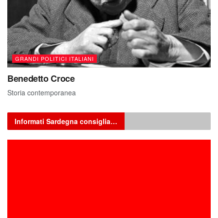
GRANDI POLITICI ITALIANI
Benedetto Croce
Storia contemporanea
Informati Sardegna consiglia…