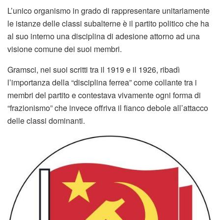
L’unico organismo in grado di rappresentare unitariamente
le istanze delle classi subalterne è il partito politico che ha
al suo interno una disciplina di adesione attorno ad una
visione comune dei suoi membri.
Gramsci, nei suoi scritti tra il 1919 e il 1926, ribadì
l’importanza della “disciplina ferrea” come collante tra i
membri del partito e contestava vivamente ogni forma di
“frazionismo” che invece offriva il fianco debole all’attacco
delle classi dominanti.