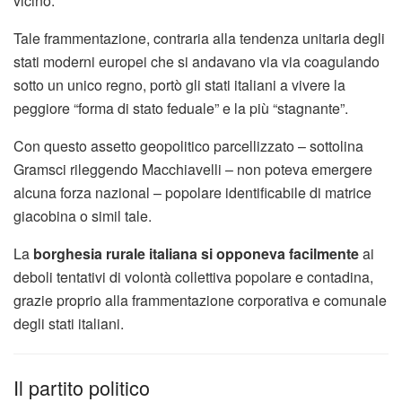
vicino.
Tale frammentazione, contraria alla tendenza unitaria degli
stati moderni europei che si andavano via via coagulando
sotto un unico regno, portò gli stati italiani a vivere la
peggiore “forma di stato feduale” e la più “stagnante”.
Con questo assetto geopolitico parcellizzato – sottolina
Gramsci rileggendo Macchiavelli – non poteva emergere
alcuna forza nazional – popolare identificabile di matrice
giacobina o simil tale.
La
borghesia rurale italiana si opponeva facilmente
ai
deboli tentativi di volontà collettiva popolare e contadina,
grazie proprio alla frammentazione corporativa e comunale
degli stati italiani.
Il partito politico