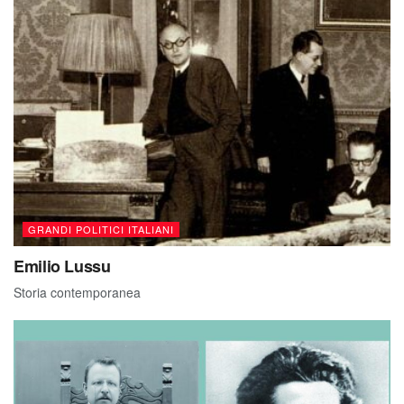
GRANDI POLITICI ITALIANI
Emilio Lussu
Storia contemporanea