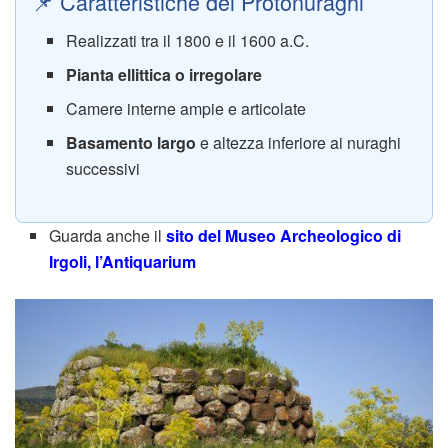
📌 Caratteristiche dei Protonuraghi
Realizzati tra il 1800 e il 1600 a.C.
Pianta ellittica o irregolare
Camere interne ampie e articolate
Basamento largo
e altezza inferiore ai nuraghi
successivi
Guarda anche il
sito del Museo Archeologico di
Irgoli, l’Antiquarium