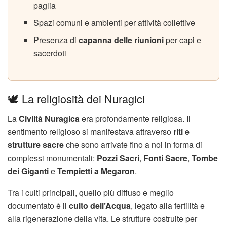
paglia
Spazi comuni e ambienti per attività collettive
Presenza di
capanna delle riunioni
per capi e
sacerdoti
🕊️ La religiosità dei Nuragici
La
Civiltà Nuragica
era profondamente religiosa. Il
sentimento religioso si manifestava attraverso
riti e
strutture sacre
che sono arrivate fino a noi in forma di
complessi monumentali:
Pozzi Sacri
,
Fonti Sacre
,
Tombe
dei Giganti
e
Tempietti a Megaron
.
Tra i culti principali, quello più diffuso e meglio
documentato è il
culto dell’Acqua
, legato alla fertilità e
alla rigenerazione della vita. Le strutture costruite per