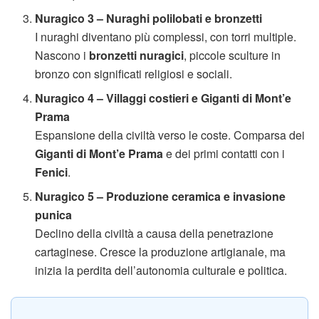
Nuragico 3 – Nuraghi polilobati e bronzetti
I nuraghi diventano più complessi, con torri multiple.
Nascono i
bronzetti nuragici
, piccole sculture in
bronzo con significati religiosi e sociali.
Nuragico 4 – Villaggi costieri e Giganti di Mont’e
Prama
Espansione della civiltà verso le coste. Comparsa dei
Giganti di Mont’e Prama
e dei primi contatti con i
Fenici
.
Nuragico 5 – Produzione ceramica e invasione
punica
Declino della civiltà a causa della penetrazione
cartaginese. Cresce la produzione artigianale, ma
inizia la perdita dell’autonomia culturale e politica.