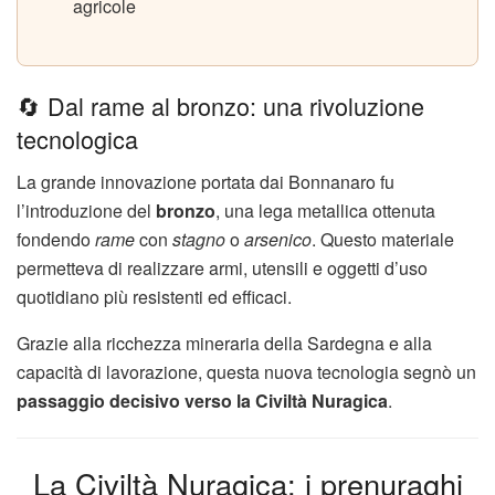
agricole
🔄 Dal rame al bronzo: una rivoluzione
tecnologica
La grande innovazione portata dai Bonnanaro fu
l’introduzione del
bronzo
, una lega metallica ottenuta
fondendo
rame
con
stagno
o
arsenico
. Questo materiale
permetteva di realizzare armi, utensili e oggetti d’uso
quotidiano più resistenti ed efficaci.
Grazie alla ricchezza mineraria della Sardegna e alla
capacità di lavorazione, questa nuova tecnologia segnò un
passaggio decisivo verso la Civiltà Nuragica
.
La Civiltà Nuragica: i prenuraghi