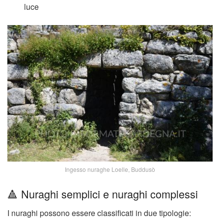
luce
Ingesso nuraghe Loelle, Buddusò
🔺 Nuraghi semplici e nuraghi complessi
I nuraghi possono essere classificati in due tipologie: