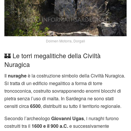
Dolmen Motorra, Dorgali
🏰 Le torri megalitiche della Civiltà
Nuragica
Il
nuraghe
è la costruzione simbolo della Civiltà Nuragica.
Si tratta di un edificio megalitico a forma di torre
troncoconica, costruito sovrapponendo enormi blocchi di
pietra senza l’uso di malta. In Sardegna ne sono stati
censiti circa
6500
, distribuiti su tutto il territorio regionale.
Secondo l’archeologo
Giovanni Ugas
, i nuraghi furono
costruiti tra il
1600 e il 900 a.C.
e successivamente