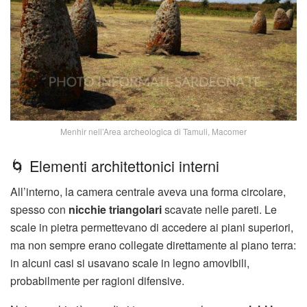
Menhir nell’Area archeologica di Tamuli, Macomer
🌀 Elementi architettonici interni
All’interno, la camera centrale aveva una forma circolare,
spesso con
nicchie triangolari
scavate nelle pareti. Le
scale in pietra permettevano di accedere ai piani superiori,
ma non sempre erano collegate direttamente al piano terra:
in alcuni casi si usavano scale in legno amovibili,
probabilmente per ragioni difensive.