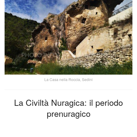
La Casa nella Roccia, Sedini
La Civiltà Nuragica: il periodo
prenuragico