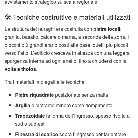
avvistamento strategico su scala regionale.
🛠️ Tecniche costruttive e materiali utilizzati
La struttura dei nuraghi era costruita con
pietre locali
:
granito, basalto, calcare o marna, a seconda della zona. I
blocchi più grandi erano posti alla base, quelli più piccoli
verso l’alto. L’edificio cresceva in altezza con una leggera
sporgenza interna ad ogni anello, fino a chiudersi con la
volta a tholos
.
Tra i materiali impiegati e le tecniche:
Pietre riquadrate
posizionate senza malta
Argilla
e pietrame minore come riempimento
Trapezoidale
la forma dell’ingresso, spesso rivolto a
sud o sud-est
Finestra di scarico
sopra l’ingresso per far entrare