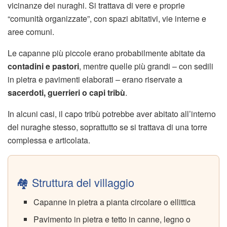
vicinanze dei nuraghi. Si trattava di vere e proprie
“comunità organizzate”, con spazi abitativi, vie interne e
aree comuni.
Le capanne più piccole erano probabilmente abitate da
contadini e pastori
, mentre quelle più grandi – con sedili
in pietra e pavimenti elaborati – erano riservate a
sacerdoti, guerrieri o capi tribù
.
In alcuni casi, il capo tribù potrebbe aver abitato all’interno
del nuraghe stesso, soprattutto se si trattava di una torre
complessa e articolata.
🏘️ Struttura del villaggio
Capanne in pietra a pianta circolare o ellittica
Pavimento in pietra e tetto in canne, legno o