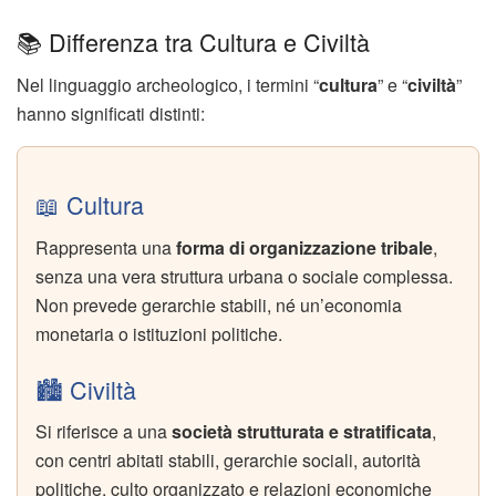
📚 Differenza tra Cultura e Civiltà
Nel linguaggio archeologico, i termini “
cultura
” e “
civiltà
”
hanno significati distinti:
📖 Cultura
Rappresenta una
forma di organizzazione tribale
,
senza una vera struttura urbana o sociale complessa.
Non prevede gerarchie stabili, né un’economia
monetaria o istituzioni politiche.
🏙️ Civiltà
Si riferisce a una
società strutturata e stratificata
,
con centri abitati stabili, gerarchie sociali, autorità
politiche, culto organizzato e relazioni economiche