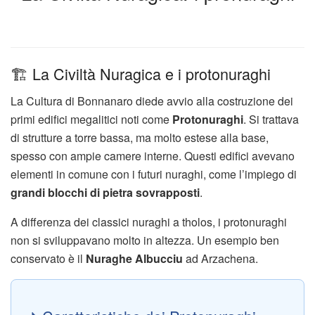
🏗️ La Civiltà Nuragica e i protonuraghi
La Cultura di Bonnanaro diede avvio alla costruzione dei
primi edifici megalitici noti come
Protonuraghi
. Si trattava
di strutture a torre bassa, ma molto estese alla base,
spesso con ampie camere interne. Questi edifici avevano
elementi in comune con i futuri nuraghi, come l’impiego di
grandi blocchi di pietra sovrapposti
.
A differenza dei classici nuraghi a tholos, i protonuraghi
non si sviluppavano molto in altezza. Un esempio ben
conservato è il
Nuraghe Albucciu
ad Arzachena.