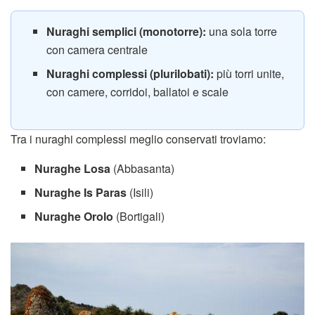
Nuraghi semplici (monotorre):
una sola torre
con camera centrale
Nuraghi complessi (plurilobati):
più torri unite,
con camere, corridoi, ballatoi e scale
Tra i nuraghi complessi meglio conservati troviamo:
Nuraghe Losa
(Abbasanta)
Nuraghe Is Paras
(Isili)
Nuraghe Orolo
(Bortigali)