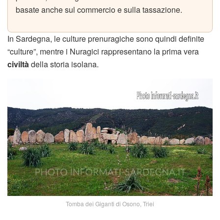
basate anche sul commercio e sulla tassazione.
In Sardegna, le culture prenuragiche sono quindi definite
“culture”, mentre i Nuragici rappresentano la prima vera
civiltà
della storia isolana.
Tomba dei Giganti di Osono, Triei