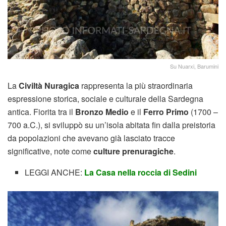
Su Nuarxi, Barumini
La
Civiltà Nuragica
rappresenta la più straordinaria
espressione storica, sociale e culturale della Sardegna
antica. Fiorita tra il
Bronzo Medio
e il
Ferro Primo
(1700 –
700 a.C.), si sviluppò su un’isola abitata fin dalla preistoria
da popolazioni che avevano già lasciato tracce
significative, note come
culture prenuragiche
.
LEGGI ANCHE:
La Casa nella roccia di Sedini