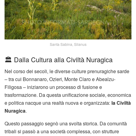
Santa Sabina, Silanus
🏛️ Dalla Cultura alla Civiltà Nuragica
Nel corso dei secoli, le diverse culture prenuragiche sarde
– tra cui Bonnanaro, Ozieri, Monte Claro e Abealzu-
Filigosa – iniziarono un processo di fusione e
trasformazione. Da questa unificazione sociale, economica
e politica nacque una realtà nuova e organizzata:
la Civiltà
Nuragica
.
Questo passaggio segnò una svolta storica. Da comunità
tribali si passò a una società complessa, con strutture