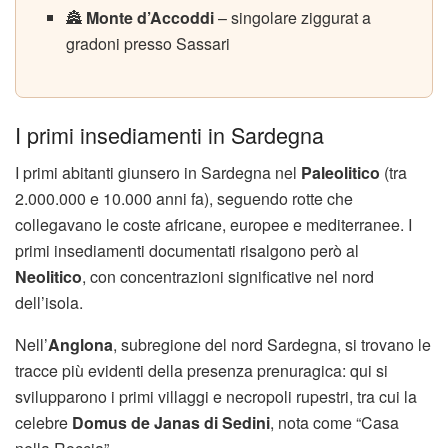
🏯
Monte d’Accoddi
– singolare ziggurat a
gradoni presso Sassari
I primi insediamenti in Sardegna
I primi abitanti giunsero in Sardegna nel
Paleolitico
(tra
2.000.000 e 10.000 anni fa), seguendo rotte che
collegavano le coste africane, europee e mediterranee. I
primi insediamenti documentati risalgono però al
Neolitico
, con concentrazioni significative nel nord
dell’isola.
Nell’
Anglona
, subregione del nord Sardegna, si trovano le
tracce più evidenti della presenza prenuragica: qui si
svilupparono i primi villaggi e necropoli rupestri, tra cui la
celebre
Domus de Janas di Sedini
, nota come “Casa