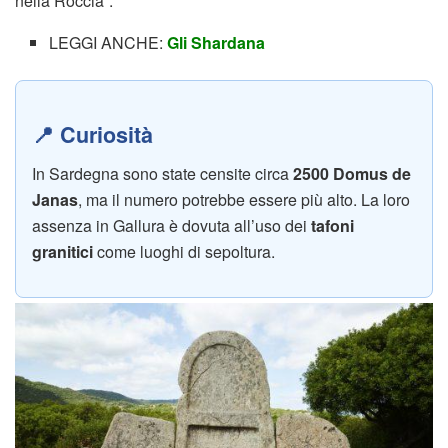
nella Roccia”.
LEGGI ANCHE:
Gli Shardana
📍 Curiosità
In Sardegna sono state censite circa
2500 Domus de
Janas
, ma il numero potrebbe essere più alto. La loro
assenza in Gallura è dovuta all’uso dei
tafoni
granitici
come luoghi di sepoltura.