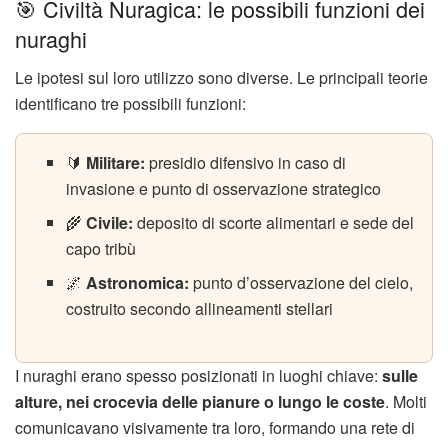
🎯 Civiltà Nuragica: le possibili funzioni dei
nuraghi
Le ipotesi sul loro utilizzo sono diverse. Le principali teorie
identificano tre possibili funzioni:
🔰
Militare:
presidio difensivo in caso di
invasione e punto di osservazione strategico
🌾
Civile:
deposito di scorte alimentari e sede del
capo tribù
🌌
Astronomica:
punto d’osservazione del cielo,
costruito secondo allineamenti stellari
I nuraghi erano spesso posizionati in luoghi chiave:
sulle
alture, nei crocevia delle pianure o lungo le coste
. Molti
comunicavano visivamente tra loro, formando una rete di