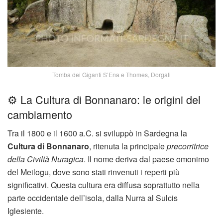
Tomba dei Giganti S’Ena e Thomes, Dorgali
⚙️ La Cultura di Bonnanaro: le origini del
cambiamento
Tra il 1800 e il 1600 a.C. si sviluppò in Sardegna la
Cultura di Bonnanaro
, ritenuta la principale
precorritrice
della Civiltà Nuragica
. Il nome deriva dal paese omonimo
del Meilogu, dove sono stati rinvenuti i reperti più
significativi. Questa cultura era diffusa soprattutto nella
parte occidentale dell’isola, dalla Nurra al Sulcis
Iglesiente.