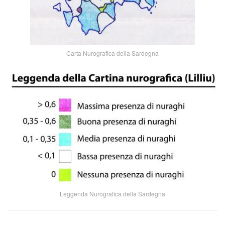
Carta Nurografica della Sardegna
Leggenda Nurografica della Sardegna