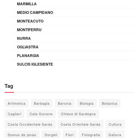
MARMILLA
MEDIO CAMPIDANO
MONTEACUTO
MONTIFERRU
NURRA
OGLIASTRA
PLANARGIA
SULCIS IGLESIENTE
Tag
Aritmetica
Barbagia
Baronia
Biologia
Botanica
Cagliari
Cala Gonone
Chiese di Sardegna
Costa Occidentale Sarda
Costa Orientale Sarda
Cultura
Domus de janas
Dorgali
Fiori
Fotografia
Gallura