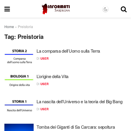
Home
»
Preistoria
Tag:
Preistoria
La comparsa dell’Uomo sulla Terra
DI
USER
L’origine della Vita
DI
USER
La nascita dell’Universo e la teoria del Big Bang
DI
USER
Tomba dei Giganti di Sa Carcara: sepoltura