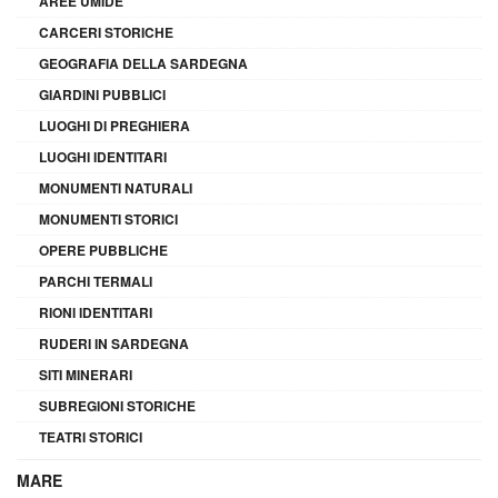
AREE UMIDE
CARCERI STORICHE
GEOGRAFIA DELLA SARDEGNA
GIARDINI PUBBLICI
LUOGHI DI PREGHIERA
LUOGHI IDENTITARI
MONUMENTI NATURALI
MONUMENTI STORICI
OPERE PUBBLICHE
PARCHI TERMALI
RIONI IDENTITARI
RUDERI IN SARDEGNA
SITI MINERARI
SUBREGIONI STORICHE
TEATRI STORICI
MARE