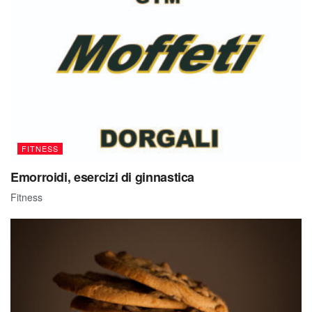
FITNESS
Emorroidi, esercizi di ginnastica
Fitness