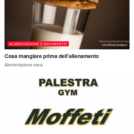
ALIMENTAZIONE E MOVIMENTO
Cosa mangiare prima dell’allenamento
Alimtentazione sana