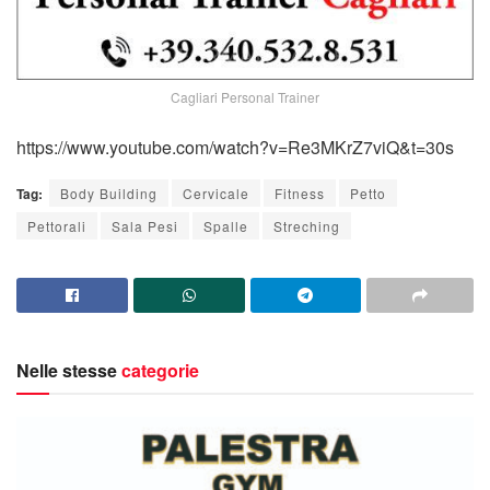
Cagliari Personal Trainer
https://www.youtube.com/watch?v=Re3MKrZ7viQ&t=30s
Tag:
Body Building
Cervicale
Fitness
Petto
Pettorali
Sala Pesi
Spalle
Streching
Nelle stesse
categorie