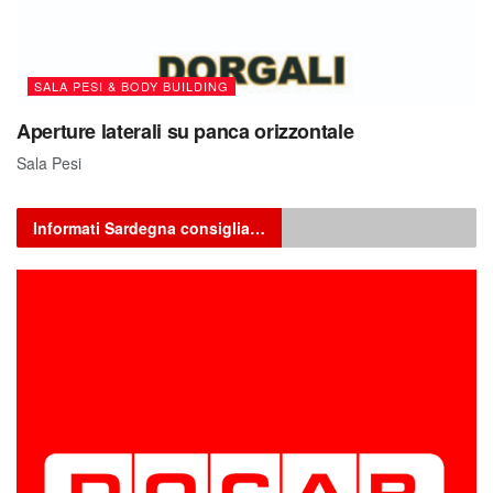
SALA PESI & BODY BUILDING
Aperture laterali su panca orizzontale
Sala Pesi
Informati Sardegna consiglia…