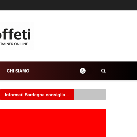
CHI SIAMO
Informati Sardegna consiglia…