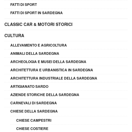
FATTI DI SPORT
FATTI DI SPORT IN SARDEGNA
CLASSIC CAR & MOTORI STORICI
CULTURA
ALLEVAMENTO E AGRICOLTURA
ANIMALI DELLA SARDEGNA
ARCHEOLOGIA E MUSEI DELLA SARDEGNA
ARCHITETTURA E URBANISTICA IN SARDEGNA
ARCHITETTURA INDUSTRIALE DELLA SARDEGNA
ARTIGIANATO SARDO
AZIENDE STORICHE DELLA SARDEGNA
CARNEVALI DI SARDEGNA
CHIESE DELLA SARDEGNA
CHIESE CAMPESTRI
CHIESE COSTIERE