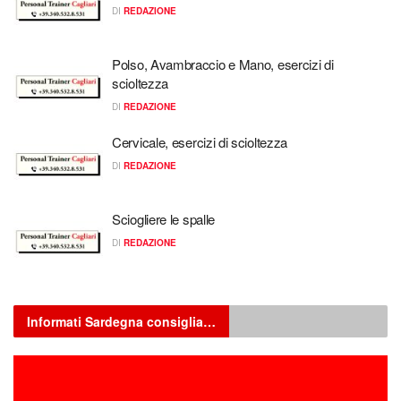
DI
REDAZIONE
Polso, Avambraccio e Mano, esercizi di
scioltezza
DI
REDAZIONE
Cervicale, esercizi di scioltezza
DI
REDAZIONE
Sciogliere le spalle
DI
REDAZIONE
Informati Sardegna consiglia…