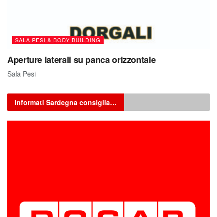
SALA PESI & BODY BUILDING
Aperture laterali su panca orizzontale
Sala Pesi
Informati Sardegna consiglia…