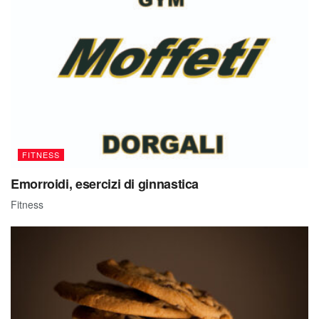
FITNESS
Emorroidi, esercizi di ginnastica
Fitness