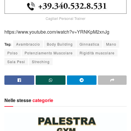
Cagliari Personal Trainer
https://www.youtube.com/watch?v=YRNKpM2xnJg
Tag:
Avambraccio
Body Building
Ginnastica
Mano
Polso
Potenziamento Muscolare
Rigidità muscolare
Sala Pesi
Streching
Nelle stesse
categorie