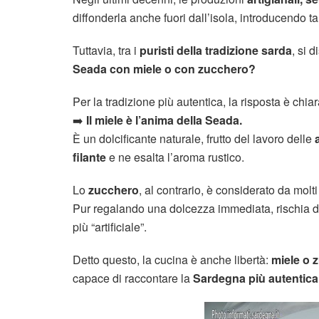
diffonderla anche fuori dall’isola, introducendo t
Tuttavia, tra i
puristi della tradizione sarda
, si 
Seada con miele o con zucchero?
Per la tradizione più autentica, la risposta è chiar
➡️
Il miele è l’anima della Seada.
È un dolcificante naturale, frutto del lavoro delle
filante
e ne esalta l’aroma rustico.
Lo
zucchero
, al contrario, è considerato da molt
Pur regalando una dolcezza immediata, rischia 
più “artificiale”.
Detto questo, la cucina è anche libertà:
miele o 
capace di raccontare la
Sardegna più autentica