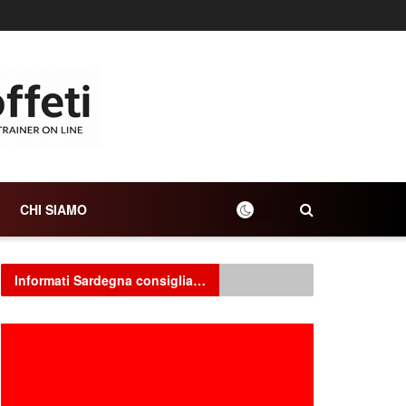
CHI SIAMO
Informati Sardegna consiglia…