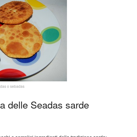
das o sebadas
ga delle Seadas sarde