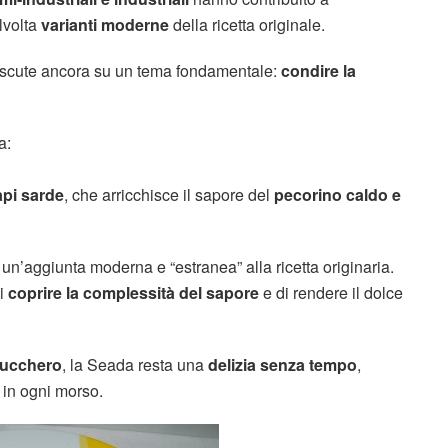
alvolta
varianti moderne
della ricetta originale.
discute ancora su un tema fondamentale:
condire la
a:
api sarde
, che arricchisce il sapore del
pecorino caldo e
i un’aggiunta moderna e “estranea” alla ricetta originaria.
di
coprire la complessità del sapore
e di rendere il dolce
zucchero
, la Seada resta una
delizia senza tempo
,
in ogni morso.