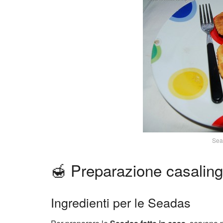
Sea
🍯 Preparazione casalin
Ingredienti per le Seadas