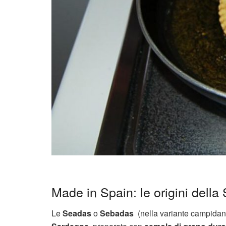
Made in Spain: le origini della
Le
Seadas
o
Sebadas
(nella variante campida