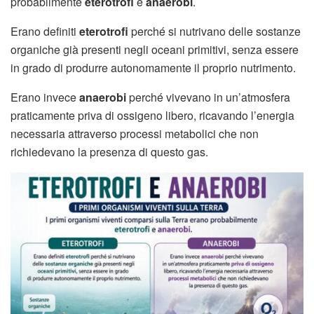
probabilmente
eterotrofi
e
anaerobi
.
Erano definiti
eterotrofi
perché si nutrivano delle sostanze
organiche già presenti negli oceani primitivi, senza essere
in grado di produrre autonomamente il proprio nutrimento.
Erano invece
anaerobi
perché vivevano in un’atmosfera
praticamente priva di ossigeno libero, ricavando l’energia
necessaria attraverso processi metabolici che non
richiedevano la presenza di questo gas.