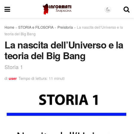
Home
»
STORIA e FILOSOFIA
»
Preistoria
»
La nascita dell’Universo e la
teoria del Big Bang
La nascita dell’Universo e la
teoria del Big Bang
Storia 1
di
user
Tempo di lettura: 11 minuti