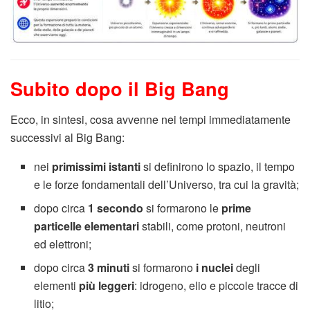
Subito dopo il Big Bang
Ecco, in sintesi, cosa avvenne nei tempi immediatamente
successivi al Big Bang:
nei
primissimi istanti
si definirono lo spazio, il tempo
e le forze fondamentali dell’Universo, tra cui la gravità;
dopo circa
1 secondo
si formarono le
prime
particelle elementari
stabili, come protoni, neutroni
ed elettroni;
dopo circa
3 minuti
si formarono
i nuclei
degli
elementi
più leggeri
: idrogeno, elio e piccole tracce di
litio;