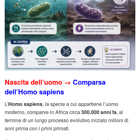
Nascita dell’uomo →
Comparsa
dell’Homo sapiens
L’
Homo sapiens
, la specie a cui appartiene l’uomo
moderno, comparve in Africa circa
300.000 anni fa
, al
termine di un lungo processo evolutivo iniziato milioni di
anni prima con i primi primati.