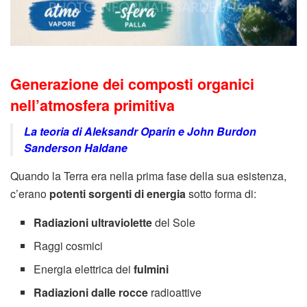
Generazione dei composti organici
nell’atmosfera primitiva
La teoria di
Aleksandr Oparin
e
John Burdon
Sanderson Haldane
Quando la Terra era nella prima fase della sua esistenza,
c’erano
potenti sorgenti di energia
sotto forma di:
Radiazioni ultraviolette
del Sole
Raggi cosmici
Energia elettrica dei
fulmini
Radiazioni dalle rocce
radioattive