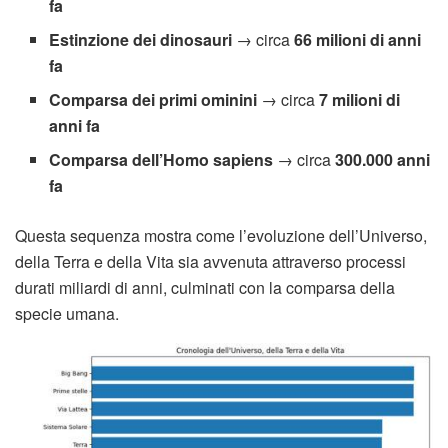
fa
Estinzione dei dinosauri
→ circa
66 milioni di anni
fa
Comparsa dei primi ominini
→ circa
7 milioni di
anni fa
Comparsa dell’Homo sapiens
→ circa
300.000 anni
fa
Questa sequenza mostra come l’evoluzione dell’Universo,
della Terra e della Vita sia avvenuta attraverso processi
durati miliardi di anni, culminati con la comparsa della
specie umana.