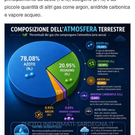
piccole quantità di altri gas come argon, anidride carbonica
e vapore acqueo.