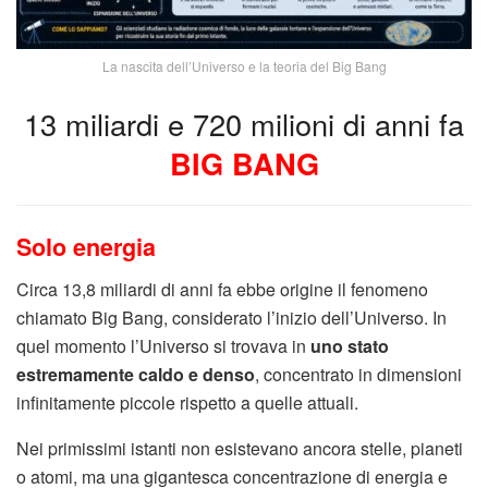
La nascita dell’Universo e la teoria del Big Bang
13 miliardi e 720 milioni di anni fa
BIG BANG
Solo energia
Circa 13,8 miliardi di anni fa ebbe origine il fenomeno
chiamato Big Bang, considerato l’inizio dell’Universo. In
quel momento l’Universo si trovava in
uno stato
estremamente caldo e denso
, concentrato in dimensioni
infinitamente piccole rispetto a quelle attuali.
Nei primissimi istanti non esistevano ancora stelle, pianeti
o atomi, ma una gigantesca concentrazione di energia e