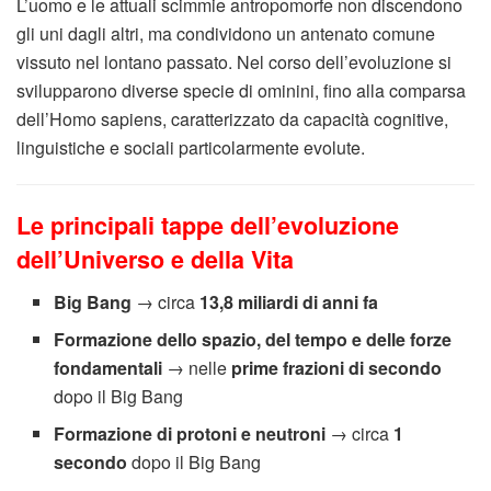
L’uomo e le attuali scimmie antropomorfe non discendono
gli uni dagli altri, ma condividono un antenato comune
vissuto nel lontano passato. Nel corso dell’evoluzione si
svilupparono diverse specie di ominini, fino alla comparsa
dell’Homo sapiens, caratterizzato da capacità cognitive,
linguistiche e sociali particolarmente evolute.
Le principali tappe dell’evoluzione
dell’Universo e della Vita
Big Bang
→ circa
13,8 miliardi di anni fa
Formazione dello spazio, del tempo e delle forze
fondamentali
→ nelle
prime frazioni di secondo
dopo il Big Bang
Formazione di protoni e neutroni
→ circa
1
secondo
dopo il Big Bang