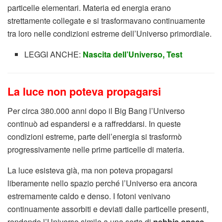
particelle elementari. Materia ed energia erano
strettamente collegate e si trasformavano continuamente
tra loro nelle condizioni estreme dell’Universo primordiale.
LEGGI ANCHE:
Nascita dell’Universo, Test
La luce non poteva propagarsi
Per circa 380.000 anni dopo il Big Bang l’Universo
continuò ad espandersi e a raffreddarsi. In queste
condizioni estreme, parte dell’energia si trasformò
progressivamente nelle prime particelle di materia.
La luce esisteva già, ma non poteva propagarsi
liberamente nello spazio perché l’Universo era ancora
estremamente caldo e denso. I fotoni venivano
continuamente assorbiti e deviati dalle particelle presenti,
rendendo l’Universo simile a una sorta di
nebbia opaca
.