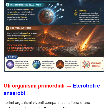
Gli organismi primordiali →
Eterotrofi e
anaerobi
I primi organismi viventi comparsi sulla Terra erano