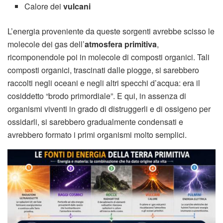
Calore dei
vulcani
L’energia proveniente da queste sorgenti avrebbe scisso le
molecole dei gas dell’
atmosfera primitiva
,
ricomponendole poi in molecole di composti organici. Tali
composti organici, trascinati dalle piogge, si sarebbero
raccolti negli oceani e negli altri specchi d’acqua: era il
cosiddetto “brodo primordiale”. E qui, in assenza di
organismi viventi in grado di distruggerli e di ossigeno per
ossidarli, si sarebbero gradualmente condensati e
avrebbero formato i primi organismi molto semplici.