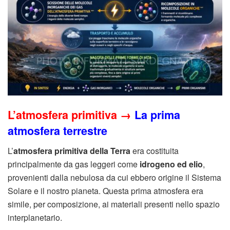
L’atmosfera primitiva →
La prima
atmosfera terrestre
L’
atmosfera primitiva della Terra
era costituita
principalmente da gas leggeri come
idrogeno ed elio
,
provenienti dalla nebulosa da cui ebbero origine il Sistema
Solare e il nostro pianeta. Questa prima atmosfera era
simile, per composizione, ai materiali presenti nello spazio
interplanetario.