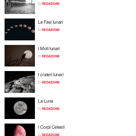
DI
REDAZIONE
Le Fasi lunari
DI
REDAZIONE
I Moti lunari
DI
REDAZIONE
I crateri lunari
DI
REDAZIONE
La Luna
DI
REDAZIONE
I Corpi Celesti
DI
REDAZIONE