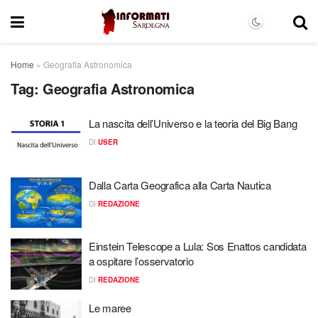
Home
»
Geografia Astronomica
Tag:
Geografia Astronomica
La nascita dell’Universo e la teoria del Big Bang
DI
USER
Dalla Carta Geografica alla Carta Nautica
DI
REDAZIONE
Einstein Telescope a Lula: Sos Enattos candidata
a ospitare l’osservatorio
DI
REDAZIONE
Le maree