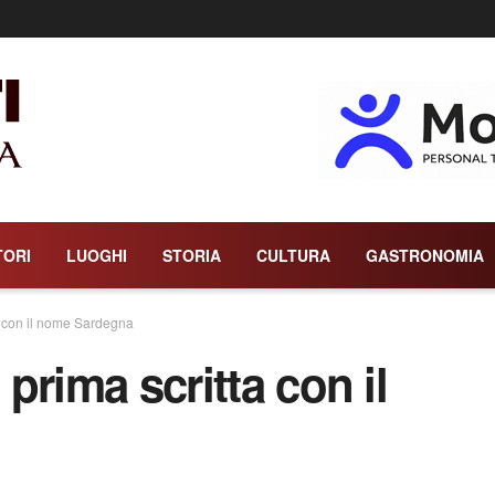
TORI
LUOGHI
STORIA
CULTURA
GASTRONOMIA
ta con il nome Sardegna
 prima scritta con il