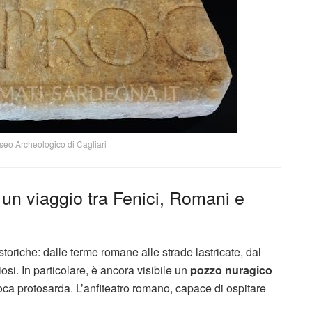
seo Archeologico di Cagliari
: un viaggio tra Fenici, Romani e
toriche: dalle terme romane alle strade lastricate, dal
giosi. In particolare, è ancora visibile un
pozzo nuragico
oca protosarda. L’anfiteatro romano, capace di ospitare