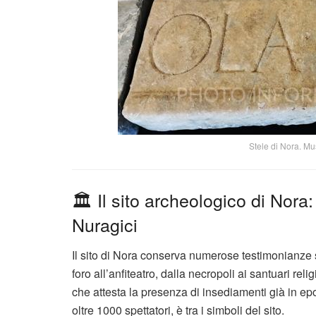
Stele di Nora. Mu
🏛️ Il sito archeologico di Nora
Nuragici
Il sito di Nora conserva numerose testimonianze s
foro all’anfiteatro, dalla necropoli ai santuari reli
che attesta la presenza di insediamenti già in ep
oltre 1000 spettatori, è tra i simboli del sito.