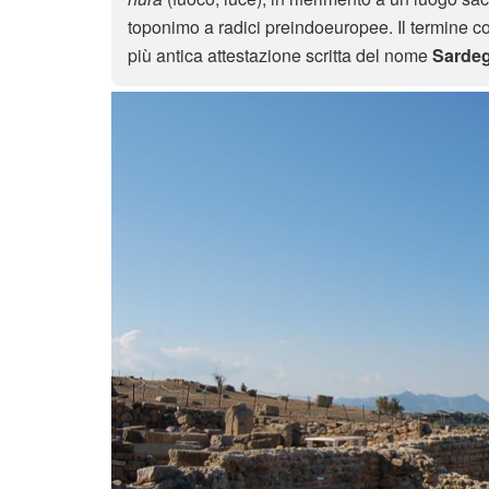
toponimo a radici preindoeuropee. Il termine 
più antica attestazione scritta del nome
Sarde