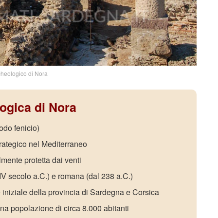
cheologico di Nora
ogica di Nora
odo fenicio)
ategico nel Mediterraneo
mente protetta dai venti
IV secolo a.C.) e romana (dal 238 a.C.)
e iniziale della provincia di Sardegna e Corsica
una popolazione di circa 8.000 abitanti