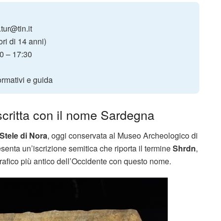
tur@tin.it
ri di 14 anni)
00 – 17:30
ormativi e guida
 scritta con il nome Sardegna
Stele di Nora
, oggi conservata al Museo Archeologico di
resenta un’iscrizione semitica che riporta il termine
Shrdn
,
rafico più antico dell’Occidente con questo nome.