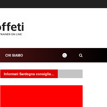
CHI SIAMO
Informati Sardegna consiglia…