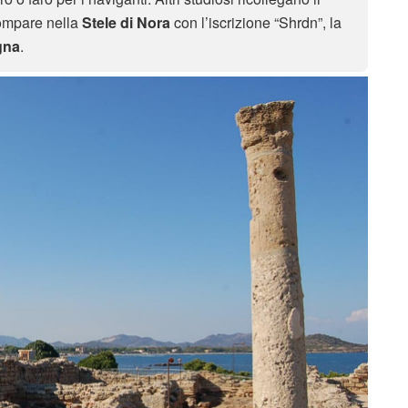
compare nella
Stele di Nora
con l’iscrizione “Shrdn”, la
gna
.