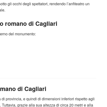
tto gli occhi degli spettatori, rendendo l’anfiteatro un
ale.
ro romano di Cagliari
interno del monumento:
omano di Cagliari
 di provincia, e quindi di dimensioni inferiori rispetto agli
o. Tuttavia, grazie alla sua altezza di circa 20 metri e alla