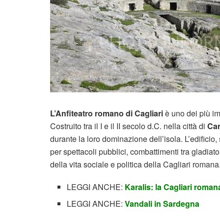
L’Anfiteatro romano di Cagliari
è uno dei più i
Costruito tra il I e il II secolo d.C. nella città di
Car
durante la loro dominazione dell’isola. L’edificio,
per spettacoli pubblici, combattimenti tra gladiat
della vita sociale e politica della Cagliari romana
LEGGI ANCHE:
Karalis: la Cagliari roman
LEGGI ANCHE:
Vandali in Sardegna