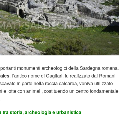
mportanti monumenti archeologici della Sardegna romana.
ales
, l’antico nome di Cagliari, fu realizzato dai Romani
 scavato in parte nella roccia calcarea, veniva utilizzato
ori e lotte con animali, costituendo un centro fondamentale
.
a tra storia, archeologia e urbanistica