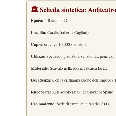
🏛️ Scheda sintetica: Anfiteat
Epoca:
I–II secolo d.C.
Località:
Caralis (odierna Cagliari)
Capienza:
circa 10.000 spettatori
Utilizzo:
Spettacoli gladiatori, venationes, pene capit
Materiale:
Scavato nella roccia calcarea locale
Decadenza:
Con la cristianizzazione dell’Impero e 
Riscoperta:
XIX secolo (scavi di Giovanni Spano)
Uso moderno:
Sede di eventi culturali dal 2003