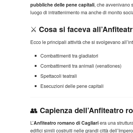
pubbliche delle pene capitali
, che avvenivano so
luogo di intrattenimento ma anche di monito soci
⚔️
Cosa si faceva all’Anfiteat
Ecco le principali attività che si svolgevano all’
Combattimenti tra gladiatori
Combattimenti tra animali (venationes)
Spettacoli teatrali
Esecuzioni delle pene capitali
👥
Capienza dell’Anfiteatro r
L’
Anfiteatro romano di Cagliari
era una struttura
edifici simili costruiti nelle grandi città dell’Imper