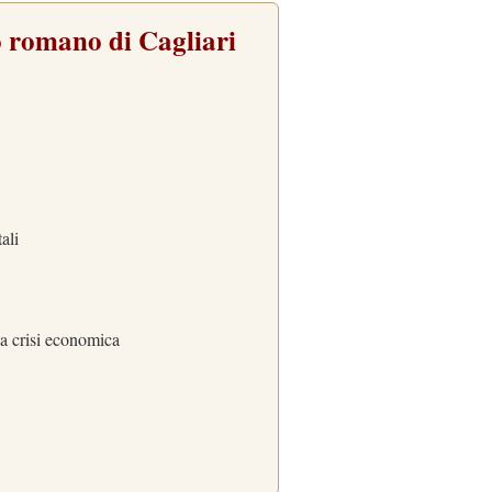
ro romano di Cagliari
ali
la crisi economica