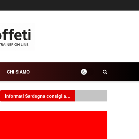
CHI SIAMO
Informati Sardegna consiglia…