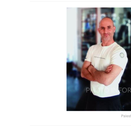
Palest