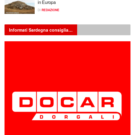
in Europa
DI
REDAZIONE
Informati Sardegna consiglia…