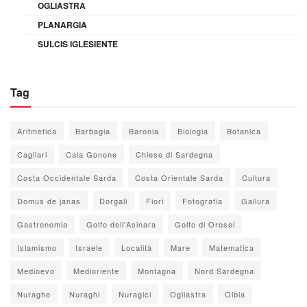
OGLIASTRA
PLANARGIA
SULCIS IGLESIENTE
Tag
Aritmetica
Barbagia
Baronia
Biologia
Botanica
Cagliari
Cala Gonone
Chiese di Sardegna
Costa Occidentale Sarda
Costa Orientale Sarda
Cultura
Domus de janas
Dorgali
Fiori
Fotografia
Gallura
Gastronomia
Golfo dell'Asinara
Golfo di Orosei
Islamismo
Israele
Località
Mare
Matematica
Medioevo
Medioriente
Montagna
Nord Sardegna
Nuraghe
Nuraghi
Nuragici
Ogliastra
Olbia