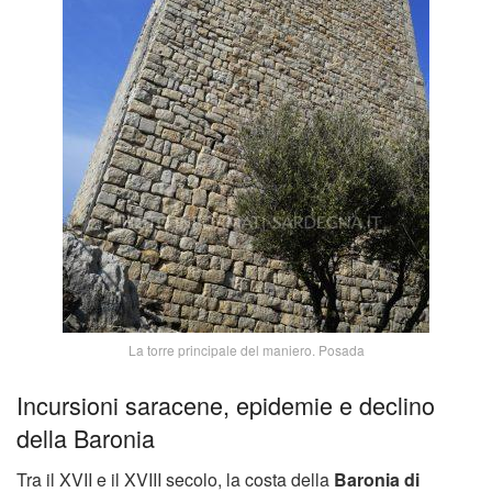
La torre principale del maniero. Posada
Incursioni saracene, epidemie e declino
della Baronia
Tra il XVII e il XVIII secolo, la costa della
Baronia di