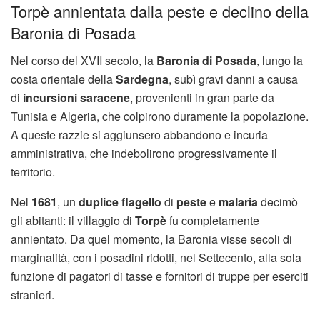
Torpè annientata dalla peste e declino della
Baronia di Posada
Nel corso del XVII secolo, la
Baronia di Posada
, lungo la
costa orientale della
Sardegna
, subì gravi danni a causa
di
incursioni saracene
, provenienti in gran parte da
Tunisia e Algeria, che colpirono duramente la popolazione.
A queste razzie si aggiunsero abbandono e incuria
amministrativa, che indebolirono progressivamente il
territorio.
Nel
1681
, un
duplice flagello
di
peste
e
malaria
decimò
gli abitanti: il villaggio di
Torpè
fu completamente
annientato. Da quel momento, la Baronia visse secoli di
marginalità, con i posadini ridotti, nel Settecento, alla sola
funzione di pagatori di tasse e fornitori di truppe per eserciti
stranieri.