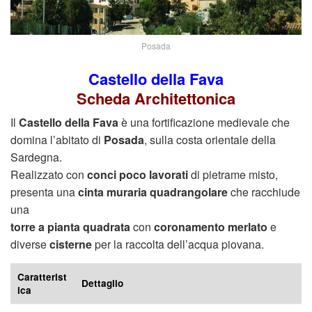
Posada
Castello della Fava
Scheda Architettonica
Il
Castello della Fava
è una fortificazione medievale che
domina l’abitato di
Posada
, sulla costa orientale della
Sardegna.
Realizzato con
conci poco lavorati
di pietrame misto,
presenta una
cinta muraria quadrangolare
che racchiude
una
torre a pianta quadrata
con
coronamento merlato
e
diverse
cisterne
per la raccolta dell’acqua piovana.
Caratterist
Dettaglio
ica