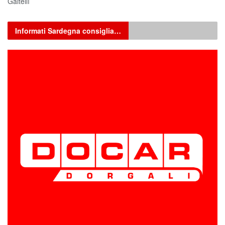
Galtellì
Informati Sardegna consiglia…