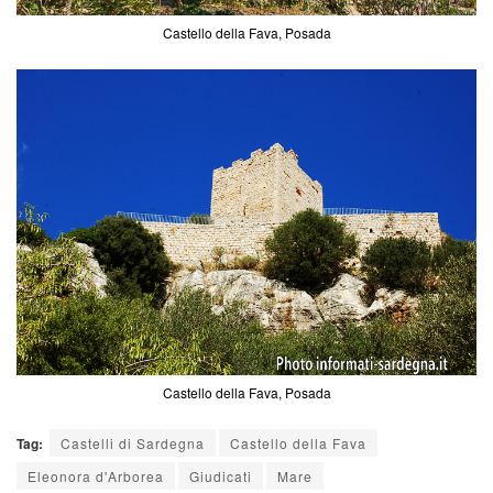
Castello della Fava, Posada
Castello della Fava, Posada
Tag:
Castelli di Sardegna
Castello della Fava
Eleonora d'Arborea
Giudicati
Mare