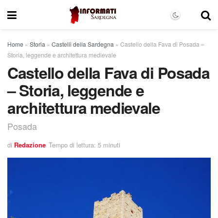
Home
»
Storia
»
Castelli della Sardegna
»
Castello della Fava di Posada –
Storia, leggende e architettura medievale
Castello della Fava di Posada
– Storia, leggende e
architettura medievale
Posada
di
Redazione
Tempo di lettura: 5 minuti