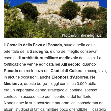
Il
Castello della Fava di Posada
, situato nella costa
orientale della
Sardegna
, è uno dei meglio conservati
esempi di
architettura militare medievale
dell’isola. La
fortificazione venne edificata nel
XIII secolo
, quando
Posada
era residenza dei
Giudici di Gallura
e accoglieva,
in alcune occasioni, anche
Eleonora d’Arborea
. Nel
Medioevo
, questo borgo – oggi con circa 3.000 abitanti –
era un importante centro strategico di confine, spesso
conteso in accese lotte per il controllo del territorio.
Nonostante la sua posizione panoramica, considerata da
alcuni studiosi di tattica militare poco difendibile, il castello