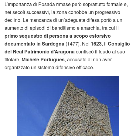
L’importanza di Posada rimase però soprattutto formale e,
nei secoli successivi, la zona conobbe un progressivo
declino. La mancanza di un’adeguata difesa portò a un
aumento di episodi di banditismo e anarchia, tra cui il
primo sequestro di persona a scopo estorsivo
documentato in Sardegna
(1477). Nel
1623
, il
Consiglio
del Real Patrimonio d’Aragona
confiscò il feudo al suo
titolare,
Michele Portugues
, accusato di non aver
organizzato un sistema difensivo efficace.