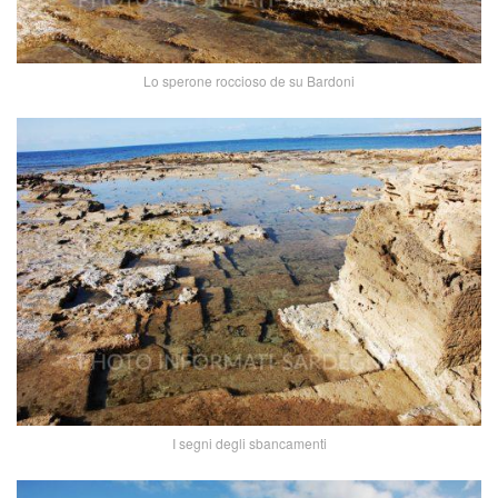
Lo sperone roccioso de su Bardoni
I segni degli sbancamenti