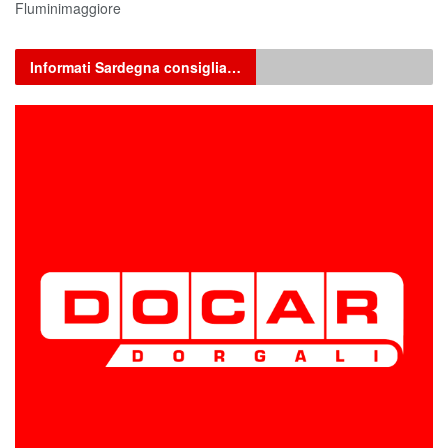
Fluminimaggiore
Informati Sardegna consiglia…