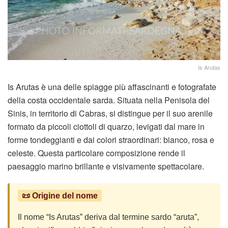
Is Arutas
Is Arutas è una delle spiagge più affascinanti e fotografate
della costa occidentale sarda. Situata nella Penisola del
Sinis, in territorio di Cabras, si distingue per il suo arenile
formato da piccoli ciottoli di quarzo, levigati dal mare in
forme tondeggianti e dai colori straordinari: bianco, rosa e
celeste. Questa particolare composizione rende il
paesaggio marino brillante e visivamente spettacolare.
📜 Origine del nome
Il nome “Is Arutas” deriva dal termine sardo “aruta”,