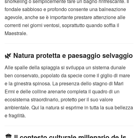
snorkeling o semplicemente fare un bagno rinfrescante. Il
fondale sabbioso e profondo consente una balneazione
agevole, anche se è importante prestare attenzione alle
correnti nei giorni ventosi, soprattutto quando soffia il
Maestrale.
🌿 Natura protetta e paesaggio selvaggio
Alle spalle della spiaggia si sviluppa un sistema dunale
ben conservato, popolato da specie come il giglio di mare
e la ginestra spinosa. La presenza dello stagno di Mari
Ermi e delle colline arenarie completa il quadro di un
ecosistema straordinario, protetto per il suo valore
ambientale. Qui la natura si esprime in tutta la sua bellezza
e fragilità.
🏛 Il contesto culturale millenario de Is