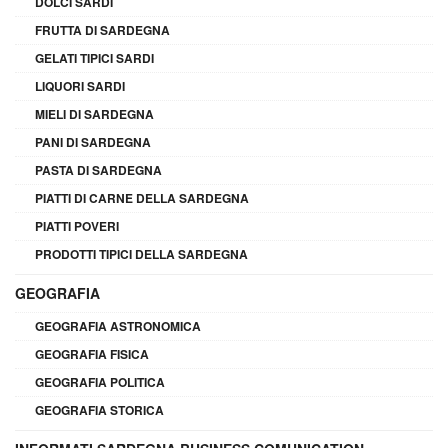
DOLCI SARDI
FRUTTA DI SARDEGNA
GELATI TIPICI SARDI
LIQUORI SARDI
MIELI DI SARDEGNA
PANI DI SARDEGNA
PASTA DI SARDEGNA
PIATTI DI CARNE DELLA SARDEGNA
PIATTI POVERI
PRODOTTI TIPICI DELLA SARDEGNA
GEOGRAFIA
GEOGRAFIA ASTRONOMICA
GEOGRAFIA FISICA
GEOGRAFIA POLITICA
GEOGRAFIA STORICA