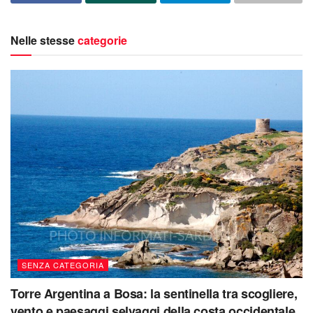
Nelle stesse
categorie
SENZA CATEGORIA
Torre Argentina a Bosa: la sentinella tra scogliere,
vento e paesaggi selvaggi della costa occidentale