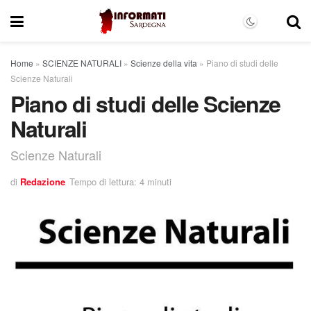
Home
»
SCIENZE NATURALI
»
Scienze della vita
»
Piano di studi delle
Scienze Naturali
Piano di studi delle Scienze
Naturali
Scienze Naturali
di
Redazione
Tempo di lettura: 4 minuti