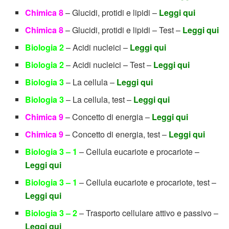
Chimica 8
– Glucidi, protidi e lipidi –
Leggi qui
Chimica 8
– Glucidi, protidi e lipidi – Test –
Leggi qui
Biologia 2
– Acidi nucleici –
Leggi qui
Biologia 2
– Acidi nucleici – Test –
Leggi qui
Biologia 3
– La cellula –
Leggi qui
Biologia 3
– La cellula, test –
Leggi qui
Chimica 9
– Concetto di energia –
Leggi qui
Chimica 9
– Concetto di energia, test –
Leggi qui
Biologia 3 – 1
– Cellula eucariote e procariote –
Leggi qui
Biologia 3 – 1
– Cellula eucariote e procariote, test –
Leggi qui
Biologia 3 – 2
– Trasporto cellulare attivo e passivo –
Leggi qui