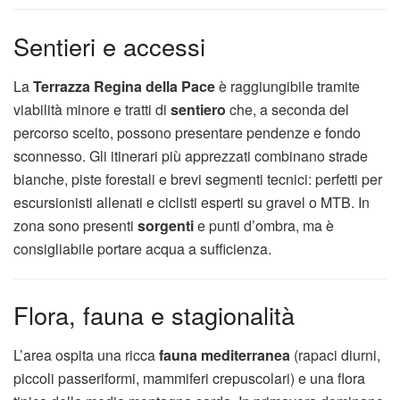
Sentieri e accessi
La
Terrazza Regina della Pace
è raggiungibile tramite
viabilità minore e tratti di
sentiero
che, a seconda del
percorso scelto, possono presentare pendenze e fondo
sconnesso. Gli itinerari più apprezzati combinano strade
bianche, piste forestali e brevi segmenti tecnici: perfetti per
escursionisti allenati e ciclisti esperti su gravel o MTB. In
zona sono presenti
sorgenti
e punti d’ombra, ma è
consigliabile portare acqua a sufficienza.
Flora, fauna e stagionalità
L’area ospita una ricca
fauna mediterranea
(rapaci diurni,
piccoli passeriformi, mammiferi crepuscolari) e una flora