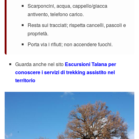
Scarponcini, acqua, cappello/giacca
antivento, telefono carico.
Resta sui tracciati; rispetta cancelli, pascoli e
proprietà.
Porta via i rifiuti; non accendere fuochi.
Guarda anche nel sito
Escursioni Talana per
conoscere i servizi di trekking assistito nel
territorio