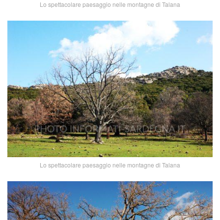
Lo spettacolare paesaggio nelle montagne di Talana
Lo spettacolare paesaggio nelle montagne di Talana