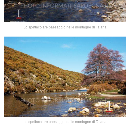
Lo spettacolare paesaggio nelle montagne di Talana
Lo spettacolare paesaggio nelle montagne di Talana