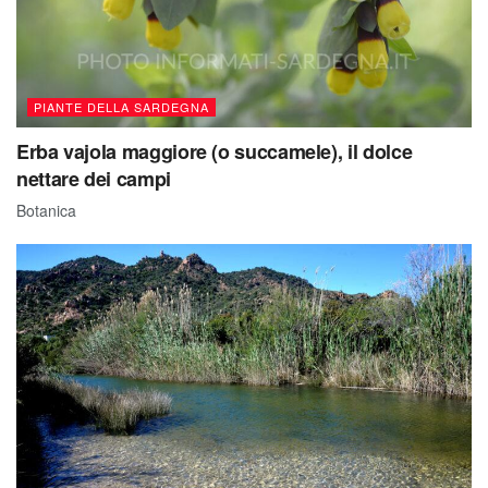
PIANTE DELLA SARDEGNA
Erba vajola maggiore (o succamele), il dolce
nettare dei campi
Botanica