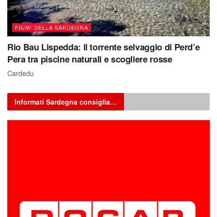
FIUMI DELLA SARDEGNA
Rio Bau Lispedda: il torrente selvaggio di Perd’e
Pera tra piscine naturali e scogliere rosse
Cardedu
Informati Sardegna consiglia…