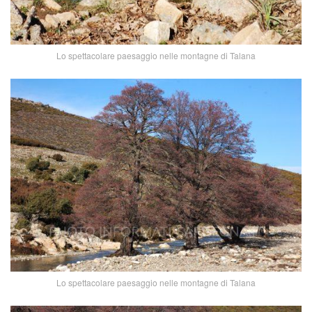
Lo spettacolare paesaggio nelle montagne di Talana
Lo spettacolare paesaggio nelle montagne di Talana