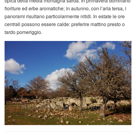
tipica della media montagna sarda. In primavera dominano
fioriture ed erbe aromatiche; in autunno, con l’aria tersa, i
panorami risultano particolarmente nitidi. In estate le ore
centrali possono essere calde: preferire mattino presto o
tardo pomeriggio.