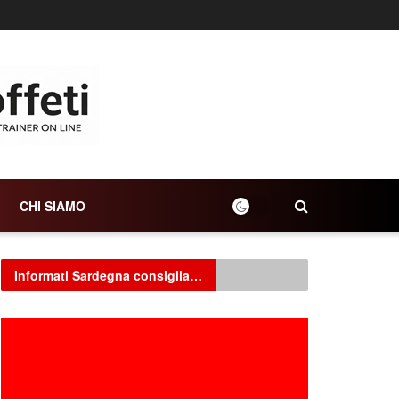
CHI SIAMO
Informati Sardegna consiglia…