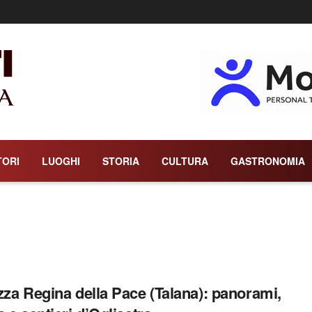
TORI
LUOGHI
STORIA
CULTURA
GASTRONOMIA
zza Regina della Pace (Talana): panorami,