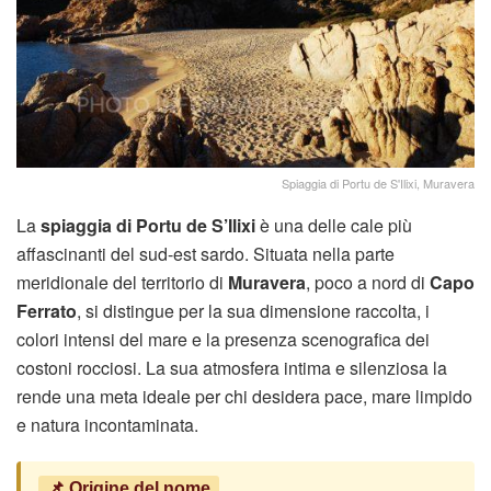
Spiaggia di Portu de S'Ilixi, Muravera
La
spiaggia di Portu de S’Ilixi
è una delle cale più
affascinanti del sud-est sardo. Situata nella parte
meridionale del territorio di
Muravera
, poco a nord di
Capo
Ferrato
, si distingue per la sua dimensione raccolta, i
colori intensi del mare e la presenza scenografica dei
costoni rocciosi. La sua atmosfera intima e silenziosa la
rende una meta ideale per chi desidera pace, mare limpido
e natura incontaminata.
📌 Origine del nome