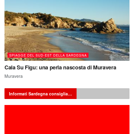
SPIAGGE DEL SUD-EST DELLA SARDEGNA
Cala Su Figu: una perla nascosta di Muravera
Muravera
Informati Sardegna consiglia…