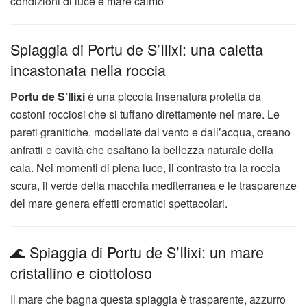
condizioni di luce e mare calmo
Spiaggia di Portu de S’Ilixi: una caletta
incastonata nella roccia
Portu de S’Ilixi
è una piccola insenatura protetta da
costoni rocciosi che si tuffano direttamente nel mare. Le
pareti granitiche, modellate dal vento e dall’acqua, creano
anfratti e cavità che esaltano la bellezza naturale della
cala. Nei momenti di piena luce, il contrasto tra la roccia
scura, il verde della macchia mediterranea e le trasparenze
del mare genera effetti cromatici spettacolari.
🌊 Spiaggia di Portu de S’Ilixi: un mare
cristallino e ciottoloso
Il mare che bagna questa spiaggia è trasparente, azzurro