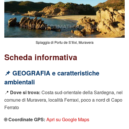
Spiaggia di Portu de S’Ilixi, Muravera
Scheda informativa
📌 GEOGRAFIA e caratteristiche
ambientali
📍
Dove si trova:
Costa sud-orientale della Sardegna, nel
comune di Muravera, località Ferraxi, poco a nord di Capo
Ferrato
🌐
Coordinate GPS:
Apri su Google Maps