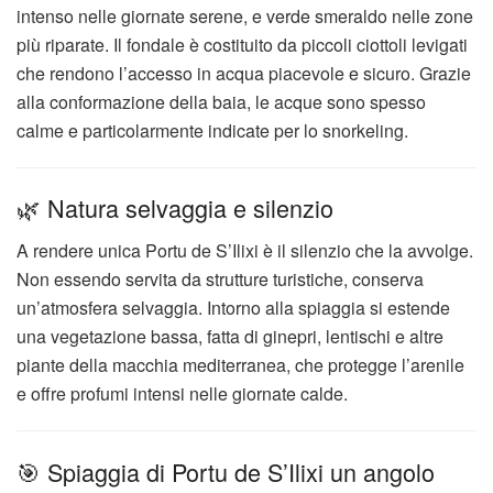
intenso nelle giornate serene, e verde smeraldo nelle zone
più riparate. Il fondale è costituito da piccoli ciottoli levigati
che rendono l’accesso in acqua piacevole e sicuro. Grazie
alla conformazione della baia, le acque sono spesso
calme e particolarmente indicate per lo snorkeling.
🌿 Natura selvaggia e silenzio
A rendere unica Portu de S’Ilixi è il silenzio che la avvolge.
Non essendo servita da strutture turistiche, conserva
un’atmosfera selvaggia. Intorno alla spiaggia si estende
una vegetazione bassa, fatta di ginepri, lentischi e altre
piante della macchia mediterranea, che protegge l’arenile
e offre profumi intensi nelle giornate calde.
🎯 Spiaggia di Portu de S’Ilixi un angolo