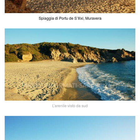
Spiaggia di Portu de S’Ilixi, Muravera
L’arenile visto da sud