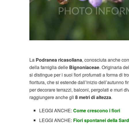
La
Podranea ricasoliana
, conosciuta anche c
della famiglia delle
Bignoniaceae
. Originaria d
si distingue per i suoi fiori profumati a forma di 
fioritura, che si estende dall’inizio dell’autunno
per decorare terrazzi, balconi, pergolati e muri di
raggiungere anche gli
8 metri di altezza
.
LEGGI ANCHE:
Come crescono i fiori
LEGGI ANCHE:
Fiori spontanei della Sa