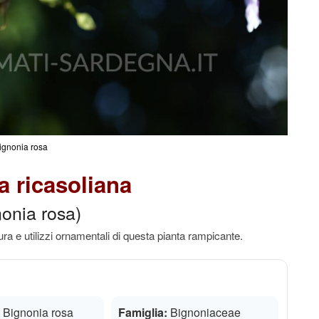
ignonia rosa
 ricasoliana
nonia rosa)
ura e utilizzi ornamentali di questa pianta rampicante.
Bignonia rosa
Famiglia:
Bignoniaceae