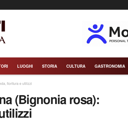
TORI
LUOGHI
STORIA
CULTURA
GASTRONOMIA
, fioritura e utilizzi
na (Bignonia rosa):
tilizzi