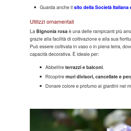
Guarda anche il
sito della Società Italian
Utilizzi ornamentali
La
Bignonia rosa
è una delle rampicanti più ama
grazie alla facilità di coltivazione e alla sua fiori
Può essere coltivata in vaso o in piena terra, d
capacità decorativa. È ideale per:
Abbellire
terrazzi e balconi
.
Ricoprire
muri divisori, cancellate e per
Donare colore e profumo ai giardini nei m