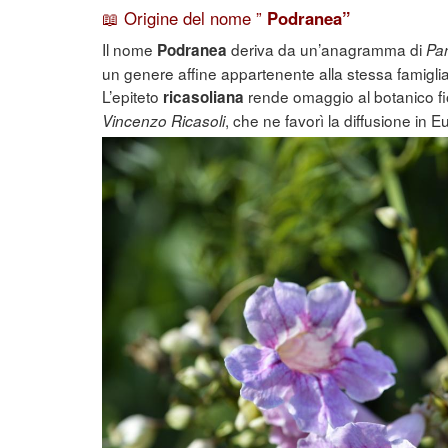
📖 Origine del nome ”
Podranea”
Il nome
deriva da un’anagramma di
Podranea
Pa
un genere affine appartenente alla stessa famigli
L’epiteto
rende omaggio al botanico fi
ricasoliana
, che ne favorì la diffusione in
Vincenzo Ricasoli