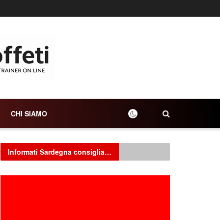
CHI SIAMO
Informati Sardegna consiglia…