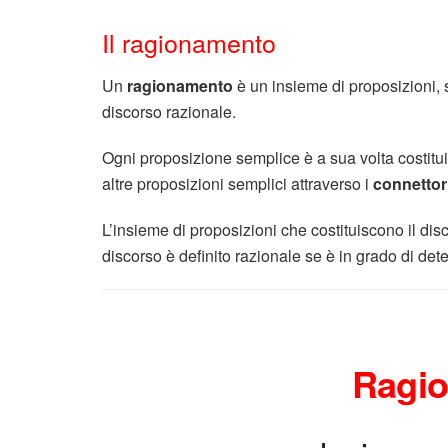
Il ragionamento
Un
ragionamento
è un insieme di proposizioni,
discorso razionale.
Ogni proposizione semplice è a sua volta costitui
altre proposizioni semplici attraverso i
connettori
L’insieme di proposizioni che costituiscono il dis
discorso è definito razionale se è in grado di de
Ragi