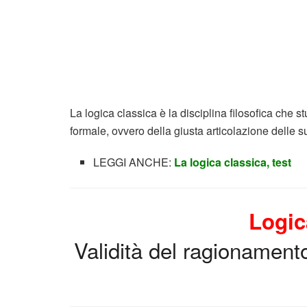
La logica classica è la disciplina filosofica che s
formale, ovvero della giusta articolazione delle su
LEGGI ANCHE:
La logica classica, test
Logic
Validità del ragionament