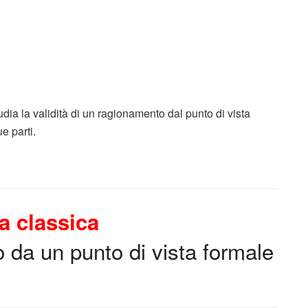
tudia la validità di un ragionamento dal punto di vista
e parti.
a classica
o da un punto di vista formale