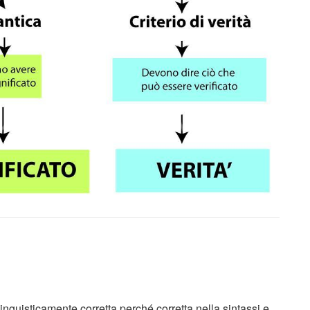
inguisticamente corretta perché corretta nella sintassi e