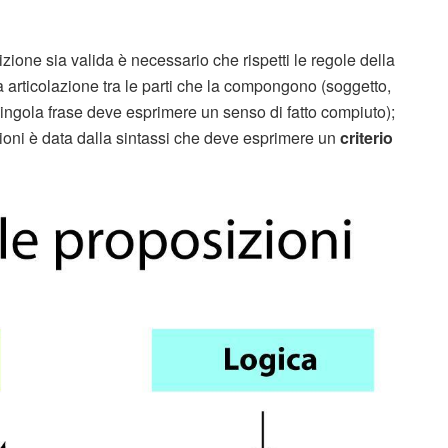
izione sia valida è necessario che rispetti le regole della
ta articolazione tra le parti che la compongono (soggetto,
singola frase deve esprimere un senso di fatto compiuto);
izioni è data dalla sintassi che deve esprimere un
criterio