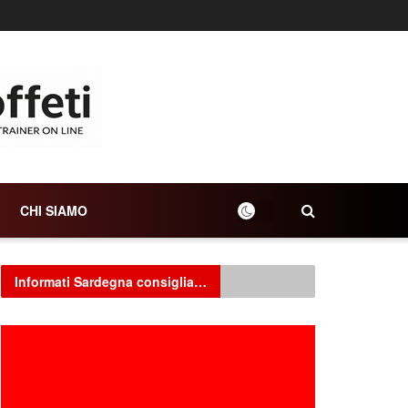
CHI SIAMO
Informati Sardegna consiglia…