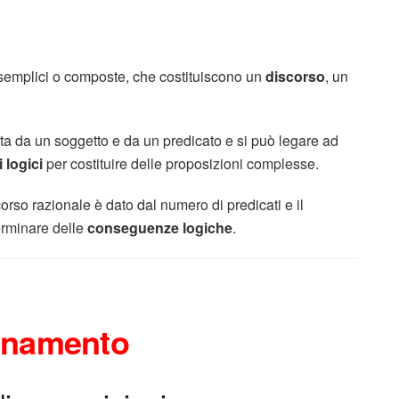
 semplici o composte, che costituiscono un
discorso
, un
ta da un soggetto e da un predicato e si può legare ad
 logici
per costituire delle proposizioni complesse.
corso razionale è dato dal numero di predicati e il
terminare delle
conseguenze logiche
.
onamento