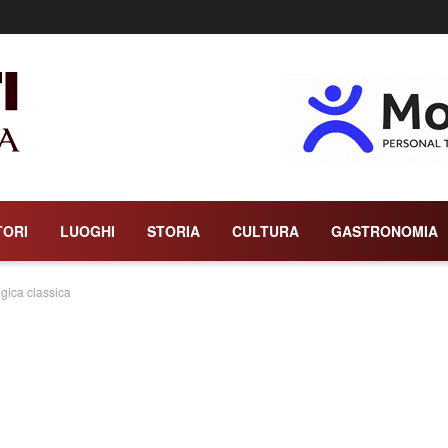
TORI
LUOGHI
STORIA
CULTURA
GASTRONOMIA
ogica classica