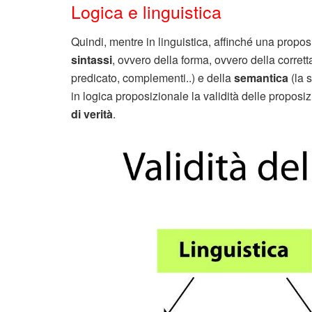
Logica e linguistica
Quindi, mentre in linguistica, affinché una propos
sintassi
, ovvero della forma, ovvero della corret
predicato, complementi..) e della
semantica
(la 
in logica proposizionale la validità delle propos
di verità
.