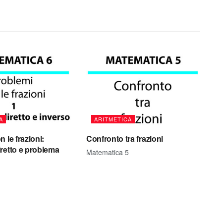
A
ARITMETICA
 le frazioni:
Confronto tra frazioni
retto e problema
Matematica 5