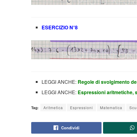
ESERCIZIO N°8
LEGGI ANCHE:
Regole di svolgimento de
LEGGI ANCHE:
Espressioni aritmetiche, 
Tag:
Aritmetica
Espressioni
Matematica
Scu
Condividi