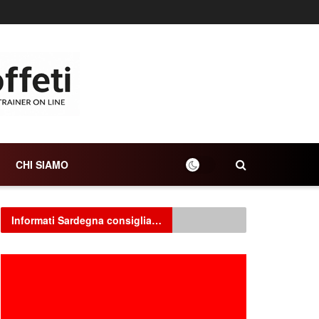
CHI SIAMO
Informati Sardegna consiglia…