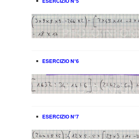
ESERCIZIO N°5
ESERCIZIO N°6
ESERCIZIO N°7