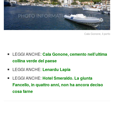
Cala Gonone, il porto
LEGGI ANCHE:
Cala Gonone, cemento nell’ultima
collina verde del paese
LEGGI ANCHE:
Lenardu Lapia
LEGGI ANCHE:
Hotel Smeraldo. La giunta
Fancello, in quattro anni, non ha ancora deciso
cosa farne