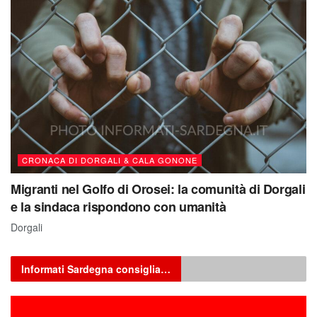
CRONACA DI DORGALI & CALA GONONE
Migranti nel Golfo di Orosei: la comunità di Dorgali
e la sindaca rispondono con umanità
Dorgali
Informati Sardegna consiglia…