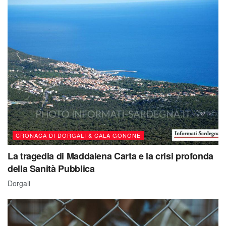
CRONACA DI DORGALI & CALA GONONE
La tragedia di Maddalena Carta e la crisi profonda
della Sanità Pubblica
Dorgali