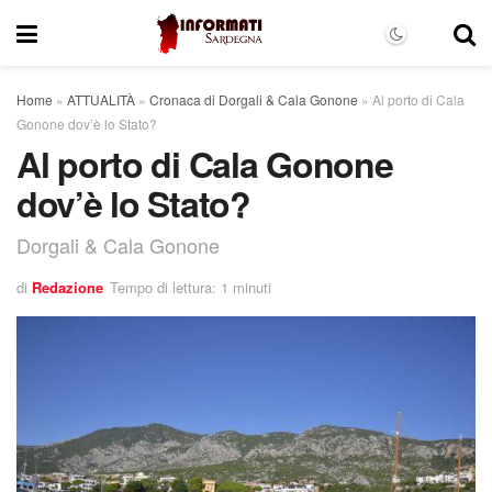
Home
»
ATTUALITÀ
»
Cronaca di Dorgali & Cala Gonone
»
Al porto di Cala
Gonone dov’è lo Stato?
Al porto di Cala Gonone
dov’è lo Stato?
Dorgali & Cala Gonone
di
Redazione
Tempo di lettura: 1 minuti