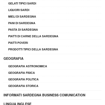
GELATI TIPICI SARDI
LIQUORI SARDI
MIELI DI SARDEGNA
PANI DI SARDEGNA
PASTA DI SARDEGNA
PIATTI DI CARNE DELLA SARDEGNA
PIATTI POVERI
PRODOTTI TIPICI DELLA SARDEGNA
GEOGRAFIA
GEOGRAFIA ASTRONOMICA
GEOGRAFIA FISICA
GEOGRAFIA POLITICA
GEOGRAFIA STORICA
INFORMATI SARDEGNA BUSINESS COMUNICATION
LINGUA INGLESE