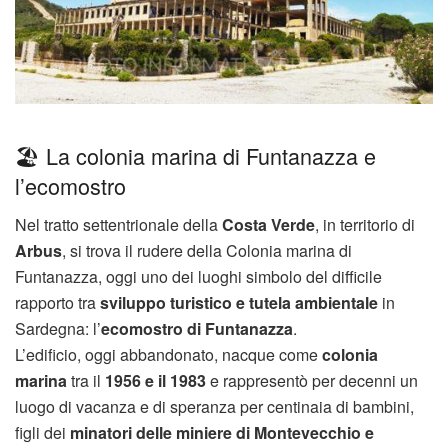
🏖️ La colonia marina di Funtanazza e
l’ecomostro
Nel tratto settentrionale della
Costa Verde
, in territorio di
Arbus
, si trova il rudere della Colonia marina di
Funtanazza, oggi uno dei luoghi simbolo del difficile
rapporto tra
sviluppo turistico e tutela ambientale
in
Sardegna: l’
ecomostro di Funtanazza
.
L’edificio, oggi abbandonato, nacque come
colonia
marina
tra il
1956 e il 1983
e rappresentò per decenni un
luogo di vacanza e di speranza per centinaia di bambini,
figli dei
minatori delle miniere di Montevecchio e