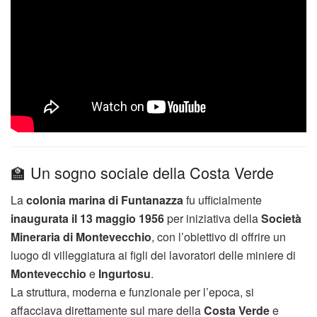
🏫 Un sogno sociale della Costa Verde
La
colonia marina di Funtanazza
fu ufficialmente
inaugurata il 13 maggio 1956
per iniziativa della
Società
Mineraria di Montevecchio
, con l’obiettivo di offrire un
luogo di villeggiatura ai figli dei lavoratori delle miniere di
Montevecchio
e
Ingurtosu
.
La struttura, moderna e funzionale per l’epoca, si
affacciava direttamente sul mare della
Costa Verde
e