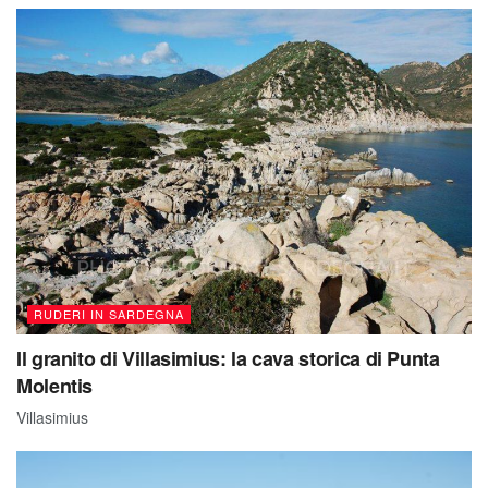
RUDERI IN SARDEGNA
Il granito di Villasimius: la cava storica di Punta
Molentis
Villasimius