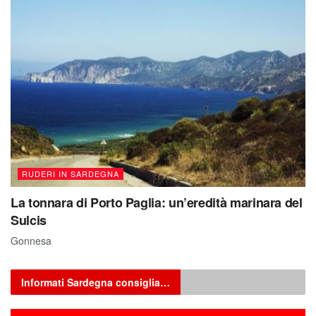
RUDERI IN SARDEGNA
La tonnara di Porto Paglia: un’eredità marinara del
Sulcis
Gonnesa
Informati Sardegna consiglia…