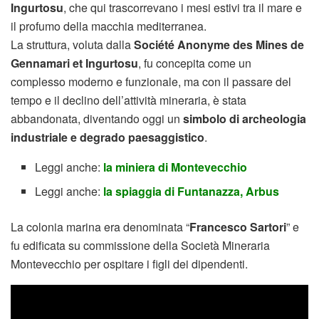
Ingurtosu
, che qui trascorrevano i mesi estivi tra il mare e
il profumo della macchia mediterranea.
La struttura, voluta dalla
Société Anonyme des Mines de
Gennamari et Ingurtosu
, fu concepita come un
complesso moderno e funzionale, ma con il passare del
tempo e il declino dell’attività mineraria, è stata
abbandonata, diventando oggi un
simbolo di archeologia
industriale e degrado paesaggistico
.
Leggi anche:
la miniera di Montevecchio
Leggi anche:
la spiaggia di Funtanazza, Arbus
La colonia marina era denominata “
Francesco Sartori
” e
fu edificata su commissione della Società Mineraria
Montevecchio per ospitare i figli dei dipendenti.