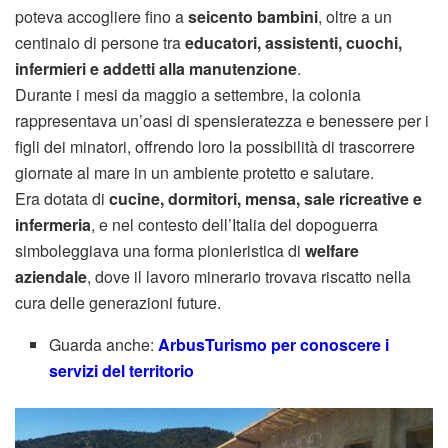
poteva accogliere fino a
seicento bambini
, oltre a un
centinaio di persone tra
educatori, assistenti, cuochi,
infermieri e addetti alla manutenzione
.
Durante i mesi da maggio a settembre, la colonia
rappresentava un’oasi di spensieratezza e benessere per i
figli dei minatori, offrendo loro la possibilità di trascorrere
giornate al mare in un ambiente protetto e salutare.
Era dotata di
cucine, dormitori, mensa, sale ricreative e
infermeria
, e nel contesto dell’Italia del dopoguerra
simboleggiava una forma pionieristica di
welfare
aziendale
, dove il lavoro minerario trovava riscatto nella
cura delle generazioni future.
Guarda anche:
ArbusTurismo per conoscere i
servizi del territorio