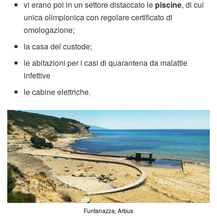
vi erano poi in un settore distaccato le
piscine
, di cui
unica olimpionica con regolare certificato di
omologazione;
la casa del custode;
le abitazioni per i casi di quarantena da malattie
infettive
le cabine elettriche.
Funtanazza, Arbus