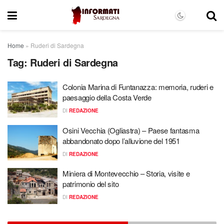
Home
»
Ruderi di Sardegna
Tag:
Ruderi di Sardegna
Colonia Marina di Funtanazza: memoria, ruderi e
paesaggio della Costa Verde
DI
REDAZIONE
Osini Vecchia (Ogliastra) – Paese fantasma
abbandonato dopo l’alluvione del 1951
DI
REDAZIONE
Miniera di Montevecchio – Storia, visite e
patrimonio del sito
DI
REDAZIONE