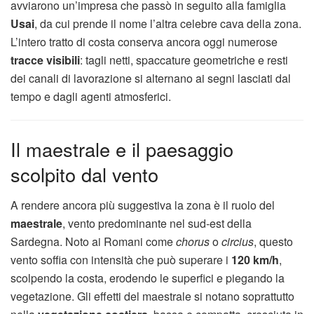
avviarono un’impresa che passò in seguito alla famiglia
Usai
, da cui prende il nome l’altra celebre cava della zona.
L’intero tratto di costa conserva ancora oggi numerose
tracce visibili
: tagli netti, spaccature geometriche e resti
dei canali di lavorazione si alternano ai segni lasciati dal
tempo e dagli agenti atmosferici.
Il maestrale e il paesaggio
scolpito dal vento
A rendere ancora più suggestiva la zona è il ruolo del
maestrale
, vento predominante nel sud-est della
Sardegna. Noto ai Romani come
chorus
o
circius
, questo
vento soffia con intensità che può superare i
120 km/h
,
scolpendo la costa, erodendo le superfici e piegando la
vegetazione. Gli effetti del maestrale si notano soprattutto