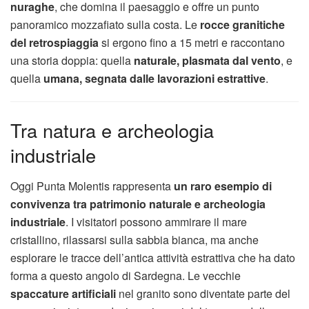
nuraghe
, che domina il paesaggio e offre un punto
panoramico mozzafiato sulla costa. Le
rocce granitiche
del retrospiaggia
si ergono fino a 15 metri e raccontano
una storia doppia: quella
naturale, plasmata dal vento
, e
quella
umana, segnata dalle lavorazioni estrattive
.
Tra natura e archeologia
industriale
Oggi Punta Molentis rappresenta
un raro esempio di
convivenza tra patrimonio naturale e archeologia
industriale
. I visitatori possono ammirare il mare
cristallino, rilassarsi sulla sabbia bianca, ma anche
esplorare le tracce dell’antica attività estrattiva che ha dato
forma a questo angolo di Sardegna. Le vecchie
spaccature artificiali
nel granito sono diventate parte del