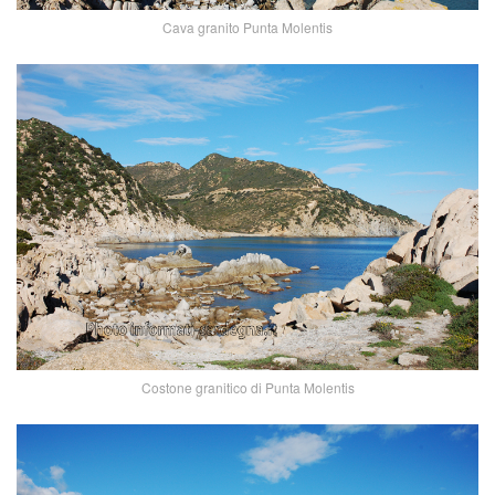
Cava granito Punta Molentis
Costone granitico di Punta Molentis