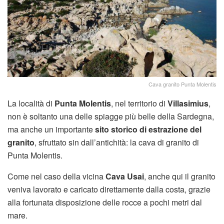
Cava granito Punta Molentis
La località di
Punta Molentis
, nel territorio di
Villasimius
,
non è soltanto una delle spiagge più belle della Sardegna,
ma anche un importante
sito storico di estrazione del
granito
, sfruttato sin dall’antichità: la cava di granito di
Punta Molentis.
Come nel caso della vicina
Cava Usai
, anche qui il granito
veniva lavorato e caricato direttamente dalla costa, grazie
alla fortunata disposizione delle rocce a pochi metri dal
mare.