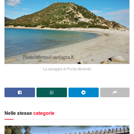
La spiaggia di Punta Molentis
Nelle stesse
categorie