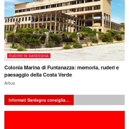
RUDERI IN SARDEGNA
Colonia Marina di Funtanazza: memoria, ruderi e
paesaggio della Costa Verde
Arbus
Informati Sardegna consiglia…