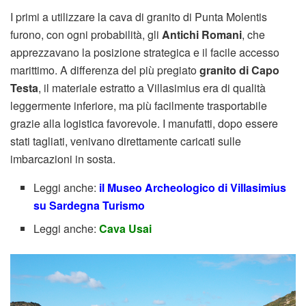
I primi a utilizzare la cava di granito di Punta Molentis
furono, con ogni probabilità, gli
Antichi Romani
, che
apprezzavano la posizione strategica e il facile accesso
marittimo. A differenza del più pregiato
granito di Capo
Testa
, il materiale estratto a Villasimius era di qualità
leggermente inferiore, ma più facilmente trasportabile
grazie alla logistica favorevole. I manufatti, dopo essere
stati tagliati, venivano direttamente caricati sulle
imbarcazioni in sosta.
Leggi anche:
il Museo Archeologico di Villasimius
su Sardegna Turismo
Leggi anche:
Cava Usai