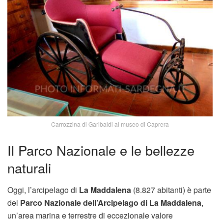
Carrozzina di Garibaldi al museo di Caprera
Il Parco Nazionale e le bellezze
naturali
Oggi, l’arcipelago di
La Maddalena
(8.827 abitanti) è parte
del
Parco Nazionale dell’Arcipelago di La Maddalena
,
un’area marina e terrestre di eccezionale valore