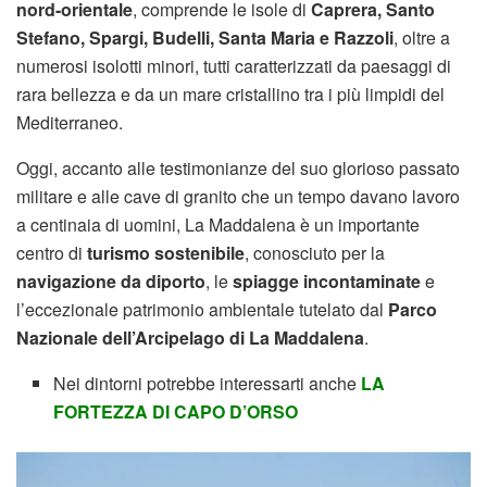
nord-orientale
, comprende le isole di
Caprera, Santo
Stefano, Spargi, Budelli, Santa Maria e Razzoli
, oltre a
numerosi isolotti minori, tutti caratterizzati da paesaggi di
rara bellezza e da un mare cristallino tra i più limpidi del
Mediterraneo.
Oggi, accanto alle testimonianze del suo glorioso passato
militare e alle cave di granito che un tempo davano lavoro
a centinaia di uomini, La Maddalena è un importante
centro di
turismo sostenibile
, conosciuto per la
navigazione da diporto
, le
spiagge incontaminate
e
l’eccezionale patrimonio ambientale tutelato dal
Parco
Nazionale dell’Arcipelago di La Maddalena
.
Nei dintorni potrebbe interessarti anche
LA
FORTEZZA DI CAPO D’ORSO