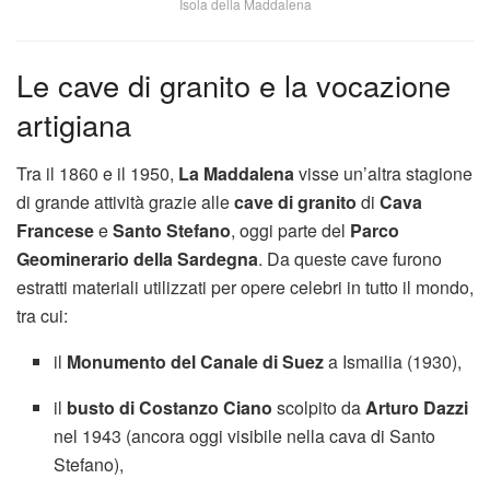
Isola della Maddalena
Le cave di granito e la vocazione
artigiana
Tra il 1860 e il 1950,
La Maddalena
visse un’altra stagione
di grande attività grazie alle
cave di granito
di
Cava
Francese
e
Santo Stefano
, oggi parte del
Parco
Geominerario della Sardegna
. Da queste cave furono
estratti materiali utilizzati per opere celebri in tutto il mondo,
tra cui:
il
Monumento del Canale di Suez
a Ismailia (1930),
il
busto di Costanzo Ciano
scolpito da
Arturo Dazzi
nel 1943 (ancora oggi visibile nella cava di Santo
Stefano),