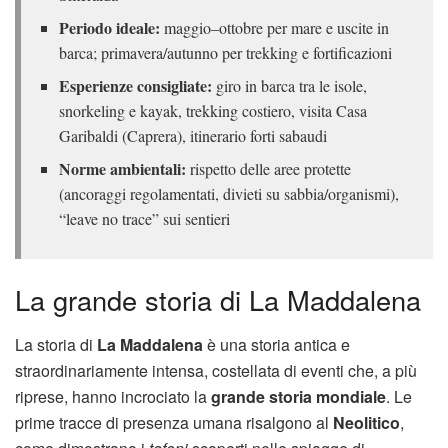
Periodo ideale:
maggio–ottobre per mare e uscite in
barca; primavera/autunno per trekking e fortificazioni
Esperienze consigliate:
giro in barca tra le isole,
snorkeling e kayak, trekking costiero, visita Casa
Garibaldi (Caprera), itinerario forti sabaudi
Norme ambientali:
rispetto delle aree protette
(ancoraggi regolamentati, divieti su sabbia/organismi),
“leave no trace” sui sentieri
La grande storia di La Maddalena
La storia di
La Maddalena
è una storia antica e
straordinariamente intensa, costellata di eventi che, a più
riprese, hanno incrociato la
grande storia mondiale
. Le
prime tracce di presenza umana risalgono al
Neolitico
,