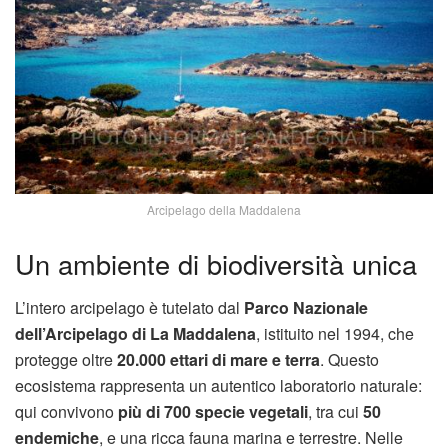
Arcipelago della Maddalena
Un ambiente di biodiversità unica
L’intero arcipelago è tutelato dal
Parco Nazionale
dell’Arcipelago di La Maddalena
, istituito nel 1994, che
protegge oltre
20.000 ettari di mare e terra
. Questo
ecosistema rappresenta un autentico laboratorio naturale:
qui convivono
più di 700 specie vegetali
, tra cui
50
endemiche
, e una ricca fauna marina e terrestre. Nelle