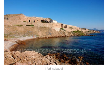
I forti sabaudi