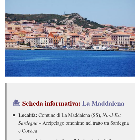
🏝️
Scheda informativa:
La Maddalena
Località:
Comune di La Maddalena (SS),
Nord-Est
Sardegna
– Arcipelago omonimo nel tratto tra Sardegna
e Corsica