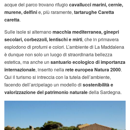
acque del parco trovano rifugio
cavallucci marini, cernie,
murene, delfini
e, più raramente,
tartarughe Caretta
caretta
.
Sulle isole si alternano
macchia mediterranea, ginepri
secolari, corbezzoli, lentischi e mirti
, che in primavera
esplodono di profumi e colori. L’ambiente di La Maddalena
è dunque non solo un luogo di straordinaria bellezza
estetica, ma anche un
santuario ecologico di importanza
internazionale
, inserito nella
rete europea Natura 2000
.
Qui il turismo si intreccia con la tutela dell’ambiente,
facendo dell’arcipelago un modello di
sostenibilità e
valorizzazione del patrimonio naturale
della Sardegna.