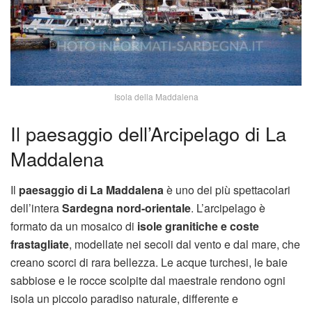
Isola della Maddalena
Il paesaggio dell’Arcipelago di La
Maddalena
Il
paesaggio di La Maddalena
è uno dei più spettacolari
dell’intera
Sardegna nord-orientale
. L’arcipelago è
formato da un mosaico di
isole granitiche e coste
frastagliate
, modellate nei secoli dal vento e dal mare, che
creano scorci di rara bellezza. Le acque turchesi, le baie
sabbiose e le rocce scolpite dal maestrale rendono ogni
isola un piccolo paradiso naturale, differente e