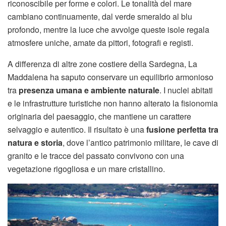
riconoscibile per forme e colori. Le tonalità del mare
cambiano continuamente, dal verde smeraldo al blu
profondo, mentre la luce che avvolge queste isole regala
atmosfere uniche, amate da pittori, fotografi e registi.
A differenza di altre zone costiere della Sardegna, La
Maddalena ha saputo conservare un equilibrio armonioso
tra
presenza umana e ambiente naturale
. I nuclei abitati
e le infrastrutture turistiche non hanno alterato la fisionomia
originaria del paesaggio, che mantiene un carattere
selvaggio e autentico. Il risultato è una
fusione perfetta tra
natura e storia
, dove l’antico patrimonio militare, le cave di
granito e le tracce del passato convivono con una
vegetazione rigogliosa e un mare cristallino.