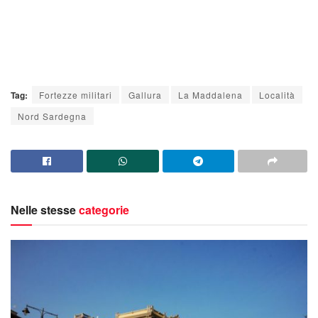
Tag:
Fortezze militari
Gallura
La Maddalena
Località
Nord Sardegna
Nelle stesse
categorie