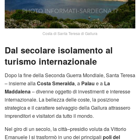
Costa di Santa Teresa di Gallura
Dal secolare isolamento al
turismo internazionale
Dopo la fine della Seconda Guerra Mondiale, Santa Teresa
– insieme alla
Costa Smeralda
, a
Palau
e a
La
Maddalena
– divenne oggetto di investimenti e interesse
internazionale. La bellezza delle coste, la posizione
strategica e il carattere selvaggio della Gallura attrassero
imprenditori e visitatori da tutto il mondo.
Nel giro di un secolo, la città–presidio voluta da Vittorio
Emanuele I si trasformò in uno dei principali
poli del