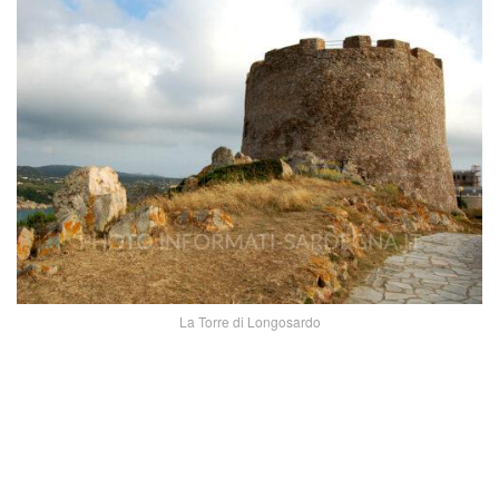
La Torre di Longosardo