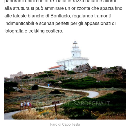
panorami unici che offre: dalla terrazza naturale attorno
alla struttura si può ammirare un orizzonte che spazia fino
alle falesie bianche di Bonifacio, regalando tramonti
indimenticabili e scenari perfetti per gli appassionati di
fotografia e trekking costiero.
Faro di Capo Testa