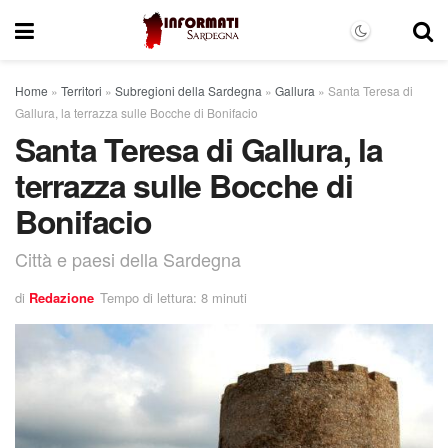
Home
»
Territori
»
Subregioni della Sardegna
»
Gallura
»
Santa Teresa di
Gallura, la terrazza sulle Bocche di Bonifacio
Santa Teresa di Gallura, la
terrazza sulle Bocche di
Bonifacio
Città e paesi della Sardegna
di
Redazione
Tempo di lettura: 8 minuti