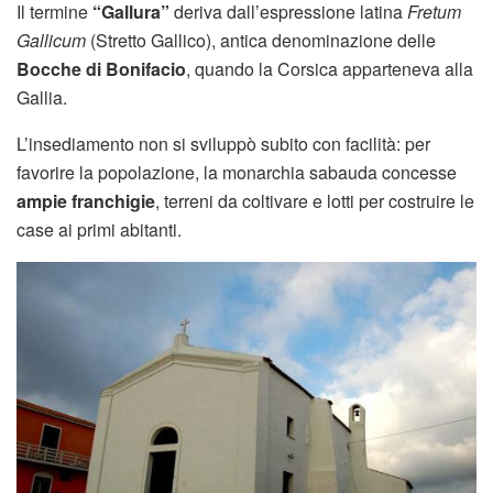
Il termine
“Gallura”
deriva dall’espressione latina
Fretum
Gallicum
(Stretto Gallico), antica denominazione delle
Bocche di Bonifacio
, quando la Corsica apparteneva alla
Gallia.
L’insediamento non si sviluppò subito con facilità: per
favorire la popolazione, la monarchia sabauda concesse
ampie franchigie
, terreni da coltivare e lotti per costruire le
case ai primi abitanti.