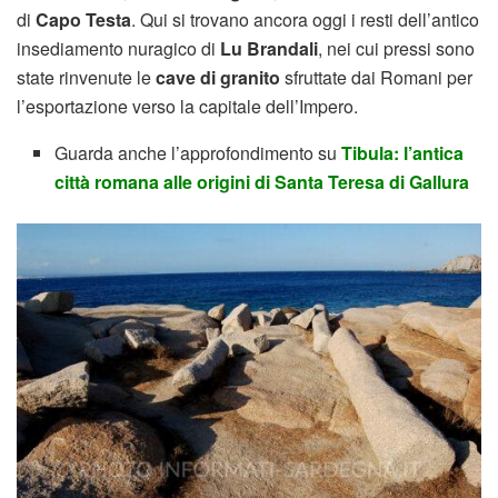
di
Capo Testa
. Qui si trovano ancora oggi i resti dell’antico
insediamento nuragico di
Lu Brandali
, nei cui pressi sono
state rinvenute le
cave di granito
sfruttate dai Romani per
l’esportazione verso la capitale dell’Impero.
Guarda anche l’approfondimento su
Tibula: l’antica
città romana alle origini di Santa Teresa di Gallura