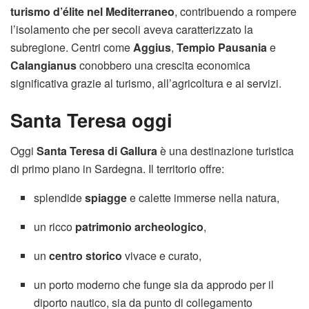
turismo d’élite nel Mediterraneo
, contribuendo a rompere
l’isolamento che per secoli aveva caratterizzato la
subregione. Centri come
Aggius
,
Tempio Pausania
e
Calangianus
conobbero una crescita economica
significativa grazie al turismo, all’agricoltura e ai servizi.
Santa Teresa oggi
Oggi
Santa Teresa di Gallura
è una destinazione turistica
di primo piano in Sardegna. Il territorio offre:
splendide
spiagge
e calette immerse nella natura,
un ricco
patrimonio archeologico
,
un
centro storico
vivace e curato,
un porto moderno che funge sia da approdo per il
diporto nautico, sia da punto di collegamento