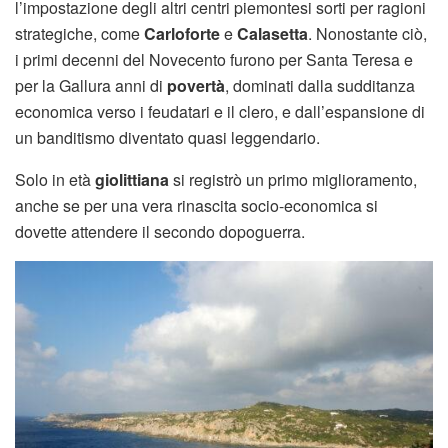
l’impostazione degli altri centri piemontesi sorti per ragioni
strategiche, come
Carloforte
e
Calasetta
. Nonostante ciò,
i primi decenni del Novecento furono per Santa Teresa e
per la Gallura anni di
povertà
, dominati dalla sudditanza
economica verso i feudatari e il clero, e dall’espansione di
un banditismo diventato quasi leggendario.
Solo in età
giolittiana
si registrò un primo miglioramento,
anche se per una vera rinascita socio-economica si
dovette attendere il secondo dopoguerra.