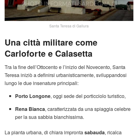
Santa Teresa di Gallura
Una città militare come
Carloforte e Calasetta
Tra la fine dell’Ottocento e l’inizio del Novecento, Santa
Teresa iniziò a definirsi urbanisticamente, sviluppandosi
lungo le due insenature principali:
Porto Longone
, oggi sede del porticciolo turistico,
Rena Bianca
, caratterizzata da una spiaggia celebre
per la sua sabbia bianchissima.
La pianta urbana, di chiara impronta
sabauda
, ricalca