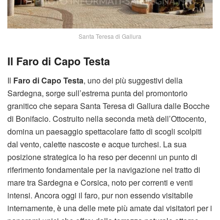
Santa Teresa di Gallura
Il Faro di Capo Testa
Il
Faro di Capo Testa
, uno dei più suggestivi della
Sardegna, sorge sull’estrema punta del promontorio
granitico che separa Santa Teresa di Gallura dalle Bocche
di Bonifacio. Costruito nella seconda metà dell’Ottocento,
domina un paesaggio spettacolare fatto di scogli scolpiti
dal vento, calette nascoste e acque turchesi. La sua
posizione strategica lo ha reso per decenni un punto di
riferimento fondamentale per la navigazione nel tratto di
mare tra Sardegna e Corsica, noto per correnti e venti
intensi. Ancora oggi il faro, pur non essendo visitabile
internamente, è una delle mete più amate dai visitatori per i