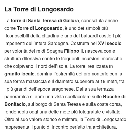
La Torre di Longosardo
La
torre di Santa Teresa di Gallura
, conosciuta anche
come
Torre di Longosardo
, è uno dei simboli più
riconoscibili della cittadina e uno dei baluardi costieri più
imponenti dell’intera Sardegna. Costruita nel
XVI secolo
per volontà del re di Spagna
Filippo II
, nasceva come
struttura difensiva contro le frequenti incursioni moresche
che colpivano il nord dell’isola. La torre, realizzata in
granito locale
, domina l’estremità del promontorio con la
sua forma massiccia e il diametro superiore ai 19 metri, tra
i più grandi dell’epoca aragonese. Dalla sua terrazza
panoramica si apre una vista spettacolare sulle
Bocche di
Bonifacio
, sul borgo di Santa Teresa e sulla costa corsa,
rendendola oggi una delle mete più fotografate e visitate.
Oltre al suo valore storico e militare, la Torre di Longosardo
rappresenta il punto di incontro perfetto tra architettura,