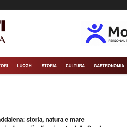
TORI
LUOGHI
STORIA
CULTURA
GASTRONOMIA
ddalena: storia, natura e mare