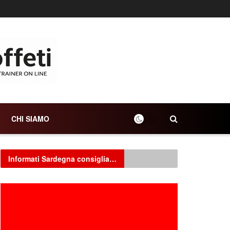
CHI SIAMO
Informati Sardegna consiglia…