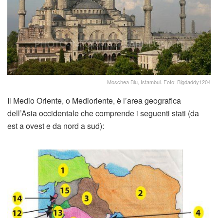
Moschea Blu, Istambul. Foto: Bigdaddy1204
Il Medio Oriente, o Medioriente, è l’area geografica
dell’Asia occidentale che comprende i seguenti stati (da
est a ovest e da nord a sud):