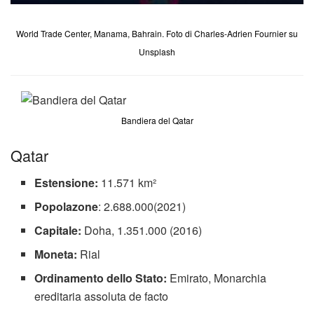
World Trade Center, Manama, Bahrain. Foto di Charles-Adrien Fournier su
Unsplash
Bandiera del Qatar
Qatar
Estensione:
11.571 km²
Popolazone
: 2.688.000(2021)
Capitale:
Doha, 1.351.000 (2016)
Moneta:
Rial
Ordinamento dello Stato:
Emirato, Monarchia
ereditaria assoluta de facto