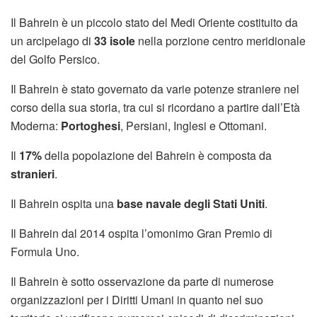
Il Bahrein è un piccolo stato del Medi Oriente costituito da
un arcipelago di
33 isole
nella porzione centro meridionale
del Golfo Persico.
Il Bahrein è stato governato da varie potenze straniere nel
corso della sua storia, tra cui si ricordano a partire dall’Età
Moderna:
Portoghesi
, Persiani, Inglesi e Ottomani.
Il
17%
della popolazione del Bahrein è composta da
stranieri
.
Il Bahrein ospita una
base navale degli Stati Uniti
.
Il Bahrein dal 2014 ospita l’omonimo Gran Premio di
Formula Uno.
Il Bahrein è sotto osservazione da parte di numerose
organizzazioni per i Diritti Umani in quanto nel suo