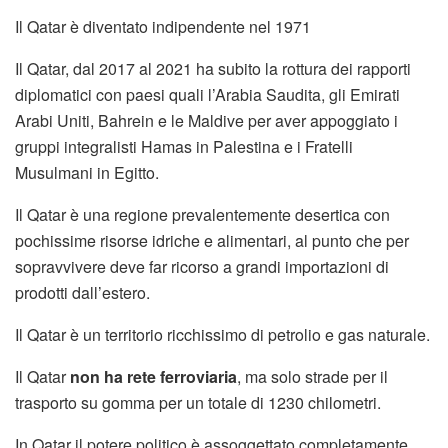
Il Qatar è diventato indipendente nel 1971
Il Qatar, dal 2017 al 2021 ha subito la rottura dei rapporti
diplomatici con paesi quali l’Arabia Saudita, gli Emirati
Arabi Uniti, Bahrein e le Maldive per aver appoggiato i
gruppi integralisti Hamas in Palestina e i Fratelli
Musulmani in Egitto.
Il Qatar è una regione prevalentemente desertica con
pochissime risorse idriche e alimentari, al punto che per
sopravvivere deve far ricorso a grandi importazioni di
prodotti dall’estero.
Il Qatar è un territorio ricchissimo di petrolio e gas naturale.
Il Qatar
non ha rete ferroviaria
, ma solo strade per il
trasporto su gomma per un totale di 1230 chilometri.
In Qatar il potere politico è assoggettato completamente