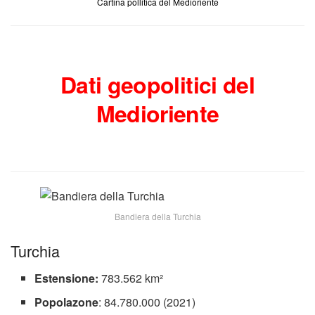
Cartina pollitica del Medioriente
Dati geopolitici del
Medioriente
Bandiera della Turchia
Turchia
Estensione:
783.562 km²
Popolazone
: 84.780.000 (2021)