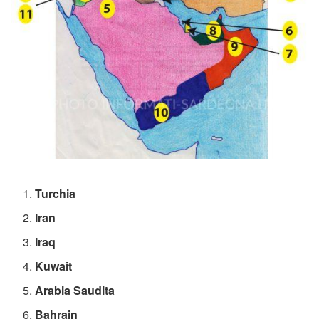
Turchia
Iran
Iraq
Kuwait
Arabia Saudita
Bahrain