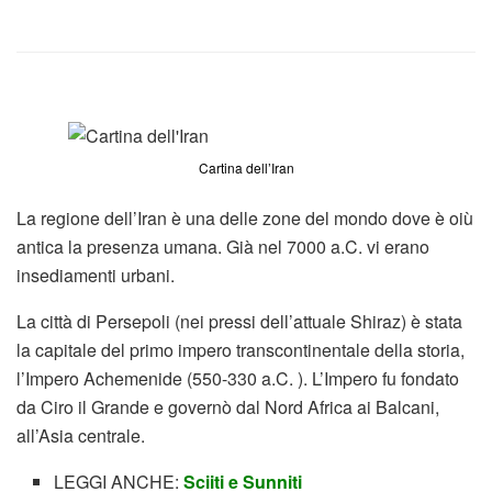
Cartina dell’Iran
La regione dell’Iran è una delle zone del mondo dove è oiù
antica la presenza umana. Già nel 7000 a.C. vi erano
insediamenti urbani.
La città di Persepoli (nei pressi dell’attuale Shiraz) è stata
la capitale del primo impero transcontinentale della storia,
l’Impero Achemenide (550-330 a.C. ). L’Impero fu fondato
da Ciro il Grande e governò dal Nord Africa ai Balcani,
all’Asia centrale.
LEGGI ANCHE:
Sciiti e Sunniti