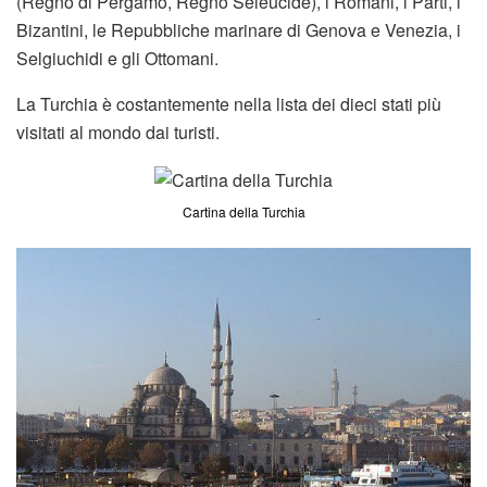
(Regno di Pergamo, Regno Seleucide), i Romani, i Parti, i
Bizantini, le Repubbliche marinare di Genova e Venezia, i
Selgiuchidi e gli Ottomani.
La Turchia è costantemente nella lista dei dieci stati più
visitati al mondo dai turisti.
Cartina della Turchia