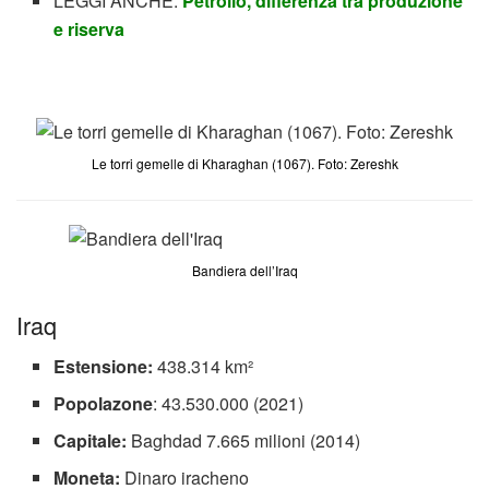
LEGGI ANCHE:
Petrolio, differenza tra produzione
e riserva
Le torri gemelle di Kharaghan (1067). Foto: Zereshk
Bandiera dell’Iraq
Iraq
Estensione:
438.314 km²
Popolazone
: 43.530.000 (2021)
Capitale:
Baghdad 7.665 milioni (2014)
Moneta:
Dinaro iracheno