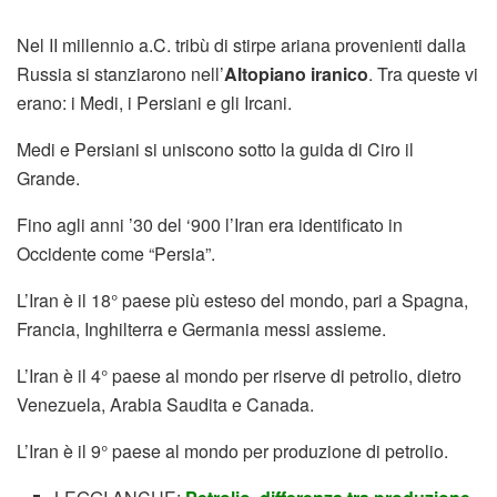
Nel II millennio a.C. tribù di stirpe ariana provenienti dalla
Russia si stanziarono nell’
Altopiano iranico
. Tra queste vi
erano: i Medi, i Persiani e gli Ircani.
Medi e Persiani si uniscono sotto la guida di Ciro il
Grande.
Fino agli anni ’30 del ‘900 l’Iran era identificato in
Occidente come “Persia”.
L’Iran è il 18° paese più esteso del mondo, pari a Spagna,
Francia, Inghilterra e Germania messi assieme.
L’Iran è il 4° paese al mondo per riserve di petrolio, dietro
Venezuela, Arabia Saudita e Canada.
L’Iran è il 9° paese al mondo per produzione di petrolio.