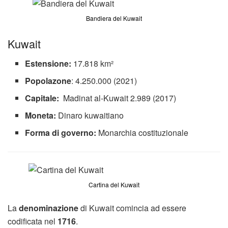
Bandiera del Kuwait
Kuwait
Estensione:
17.818 km²
Popolazone
: 4.250.000 (2021)
Capitale:
Madinat al-Kuwait 2.989 (2017)
Moneta:
Dinaro kuwaitiano
Forma di governo:
Monarchia costituzionale
Cartina del Kuwait
La
denominazione
di Kuwait comincia ad essere
codificata nel
1716
.