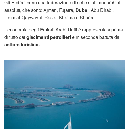
Gli Emirati sono una federazione di sette stati monarchici
assoluti, che sono: Ajman, Fujaira,
Dubai
, Abu Dhabi,
Umm al-Qaywayni, Ras al-Khaima e Sharja.
L’economia degli Emirati Arabi Uniti è rappresentata prima
di tutto dai
giacimenti petroliferi
e in seconda battuta dal
settore turistico.