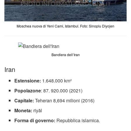
Moschea nuova di Yeni Cami, Istambul. Foto: Sinoplu Diyojen
Bandiera dell’Iran
Iran
Estensione:
1.648.000 km²
Popolazone
: 87. 920.000 (2021)
Capitale:
Teheran 8,694 milioni (2016)
Moneta:
riyāl
Forma di governo:
Repubblica islamica.