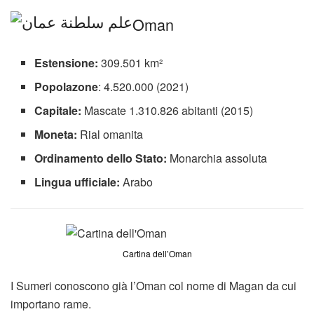
Oman
Estensione:
309.501 km²
Popolazone
: 4.520.000 (2021)
Capitale:
Mascate 1.310.826 abitanti (2015)
Moneta:
Rial omanita
Ordinamento dello Stato:
Monarchia assoluta
Lingua ufficiale:
Arabo
Cartina dell’Oman
I Sumeri conoscono già l’Oman col nome di Magan da cui
importano rame.