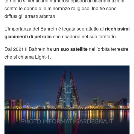
territorio si verificano numerosi episodi di discriminazioni
contro le donne e le minoranze religiose. Inoltre sono
diffusi gli arresti arbitrari.
L’importanza del Bahrein è legata soprattutto ai
ricchissimi
giacimenti di petrolio
che ricadono nel suo territorio.
Dal 2021 il Bahrein ha
un suo satellite
nell’orbita terrestre,
che si chiama Light-1.