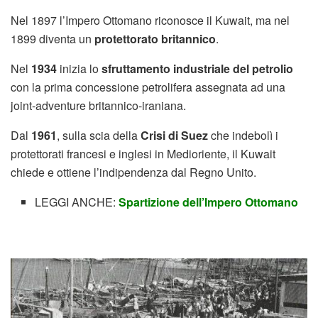
Nel 1897 l’Impero Ottomano riconosce il Kuwait, ma nel
1899 diventa un
protettorato britannico
.
Nel
1934
inizia lo
sfruttamento industriale del petrolio
con la prima concessione petrolifera assegnata ad una
joint-adventure britannico-iraniana.
Dal
1961
, sulla scia della
Crisi di Suez
che indebolì i
protettorati francesi e inglesi in Medioriente, il Kuwait
chiede e ottiene l’indipendenza dal Regno Unito.
LEGGI ANCHE:
Spartizione dell’Impero Ottomano