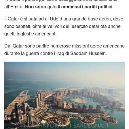
all’Emiro.
Non sono
quindi
ammessi i partiti politici
.
Il Qatar è situata ad al Udeid una grande base aerea, dove
sono ospitati, oltre ai velivoli dell’esercito qatariota anche
quelli inglesi e americani.
Dal Qatar sono partire numerose missioni aeree americane
durante la guerra contro l’Iraq di Saddam Hussein.