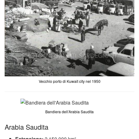
Vecchio porto di Kuwait city nel 1950
Bandiera dell’Arabia Saudita
Arabia Saudita
Estensione:
2.150.000 km²