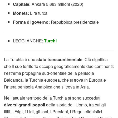
Capitale:
Ankara 5,663 milioni (2020)
Moneta:
Lira turca
Forma di governo:
Repubblica presidenziale
LEGGI ANCHE:
Turchi
La Turchia è uno
stato transcontinentale
. Ciò significa
che il suo territorio occupa geograficamente due continenti:
l’estrema propagine sud-orientale della penisola
Balcanica, la Turchia europea, che si trova in Europa e
l’intera penisola Anatolica che si trova in Asia.
Nell’attuale territorio della Turchia si sono succeduti
diversi grandi popoli
della storia dell’Uomo, tra cui gli
Ittiti, i Frigi, i Lidi, gli Ioni, i Persiani, i Regni ellenistici